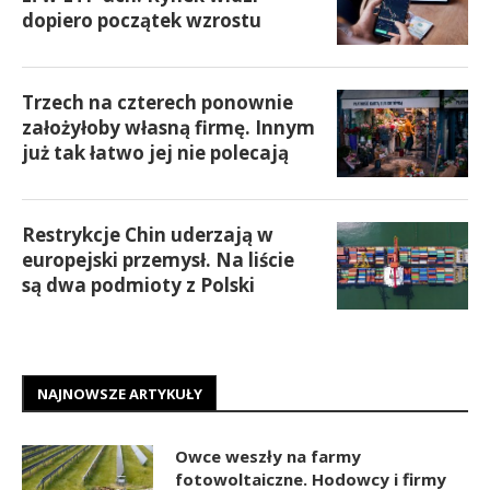
dopiero początek wzrostu
Trzech na czterech ponownie
założyłoby własną firmę. Innym
już tak łatwo jej nie polecają
Restrykcje Chin uderzają w
europejski przemysł. Na liście
są dwa podmioty z Polski
NAJNOWSZE ARTYKUŁY
Owce weszły na farmy
fotowoltaiczne. Hodowcy i firmy