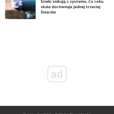
Ścieki znikają z systemu. Co roku
skala dorównuje jednej trzeciej
Śniardw
ad