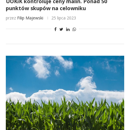
UOKiK kontroluje ceny malin. Ponad 50
punktów skupów na celowniku
przez
Filip Majewski
25 lipca 2023