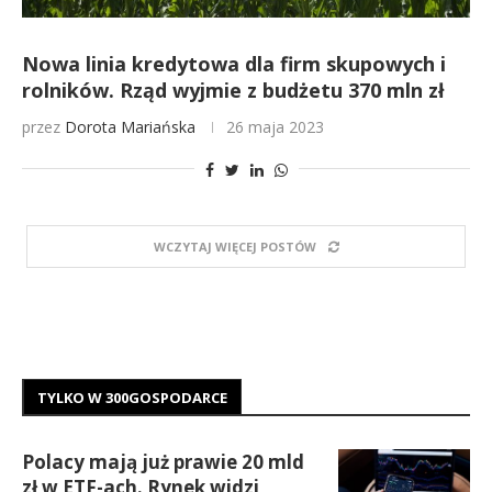
Nowa linia kredytowa dla firm skupowych i
rolników. Rząd wyjmie z budżetu 370 mln zł
przez
Dorota Mariańska
26 maja 2023
WCZYTAJ WIĘCEJ POSTÓW
TYLKO W 300GOSPODARCE
Polacy mają już prawie 20 mld
zł w ETF-ach. Rynek widzi