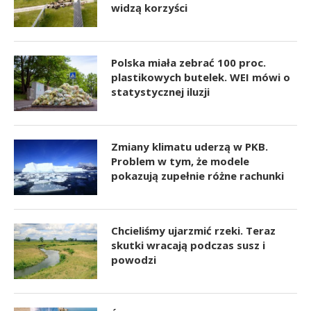
widzą korzyści
Polska miała zebrać 100 proc.
plastikowych butelek. WEI mówi o
statystycznej iluzji
Zmiany klimatu uderzą w PKB.
Problem w tym, że modele
pokazują zupełnie różne rachunki
Chcieliśmy ujarzmić rzeki. Teraz
skutki wracają podczas susz i
powodzi