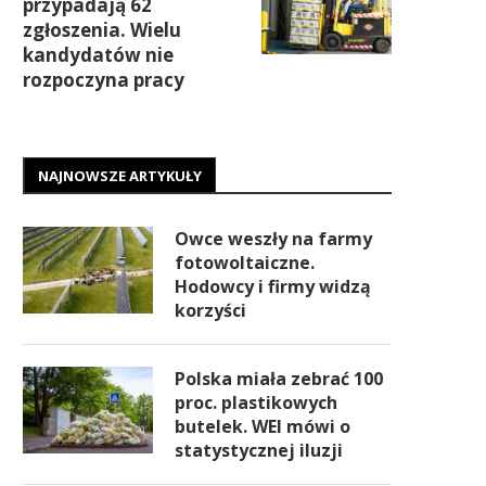
przypadają 62
zgłoszenia. Wielu
kandydatów nie
rozpoczyna pracy
NAJNOWSZE ARTYKUŁY
Owce weszły na farmy
fotowoltaiczne.
Hodowcy i firmy widzą
korzyści
Polska miała zebrać 100
proc. plastikowych
butelek. WEI mówi o
statystycznej iluzji