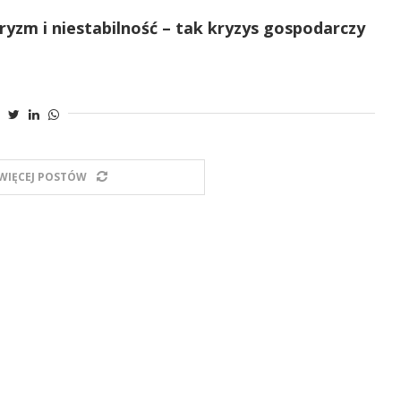
ryzm i niestabilność – tak kryzys gospodarczy
WIĘCEJ POSTÓW