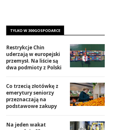
TYLKO W 300GOSPODARCE
Restrykcje Chin
uderzają w europejski
przemysł. Na liście są
dwa podmioty z Polski
Co trzecią złotówkę z
emerytury seniorzy
przeznaczają na
podstawowe zakupy
Na jeden wakat