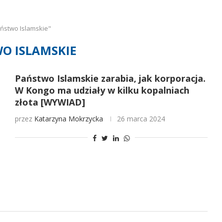
ństwo Islamskie"
O ISLAMSKIE
Państwo Islamskie zarabia, jak korporacja.
W Kongo ma udziały w kilku kopalniach
złota [WYWIAD]
przez
Katarzyna Mokrzycka
26 marca 2024