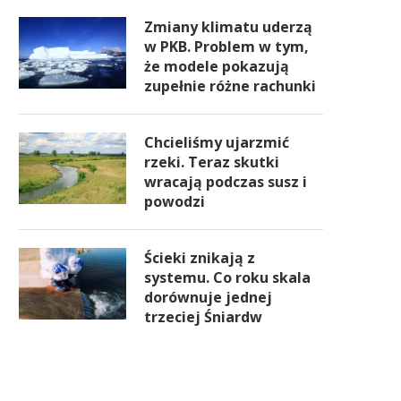
Zmiany klimatu uderzą
w PKB. Problem w tym,
że modele pokazują
zupełnie różne rachunki
Chcieliśmy ujarzmić
rzeki. Teraz skutki
wracają podczas susz i
powodzi
Ścieki znikają z
systemu. Co roku skala
dorównuje jednej
trzeciej Śniardw