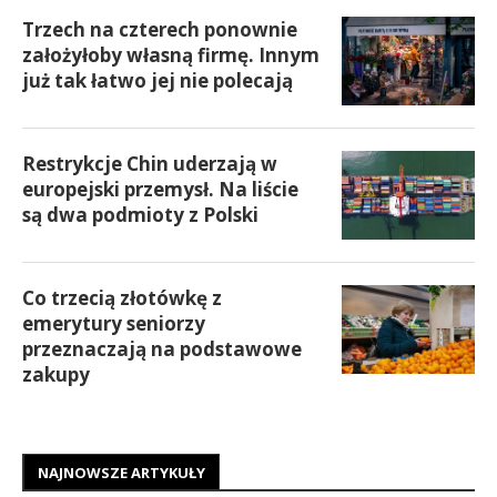
Trzech na czterech ponownie
założyłoby własną firmę. Innym
już tak łatwo jej nie polecają
Restrykcje Chin uderzają w
europejski przemysł. Na liście
są dwa podmioty z Polski
Co trzecią złotówkę z
emerytury seniorzy
przeznaczają na podstawowe
zakupy
NAJNOWSZE ARTYKUŁY