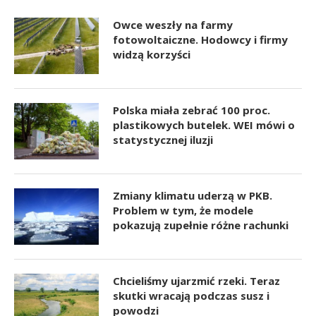
Owce weszły na farmy
fotowoltaiczne. Hodowcy i firmy
widzą korzyści
Polska miała zebrać 100 proc.
plastikowych butelek. WEI mówi o
statystycznej iluzji
Zmiany klimatu uderzą w PKB.
Problem w tym, że modele
pokazują zupełnie różne rachunki
Chcieliśmy ujarzmić rzeki. Teraz
skutki wracają podczas susz i
powodzi