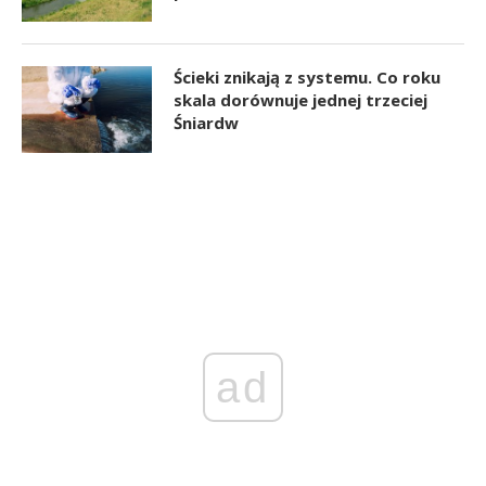
Ścieki znikają z systemu. Co roku
skala dorównuje jednej trzeciej
Śniardw
ad