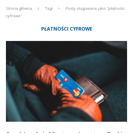
Strona główna
Tagi
Posty otagowane jako "płatności
cyfrowe"
PŁATNOŚCI CYFROWE