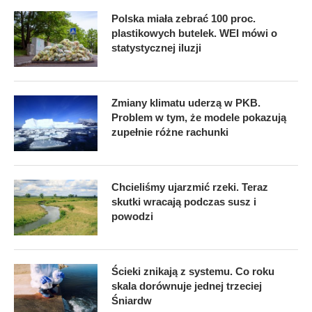
Polska miała zebrać 100 proc.
plastikowych butelek. WEI mówi o
statystycznej iluzji
Zmiany klimatu uderzą w PKB.
Problem w tym, że modele pokazują
zupełnie różne rachunki
Chcieliśmy ujarzmić rzeki. Teraz
skutki wracają podczas susz i
powodzi
Ścieki znikają z systemu. Co roku
skala dorównuje jednej trzeciej
Śniardw