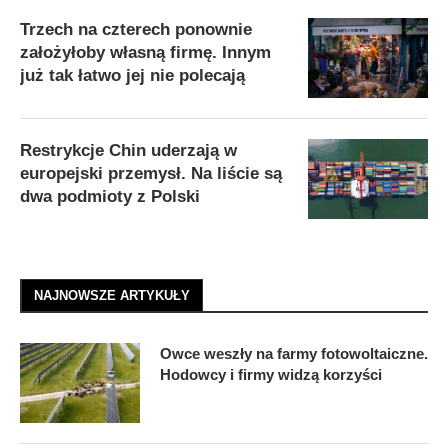
Trzech na czterech ponownie
założyłoby własną firmę. Innym
już tak łatwo jej nie polecają
Restrykcje Chin uderzają w
europejski przemysł. Na liście są
dwa podmioty z Polski
NAJNOWSZE ARTYKUŁY
Owce weszły na farmy fotowoltaiczne.
Hodowcy i firmy widzą korzyści