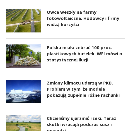
Owce weszły na farmy
fotowoltaiczne. Hodowcy i firmy
widzą korzyści
Polska miała zebrać 100 proc.
plastikowych butelek. WEI mówi o
statystycznej iluzji
Zmiany klimatu uderzą w PKB.
Problem w tym, że modele
pokazują zupełnie różne rachunki
Chcieliśmy ujarzmić rzeki. Teraz
skutki wracają podczas susz i
powodzi