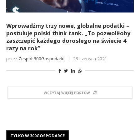
Wprowadźmy trzy nowe, globalne podatki –
postuluje polski think tank. „To pozwoliłoby
zaszczepić każdego dorosłego na świecie 4
razy na rok”
przez
Zespół 300Gospodarki
23 czerwca 2021
WCZYTAJ WIĘCEJ POSTÓW
TYLKO W 300GOSPODARCE