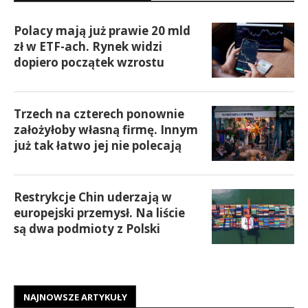
Polacy mają już prawie 20 mld
zł w ETF-ach. Rynek widzi
dopiero początek wzrostu
Trzech na czterech ponownie
założyłoby własną firmę. Innym
już tak łatwo jej nie polecają
Restrykcje Chin uderzają w
europejski przemysł. Na liście
są dwa podmioty z Polski
NAJNOWSZE ARTYKUŁY