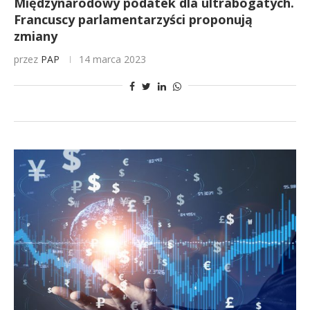
Międzynarodowy podatek dla ultrabogatych.
Francuscy parlamentarzyści proponują
zmiany
przez
PAP
14 marca 2023