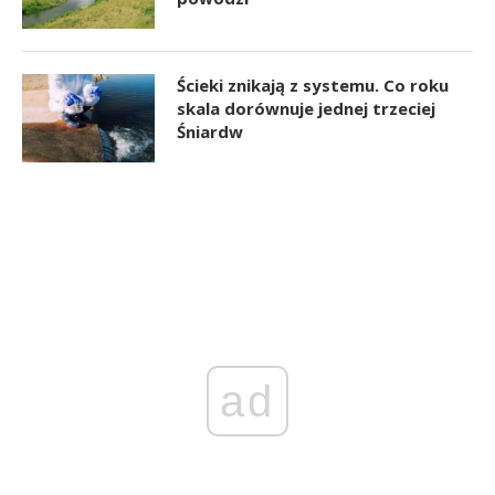
Ścieki znikają z systemu. Co roku
skala dorównuje jednej trzeciej
Śniardw
ad