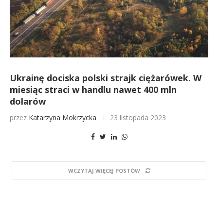
Ukrainę dociska polski strajk ciężarówek. W
miesiąc straci w handlu nawet 400 mln
dolarów
przez
Katarzyna Mokrzycka
23 listopada 2023
WCZYTAJ WIĘCEJ POSTÓW