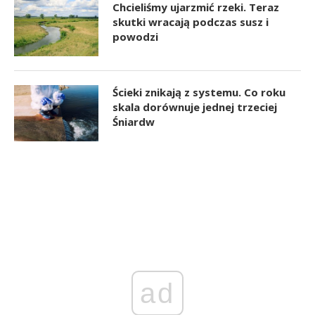
Chcieliśmy ujarzmić rzeki. Teraz
skutki wracają podczas susz i
powodzi
Ścieki znikają z systemu. Co roku
skala dorównuje jednej trzeciej
Śniardw
ad