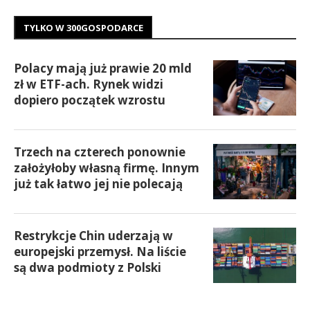
TYLKO W 300GOSPODARCE
Polacy mają już prawie 20 mld
zł w ETF-ach. Rynek widzi
dopiero początek wzrostu
Trzech na czterech ponownie
założyłoby własną firmę. Innym
już tak łatwo jej nie polecają
Restrykcje Chin uderzają w
europejski przemysł. Na liście
są dwa podmioty z Polski