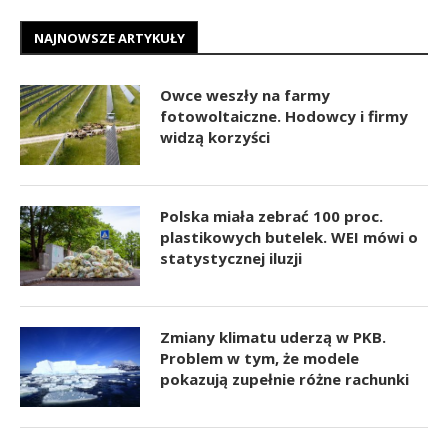
NAJNOWSZE ARTYKUŁY
Owce weszły na farmy
fotowoltaiczne. Hodowcy i firmy
widzą korzyści
Polska miała zebrać 100 proc.
plastikowych butelek. WEI mówi o
statystycznej iluzji
Zmiany klimatu uderzą w PKB.
Problem w tym, że modele
pokazują zupełnie różne rachunki