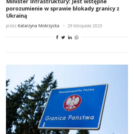
Minister Infrastruktury: Jest wstępne
porozumienie w sprawie blokady granicy z
Ukrainą
przez
Katarzyna Mokrzycka
29 listopada 2023