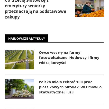
Co trzecią złotówkę z
emerytury seniorzy
przeznaczają na podstawowe
zakupy
NAJNOWSZE ARTYKUŁY
Owce weszły na farmy
fotowoltaiczne. Hodowcy i firmy
widzą korzyści
Polska miała zebrać 100 proc.
plastikowych butelek. WEI mówi o
statystycznej iluzji