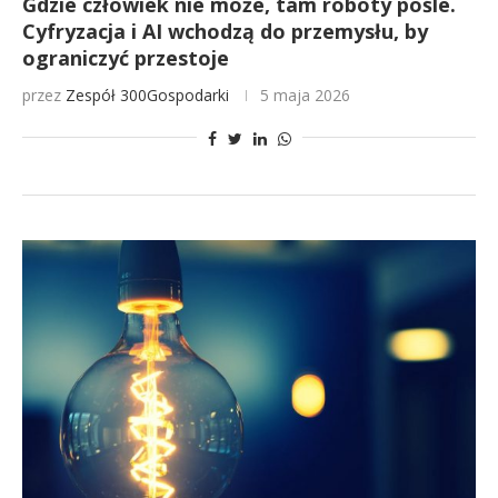
Gdzie człowiek nie może, tam roboty pośle.
Cyfryzacja i AI wchodzą do przemysłu, by
ograniczyć przestoje
przez
Zespół 300Gospodarki
5 maja 2026