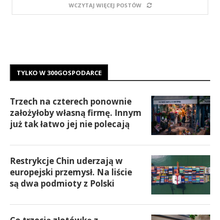
WCZYTAJ WIĘCEJ POSTÓW
TYLKO W 300GOSPODARCE
Trzech na czterech ponownie
założyłoby własną firmę. Innym
już tak łatwo jej nie polecają
Restrykcje Chin uderzają w
europejski przemysł. Na liście
są dwa podmioty z Polski