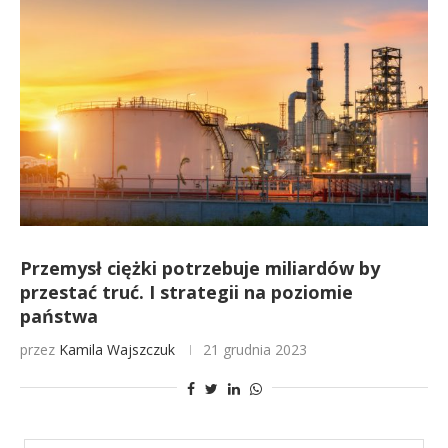
Przemysł ciężki potrzebuje miliardów by
przestać truć. I strategii na poziomie
państwa
przez
Kamila Wajszczuk
21 grudnia 2023