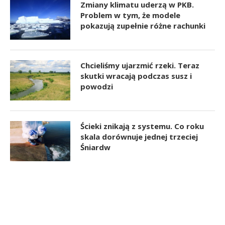
Zmiany klimatu uderzą w PKB.
Problem w tym, że modele
pokazują zupełnie różne rachunki
Chcieliśmy ujarzmić rzeki. Teraz
skutki wracają podczas susz i
powodzi
Ścieki znikają z systemu. Co roku
skala dorównuje jednej trzeciej
Śniardw