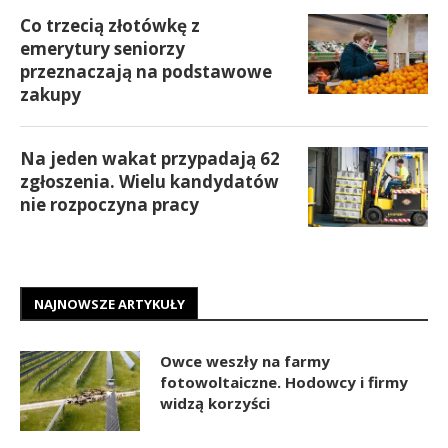
Co trzecią złotówkę z
emerytury seniorzy
przeznaczają na podstawowe
zakupy
Na jeden wakat przypadają 62
zgłoszenia. Wielu kandydatów
nie rozpoczyna pracy
NAJNOWSZE ARTYKUŁY
Owce weszły na farmy
fotowoltaiczne. Hodowcy i firmy
widzą korzyści