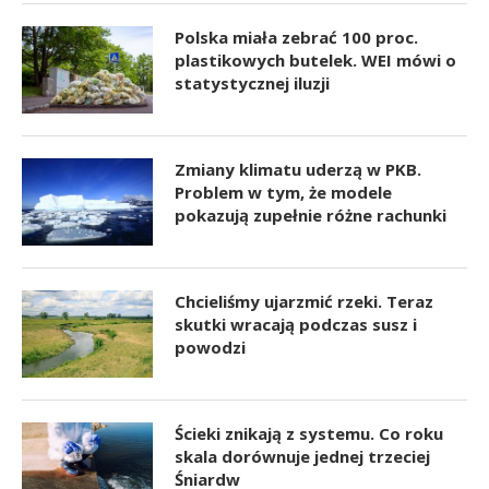
Polska miała zebrać 100 proc.
plastikowych butelek. WEI mówi o
statystycznej iluzji
Zmiany klimatu uderzą w PKB.
Problem w tym, że modele
pokazują zupełnie różne rachunki
Chcieliśmy ujarzmić rzeki. Teraz
skutki wracają podczas susz i
powodzi
Ścieki znikają z systemu. Co roku
skala dorównuje jednej trzeciej
Śniardw