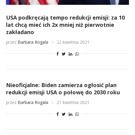
USA podkręcają tempo redukcji emisji: za 10
lat chcą mieć ich 2x mniej niż pierwotnie
zakładano
przez
Barbara Rogala
22 kwietnia 2021
Nieoficjalne: Biden zamierza ogłosić plan
redukcji emisji USA o połowę do 2030 roku
przez
Barbara Rogala
21 kwietnia 2021