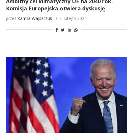
Ambitny cel klimatyczny UE na 2040 rok.
Komisja Europejska otwiera dyskusję
przez
Kamila Wajszczuk
6 lutego 2024