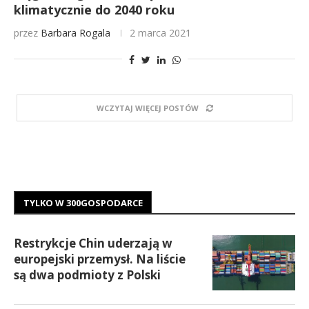
klimatycznie do 2040 roku
przez
Barbara Rogala
2 marca 2021
WCZYTAJ WIĘCEJ POSTÓW
TYLKO W 300GOSPODARCE
Restrykcje Chin uderzają w
europejski przemysł. Na liście
są dwa podmioty z Polski