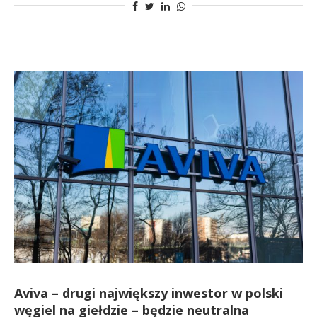
Aviva – drugi największy inwestor w polski
węgiel na giełdzie – będzie neutralna