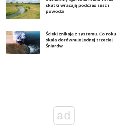
skutki wracają podczas susz i
powodzi
Ścieki znikają z systemu. Co roku
skala dorównuje jednej trzeciej
Śniardw
ad