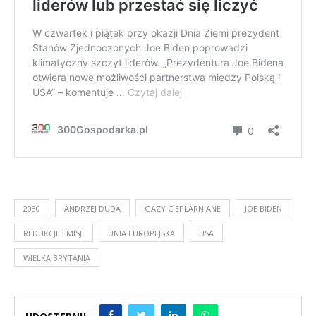
2030
ANDRZEJ DUDA
GAZY CIEPLARNIANE
JOE BIDEN
REDUKCJE EMISJI
UNIA EUROPEJSKA
USA
WIELKA BRYTANIA