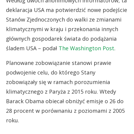
Według dwóch anonimowych informatorów, ta
deklaracja USA ma potwierdzić nowe podejście
Stanów Zjednoczonych do walki ze zmianami
klimatycznymi w kraju i przekonania innych
głównych gospodarek świata do podążania
śladem USA – podał
The Washington Post
.
Planowane zobowiązanie stanowi prawie
podwojenie celu, do którego Stany
zobowiązały się w ramach porozumienia
klimatycznego z Paryża z 2015 roku. Wtedy
Barack Obama obiecał obniżyć emisje o 26 do
28 procent w porównaniu z poziomami z 2005
roku.