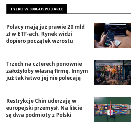
TYLKO W 300GOSPODARCE
Polacy mają już prawie 20 mld
zł w ETF-ach. Rynek widzi
dopiero początek wzrostu
Trzech na czterech ponownie
założyłoby własną firmę. Innym
już tak łatwo jej nie polecają
Restrykcje Chin uderzają w
europejski przemysł. Na liście
są dwa podmioty z Polski