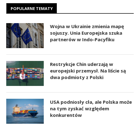
POPULARNE TEMATY
Wojna w Ukrainie zmienia mapę
sojuszy. Unia Europejska szuka
partnerów w Indo-Pacyfiku
Restrykcje Chin uderzają w
europejski przemysł. Na liście są
dwa podmioty z Polski
USA podniosły cła, ale Polska może
na tym zyskać względem
konkurentów