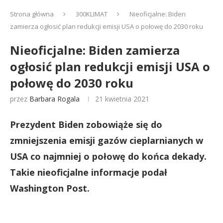
Strona główna
300KLIMAT
Nieoficjalne: Biden
zamierza ogłosić plan redukcji emisji USA o połowę do 2030 roku
Nieoficjalne: Biden zamierza
ogłosić plan redukcji emisji USA o
połowę do 2030 roku
przez
Barbara Rogala
21 kwietnia 2021
Prezydent Biden zobowiąże się do
zmniejszenia emisji gazów cieplarnianych w
USA co najmniej o połowę do końca dekady.
Takie nieoficjalne informacje podał
Washington Post.