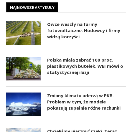
NAJNOWSZE ARTYKUŁY
Owce weszły na farmy
fotowoltaiczne. Hodowcy i firmy
widzą korzyści
Polska miała zebrać 100 proc.
plastikowych butelek. WEI mówi o
statystycznej iluzji
Zmiany klimatu uderzą w PKB.
Problem w tym, że modele
pokazują zupełnie różne rachunki
Chcieliśmy ujarzmić rzeki. Teraz