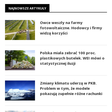
NAJNOWSZE ARTYKUŁY
Owce weszły na farmy
fotowoltaiczne. Hodowcy i firmy
widzą korzyści
Polska miała zebrać 100 proc.
plastikowych butelek. WEI mówi o
statystycznej iluzji
Zmiany klimatu uderzą w PKB.
Problem w tym, że modele
pokazują zupełnie różne rachunki