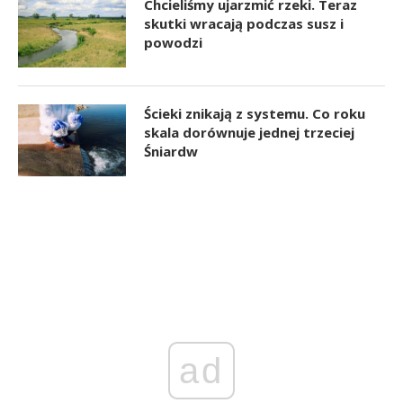
Chcieliśmy ujarzmić rzeki. Teraz
skutki wracają podczas susz i
powodzi
Ścieki znikają z systemu. Co roku
skala dorównuje jednej trzeciej
Śniardw
ad