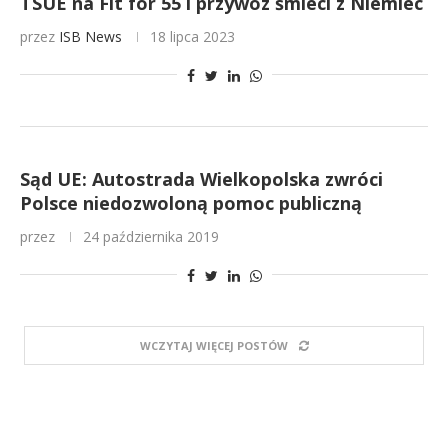
TSUE na Fit for 55 i przywóz śmieci z Niemiec
przez
ISB News
18 lipca 2023
Sąd UE: Autostrada Wielkopolska zwróci
Polsce niedozwoloną pomoc publiczną
przez
24 października 2019
WCZYTAJ WIĘCEJ POSTÓW