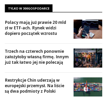
TYLKO W 300GOSPODARCE
Polacy mają już prawie 20 mld
zł w ETF-ach. Rynek widzi
dopiero początek wzrostu
Trzech na czterech ponownie
założyłoby własną firmę. Innym
już tak łatwo jej nie polecają
Restrykcje Chin uderzają w
europejski przemysł. Na liście
są dwa podmioty z Polski