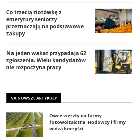
Co trzecią złotówkę z
emerytury seniorzy
przeznaczają na podstawowe
zakupy
Na jeden wakat przypadają 62
zgłoszenia. Wielu kandydatów
nie rozpoczyna pracy
NAJNOWSZE ARTYKUŁY
Owce weszły na farmy
fotowoltaiczne. Hodowcy i firmy
widzą korzyści