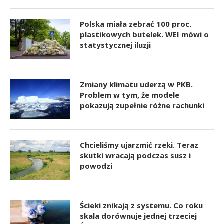
Polska miała zebrać 100 proc.
plastikowych butelek. WEI mówi o
statystycznej iluzji
Zmiany klimatu uderzą w PKB.
Problem w tym, że modele
pokazują zupełnie różne rachunki
Chcieliśmy ujarzmić rzeki. Teraz
skutki wracają podczas susz i
powodzi
Ścieki znikają z systemu. Co roku
skala dorównuje jednej trzeciej