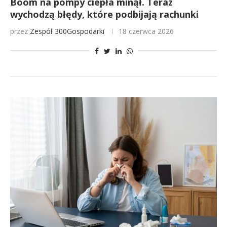
Boom na pompy ciepła minął. Teraz
wychodzą błędy, które podbijają rachunki
przez
Zespół 300Gospodarki
18 czerwca 2026