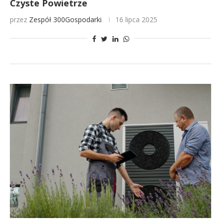
Czyste Powietrze
przez
Zespół 300Gospodarki
16 lipca 2025