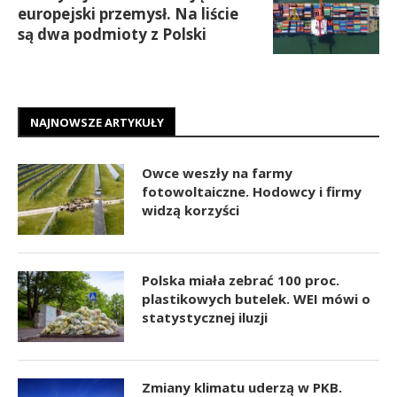
europejski przemysł. Na liście
są dwa podmioty z Polski
NAJNOWSZE ARTYKUŁY
Owce weszły na farmy
fotowoltaiczne. Hodowcy i firmy
widzą korzyści
Polska miała zebrać 100 proc.
plastikowych butelek. WEI mówi o
statystycznej iluzji
Zmiany klimatu uderzą w PKB.