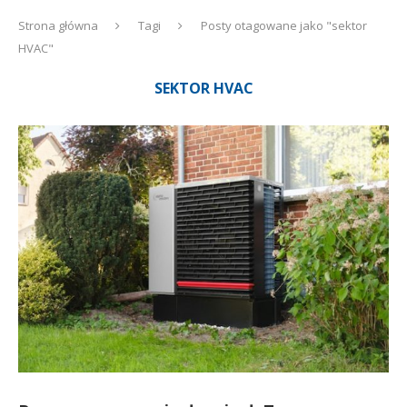
Strona główna
Tagi
Posty otagowane jako "sektor
HVAC"
SEKTOR HVAC