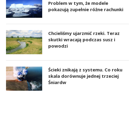
Problem w tym, że modele
pokazują zupełnie różne rachunki
Chcieliśmy ujarzmić rzeki. Teraz
skutki wracają podczas susz i
powodzi
Ścieki znikają z systemu. Co roku
skala dorównuje jednej trzeciej
Śniardw