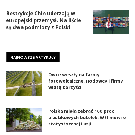
Restrykcje Chin uderzają w
europejski przemysł. Na liście
są dwa podmioty z Polski
NAJNOWSZE ARTYKUŁY
Owce weszły na farmy
fotowoltaiczne. Hodowcy i firmy
widzą korzyści
Polska miała zebrać 100 proc.
plastikowych butelek. WEI mówi o
statystycznej iluzji