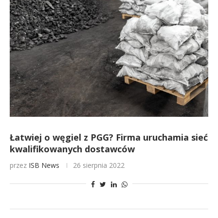
Łatwiej o węgiel z PGG? Firma uruchamia sieć
kwalifikowanych dostawców
przez
ISB News
26 sierpnia 2022