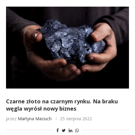
Czarne złoto na czarnym rynku. Na braku
węgla wyrósł nowy biznes
przez
Martyna Maciuch
25 sierpnia 2022