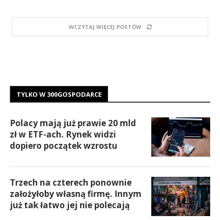
WCZYTAJ WIĘCEJ POSTÓW
TYLKO W 300GOSPODARCE
Polacy mają już prawie 20 mld
zł w ETF-ach. Rynek widzi
dopiero początek wzrostu
Trzech na czterech ponownie
założyłoby własną firmę. Innym
już tak łatwo jej nie polecają