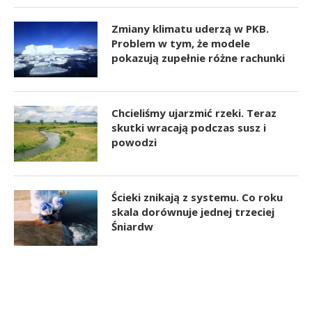
Zmiany klimatu uderzą w PKB.
Problem w tym, że modele
pokazują zupełnie różne rachunki
Chcieliśmy ujarzmić rzeki. Teraz
skutki wracają podczas susz i
powodzi
Ścieki znikają z systemu. Co roku
skala dorównuje jednej trzeciej
Śniardw