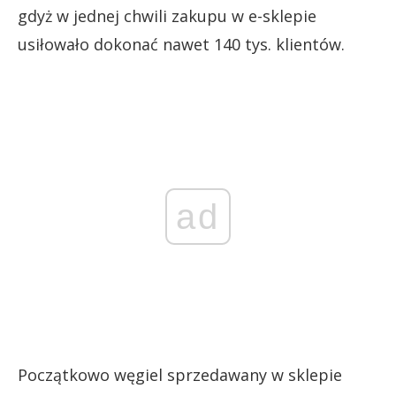
gdyż w jednej chwili zakupu w e-sklepie
usiłowało dokonać nawet 140 tys. klientów.
ad
Początkowo węgiel sprzedawany w sklepie