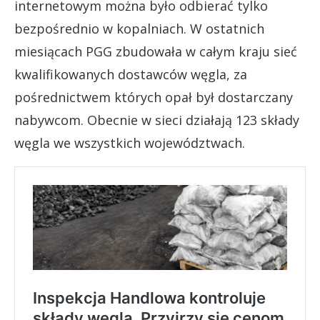
internetowym można było odbierać tylko
bezpośrednio w kopalniach. W ostatnich
miesiącach PGG zbudowała w całym kraju sieć
kwalifikowanych dostawców węgla, za
pośrednictwem których opał był dostarczany
nabywcom. Obecnie w sieci działają 123 składy
węgla we wszystkich województwach.