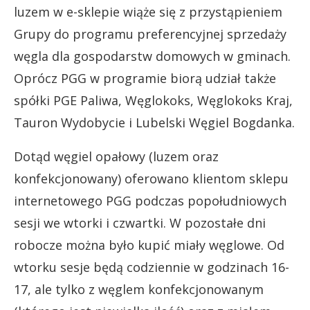
luzem w e-sklepie wiąże się z przystąpieniem
Grupy do programu preferencyjnej sprzedaży
węgla dla gospodarstw domowych w gminach.
Oprócz PGG w programie biorą udział także
spółki PGE Paliwa, Węglokoks, Węglokoks Kraj,
Tauron Wydobycie i Lubelski Węgiel Bogdanka.
Dotąd węgiel opałowy (luzem oraz
konfekcjonowany) oferowano klientom sklepu
internetowego PGG podczas popołudniowych
sesji we wtorki i czwartki. W pozostałe dni
robocze można było kupić miały węglowe. Od
wtorku sesje będą codziennie w godzinach 16-
17, ale tylko z węglem konfekcjonowanym