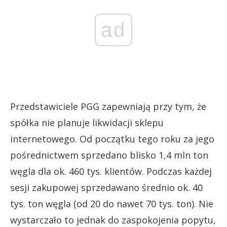
ad
Przedstawiciele PGG zapewniają przy tym, że
spółka nie planuje likwidacji sklepu
internetowego. Od początku tego roku za jego
pośrednictwem sprzedano blisko 1,4 mln ton
węgla dla ok. 460 tys. klientów. Podczas każdej
sesji zakupowej sprzedawano średnio ok. 40
tys. ton węgla (od 20 do nawet 70 tys. ton). Nie
wystarczało to jednak do zaspokojenia popytu,