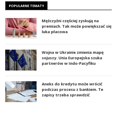
POPULARNE TEMATY
Mężczyźni częściej zyskują na
premiach. Tak może powiększać się
luka płacowa
Wojna w Ukrainie zmienia mapę
sojuszy. Unia Europejska szuka
partnerów w Indo-Pacyfiku
Aneks do kredytu może wrócić
podczas procesu z bankiem. Te
zapisy trzeba sprawdzić