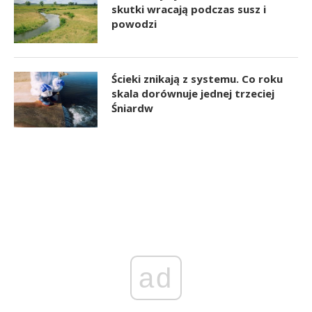
skutki wracają podczas susz i
powodzi
Ścieki znikają z systemu. Co roku
skala dorównuje jednej trzeciej
Śniardw
ad