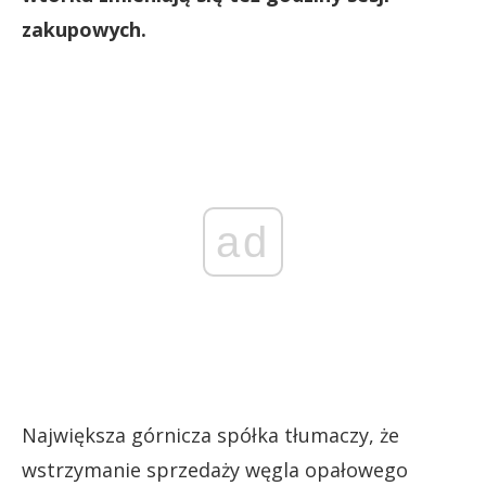
zakupowych.
ad
Największa górnicza spółka tłumaczy, że
wstrzymanie sprzedaży węgla opałowego