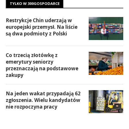
TYLKO W 300GOSPODARCE
Restrykcje Chin uderzają w
europejski przemysł. Na liście
są dwa podmioty z Polski
Co trzecią złotówkę z
emerytury seniorzy
przeznaczają na podstawowe
zakupy
Na jeden wakat przypadają 62
zgłoszenia. Wielu kandydatów
nie rozpoczyna pracy