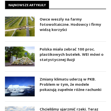
NAJNOWSZE ARTYKUŁY
Owce weszły na farmy
fotowoltaiczne. Hodowcy i firmy
widzą korzyści
Polska miała zebrać 100 proc.
plastikowych butelek. WEI mówi o
statystycznej iluzji
Zmiany klimatu uderzą w PKB.
Problem w tym, że modele
pokazują zupełnie różne rachunki
Chcieliśmy ujarzmić rzeki. Teraz