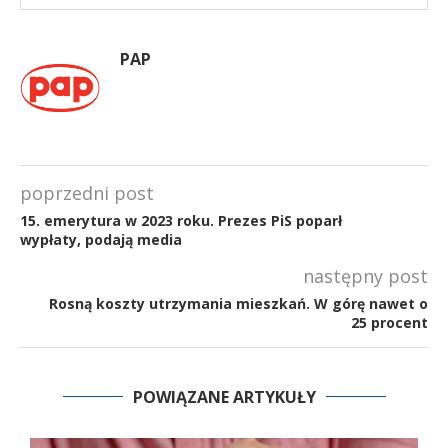
PAP
poprzedni post
15. emerytura w 2023 roku. Prezes PiS poparł
wypłaty, podają media
następny post
Rosną koszty utrzymania mieszkań. W górę nawet o
25 procent
POWIĄZANE ARTYKUŁY