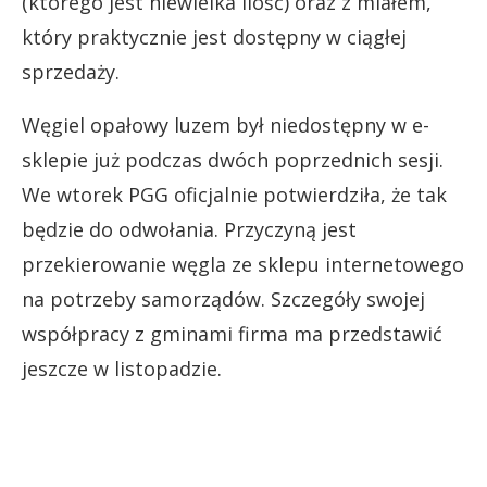
(którego jest niewielka ilość) oraz z miałem,
który praktycznie jest dostępny w ciągłej
sprzedaży.
Węgiel opałowy luzem był niedostępny w e-
sklepie już podczas dwóch poprzednich sesji.
We wtorek PGG oficjalnie potwierdziła, że tak
będzie do odwołania. Przyczyną jest
przekierowanie węgla ze sklepu internetowego
na potrzeby samorządów. Szczegóły swojej
współpracy z gminami firma ma przedstawić
jeszcze w listopadzie.