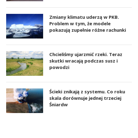
Zmiany klimatu uderzą w PKB.
Problem w tym, że modele
pokazują zupełnie różne rachunki
Chcieliśmy ujarzmić rzeki. Teraz
skutki wracają podczas susz i
powodzi
Ścieki znikają z systemu. Co roku
skala dorównuje jednej trzeciej
Śniardw