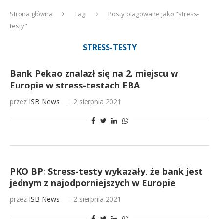
Strona główna
Tagi
Posty otagowane jako "stress-
testy"
STRESS-TESTY
Bank Pekao znalazł się na 2. miejscu w
Europie w stress-testach EBA
przez
ISB News
2 sierpnia 2021
PKO BP: Stress-testy wykazały, że bank jest
jednym z najodporniejszych w Europie
przez
ISB News
2 sierpnia 2021