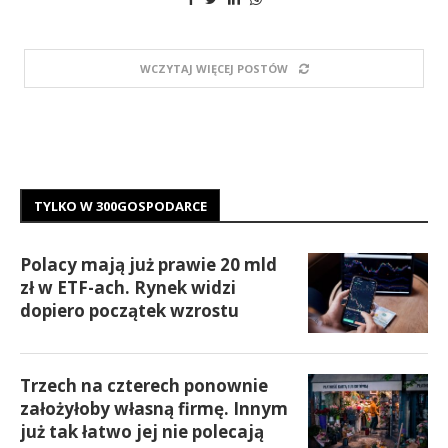
WCZYTAJ WIĘCEJ POSTÓW
TYLKO W 300GOSPODARCE
Polacy mają już prawie 20 mld
zł w ETF-ach. Rynek widzi
dopiero początek wzrostu
Trzech na czterech ponownie
założyłoby własną firmę. Innym
już tak łatwo jej nie polecają