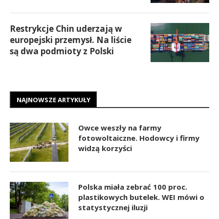
Restrykcje Chin uderzają w
europejski przemysł. Na liście
są dwa podmioty z Polski
NAJNOWSZE ARTYKUŁY
Owce weszły na farmy
fotowoltaiczne. Hodowcy i firmy
widzą korzyści
Polska miała zebrać 100 proc.
plastikowych butelek. WEI mówi o
statystycznej iluzji