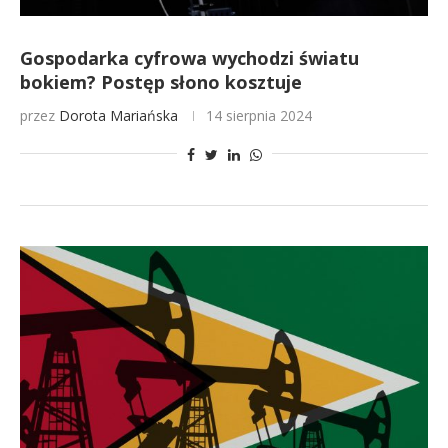
Gospodarka cyfrowa wychodzi światu
bokiem? Postęp słono kosztuje
przez
Dorota Mariańska
14 sierpnia 2024