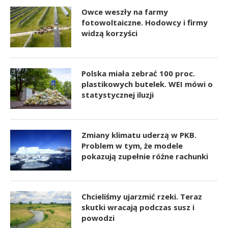
Owce weszły na farmy
fotowoltaiczne. Hodowcy i firmy
widzą korzyści
Polska miała zebrać 100 proc.
plastikowych butelek. WEI mówi o
statystycznej iluzji
Zmiany klimatu uderzą w PKB.
Problem w tym, że modele
pokazują zupełnie różne rachunki
Chcieliśmy ujarzmić rzeki. Teraz
skutki wracają podczas susz i
powodzi