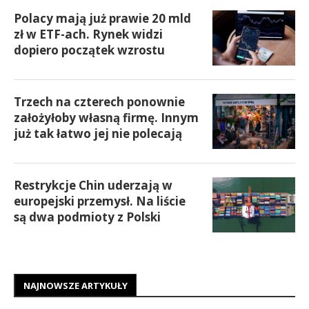
Polacy mają już prawie 20 mld
zł w ETF-ach. Rynek widzi
dopiero początek wzrostu
Trzech na czterech ponownie
założyłoby własną firmę. Innym
już tak łatwo jej nie polecają
Restrykcje Chin uderzają w
europejski przemysł. Na liście
są dwa podmioty z Polski
NAJNOWSZE ARTYKUŁY