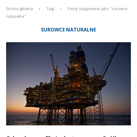
Strona główna
Tagi
Posty otagowane jako "surowce
naturalne"
SUROWCE NATURALNE