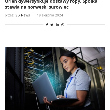
Orlen dywersyfikuje dostawy ropy. Spółka
stawia na norweski surowiec
przez
ISB News
19 sierpnia 2024