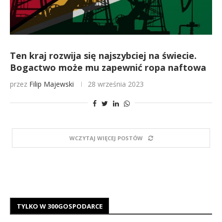
Ten kraj rozwija się najszybciej na świecie.
Bogactwo może mu zapewnić ropa naftowa
przez
Filip Majewski
28 września 2023
WCZYTAJ WIĘCEJ POSTÓW
TYLKO W 300GOSPODARCE