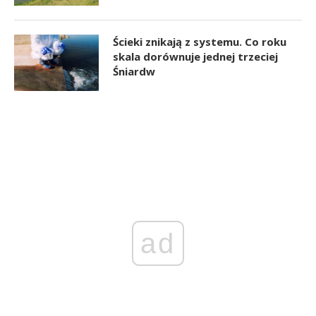
Ścieki znikają z systemu. Co roku
skala dorównuje jednej trzeciej
Śniardw
ad