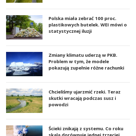
Polska miała zebrać 100 proc.
plastikowych butelek. WEI mówi o
statystycznej iluzji
Zmiany klimatu uderzą w PKB.
Problem w tym, że modele
pokazują zupełnie różne rachunki
Chcieliśmy ujarzmić rzeki. Teraz
skutki wracają podczas susz i
powodzi
Ścieki znikają z systemu. Co roku
skala dorównuje jednej trzeciej