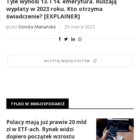
Tyle wynosi 13. i 14. emerytura. Ruszają
wypłaty w 2023 roku. Kto otrzyma
świadczenie? [EXPLAINER]
przez
Dorota Mariańska
29 marca 2023
WCZYTAJ WIĘCEJ POSTÓW
TYLKO W 300GOSPODARCE
Polacy mają już prawie 20 mld
zł w ETF-ach. Rynek widzi
dopiero początek wzrostu