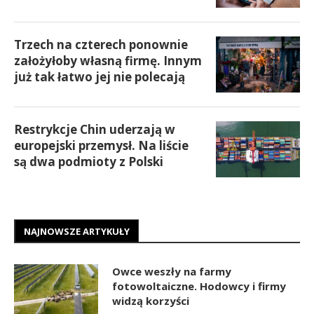
Trzech na czterech ponownie
założyłoby własną firmę. Innym
już tak łatwo jej nie polecają
Restrykcje Chin uderzają w
europejski przemysł. Na liście
są dwa podmioty z Polski
NAJNOWSZE ARTYKUŁY
Owce weszły na farmy
fotowoltaiczne. Hodowcy i firmy
widzą korzyści