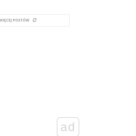
WIĘCEJ POSTÓW
ad