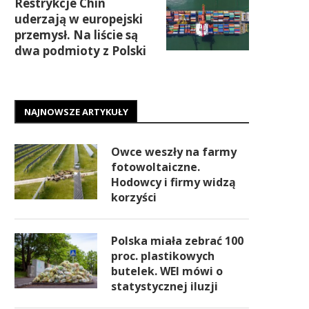
Restrykcje Chin
uderzają w europejski
przemysł. Na liście są
dwa podmioty z Polski
NAJNOWSZE ARTYKUŁY
Owce weszły na farmy
fotowoltaiczne.
Hodowcy i firmy widzą
korzyści
Polska miała zebrać 100
proc. plastikowych
butelek. WEI mówi o
statystycznej iluzji