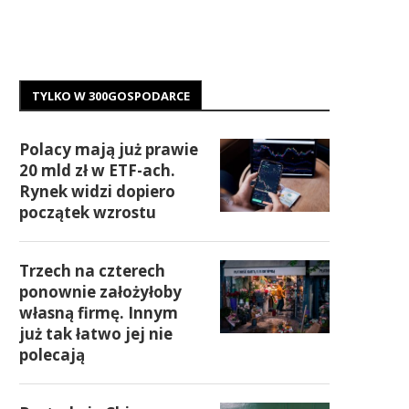
TYLKO W 300GOSPODARCE
Polacy mają już prawie
20 mld zł w ETF-ach.
Rynek widzi dopiero
początek wzrostu
Trzech na czterech
ponownie założyłoby
własną firmę. Innym
już tak łatwo jej nie
polecają