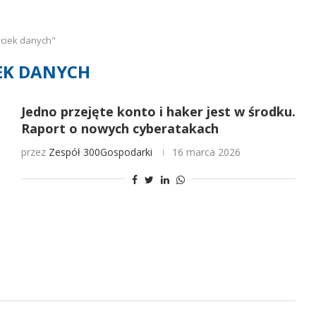
ciek danych"
EK DANYCH
Jedno przejęte konto i haker jest w środku.
Raport o nowych cyberatakach
przez
Zespół 300Gospodarki
16 marca 2026