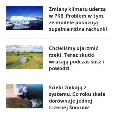
Zmiany klimatu uderzą
w PKB. Problem w tym,
że modele pokazują
zupełnie różne rachunki
Chcieliśmy ujarzmić
rzeki. Teraz skutki
wracają podczas susz i
powodzi
Ścieki znikają z
systemu. Co roku skala
dorównuje jednej
trzeciej Śniardw