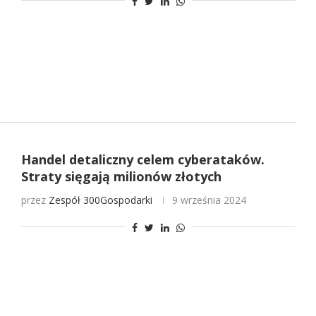
Handel detaliczny celem cyberataków.
Straty sięgają milionów złotych
przez
Zespół 300Gospodarki
9 września 2024