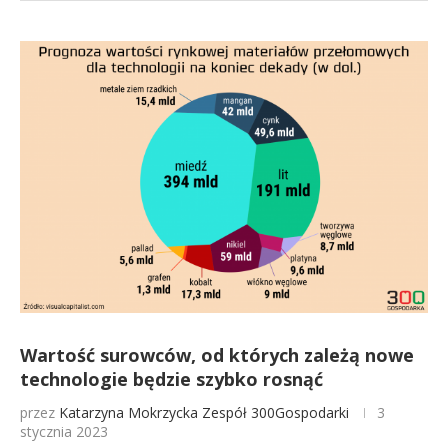
Wartość surowców, od których zależą nowe
technologie będzie szybko rosnąć
przez
Katarzyna Mokrzycka
Zespół 300Gospodarki
3
stycznia 2023