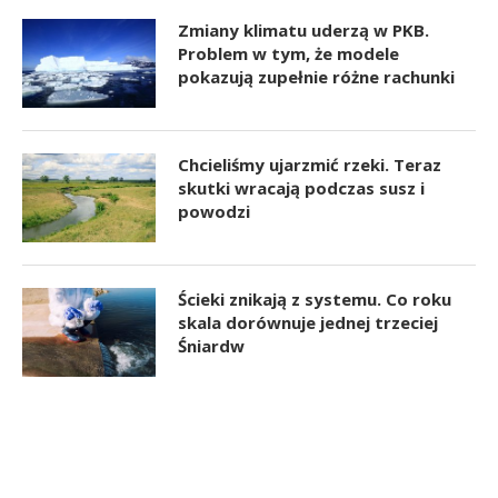
Zmiany klimatu uderzą w PKB.
Problem w tym, że modele
pokazują zupełnie różne rachunki
Chcieliśmy ujarzmić rzeki. Teraz
skutki wracają podczas susz i
powodzi
Ścieki znikają z systemu. Co roku
skala dorównuje jednej trzeciej
Śniardw