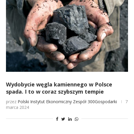
Wydobycie węgla kamiennego w Polsce
spada. I to w coraz szybszym tempie
przez
Polski Instytut Ekonomiczny
Zespół 300Gospodarki
7
marca 2024