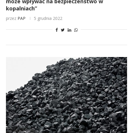
może wpływać na bezpieczeństwo w
kopalniach”
przez
PAP
5 grudnia 2022