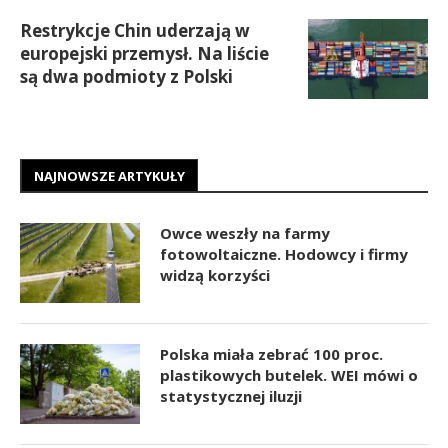
Restrykcje Chin uderzają w
europejski przemysł. Na liście
są dwa podmioty z Polski
NAJNOWSZE ARTYKUŁY
Owce weszły na farmy
fotowoltaiczne. Hodowcy i firmy
widzą korzyści
Polska miała zebrać 100 proc.
plastikowych butelek. WEI mówi o
statystycznej iluzji