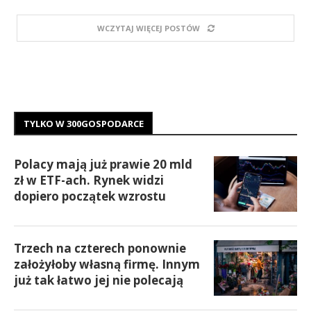
WCZYTAJ WIĘCEJ POSTÓW
TYLKO W 300GOSPODARCE
Polacy mają już prawie 20 mld
zł w ETF-ach. Rynek widzi
dopiero początek wzrostu
Trzech na czterech ponownie
założyłoby własną firmę. Innym
już tak łatwo jej nie polecają