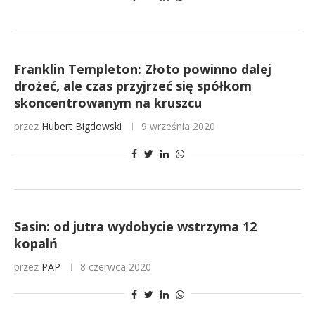
Franklin Templeton: Złoto powinno dalej
drożeć, ale czas przyjrzeć się spółkom
skoncentrowanym na kruszcu
przez
Hubert Bigdowski
9 września 2020
Sasin: od jutra wydobycie wstrzyma 12
kopalń
przez
PAP
8 czerwca 2020