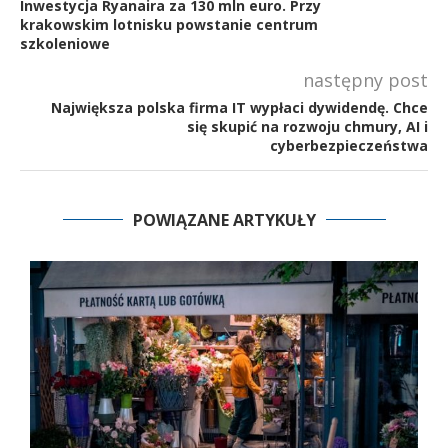
Inwestycja Ryanaira za 130 mln euro. Przy
krakowskim lotnisku powstanie centrum
szkoleniowe
następny post
Największa polska firma IT wypłaci dywidendę. Chce
się skupić na rozwoju chmury, AI i
cyberbezpieczeństwa
POWIĄZANE ARTYKUŁY