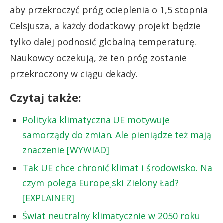
aby przekroczyć próg ocieplenia o 1,5 stopnia
Celsjusza, a każdy dodatkowy projekt będzie
tylko dalej podnosić globalną temperaturę.
Naukowcy oczekują, że ten próg zostanie
przekroczony w ciągu dekady.
Czytaj także:
Polityka klimatyczna UE motywuje
samorządy do zmian. Ale pieniądze też mają
znaczenie [WYWIAD]
Tak UE chce chronić klimat i środowisko. Na
czym polega Europejski Zielony Ład?
[EXPLAINER]
Świat neutralny klimatycznie w 2050 roku