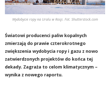
Wydobycie ropy na Uralu w Rosji. Fot. Shutterstock.com
Światowi producenci paliw kopalnych
zmierzają do prawie czterokrotnego
zwiększenia wydobycia ropy i gazu z nowo
zatwierdzonych projektów do końca tej
dekady. Zagraża to celom klimatycznym –
wynika z nowego raportu.