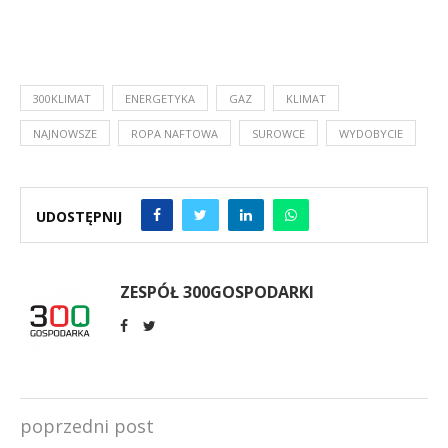
300KLIMAT
ENERGETYKA
GAZ
KLIMAT
NAJNOWSZE
ROPA NAFTOWA
SUROWCE
WYDOBYCIE
UDOSTĘPNIJ
ZESPÓŁ 300GOSPODARKI
poprzedni post