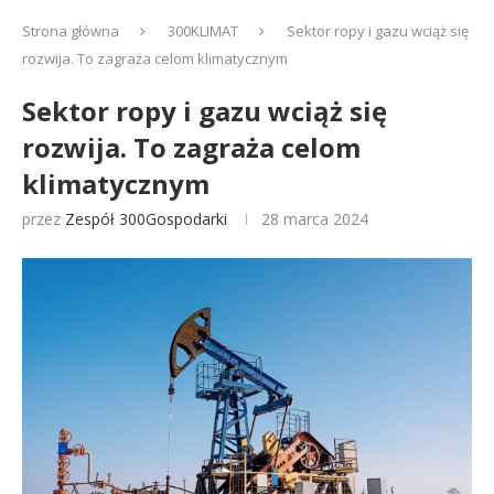
Strona główna
300KLIMAT
Sektor ropy i gazu wciąż się
rozwija. To zagraża celom klimatycznym
Sektor ropy i gazu wciąż się
rozwija. To zagraża celom
klimatycznym
przez
Zespół 300Gospodarki
28 marca 2024