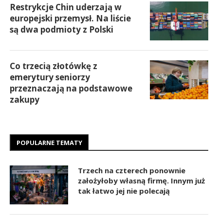
Restrykcje Chin uderzają w
europejski przemysł. Na liście
są dwa podmioty z Polski
Co trzecią złotówkę z
emerytury seniorzy
przeznaczają na podstawowe
zakupy
POPULARNE TEMATY
Trzech na czterech ponownie
założyłoby własną firmę. Innym już
tak łatwo jej nie polecają