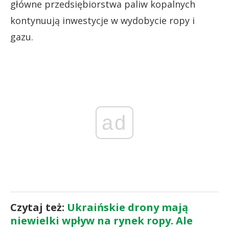
główne przedsiębiorstwa paliw kopalnych
kontynuują inwestycje w wydobycie ropy i
gazu.
ad
Czytaj też:
Ukraińskie drony mają
niewielki wpływ na rynek ropy. Ale