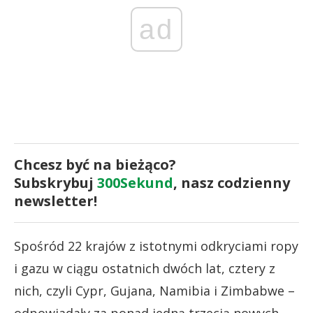
ad
Chcesz być na bieżąco?
Subskrybuj
300Sekund
, nasz codzienny
newsletter!
Spośród 22 krajów z istotnymi odkryciami ropy
i gazu w ciągu ostatnich dwóch lat, cztery z
nich, czyli Cypr, Gujana, Namibia i Zimbabwe –
odpowiadały za ponad jedną trzecią nowych