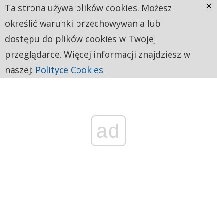
×
Ta strona używa plików cookies. Możesz
określić warunki przechowywania lub
dostępu do plików cookies w Twojej
przeglądarce. Więcej informacji znajdziesz w
naszej:
Polityce Cookies
ad