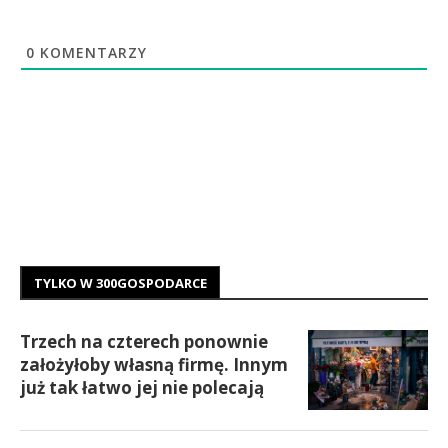
0
KOMENTARZY
TYLKO W 300GOSPODARCE
Trzech na czterech ponownie
założyłoby własną firmę. Innym
już tak łatwo jej nie polecają