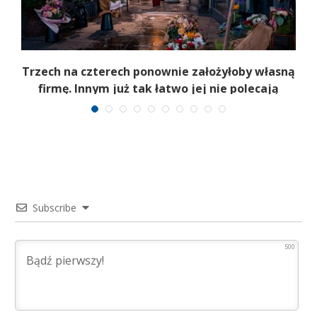
b
Trzech na czterech ponownie założyłoby własną
firmę. Innym już tak łatwo jej nie polecają
Subscribe
500