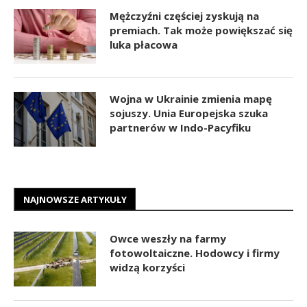
Mężczyźni częściej zyskują na
premiach. Tak może powiększać się
luka płacowa
Wojna w Ukrainie zmienia mapę
sojuszy. Unia Europejska szuka
partnerów w Indo-Pacyfiku
NAJNOWSZE ARTYKUŁY
Owce weszły na farmy
fotowoltaiczne. Hodowcy i firmy
widzą korzyści