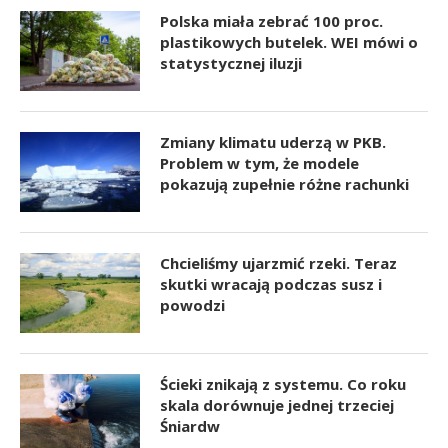
Polska miała zebrać 100 proc.
plastikowych butelek. WEI mówi o
statystycznej iluzji
Zmiany klimatu uderzą w PKB.
Problem w tym, że modele
pokazują zupełnie różne rachunki
Chcieliśmy ujarzmić rzeki. Teraz
skutki wracają podczas susz i
powodzi
Ścieki znikają z systemu. Co roku
skala dorównuje jednej trzeciej
Śniardw