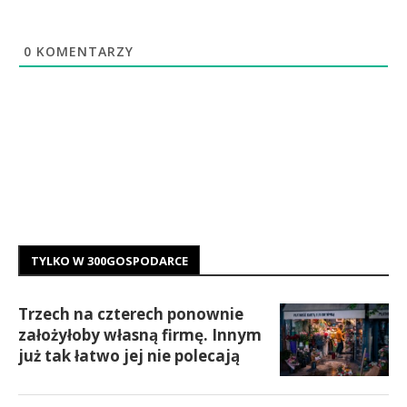
0
KOMENTARZY
TYLKO W 300GOSPODARCE
Trzech na czterech ponownie
założyłoby własną firmę. Innym
już tak łatwo jej nie polecają