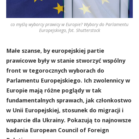
co myślą wyborcy prawicy w Europie? Wybory do Parlamentu
Europejskiego, fot. Shutterstock
Małe szanse, by europejskiej partie
prawicowe były w stanie stworzyć wspólny
front w tegorocznych wyborach do
Parlamentu Europejskiego. Ich zwolennicy w
Europie mają różne poglądy w tak
fundamentalnych sprawach, jak członkostwo
w Unii Europejskiej, stosunek do migracji i
wsparcie dla Ukrainy. Pokazują to najnowsze
badania European Council of Foreign