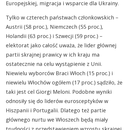
Europejskiej, migracja i wsparcie dla Ukrainy.
Tylko w czterech państwach członkowskich –
Austrii (58 proc.), Niemczech (55 proc.),
Holandii (63 proc.) i Szwecji (59 proc.) –
elektorat jako całość uważa, że lider głównej
partii skrajnej prawicy w ich kraju ma
ostatecznie na celu wystąpienie z Unii.
Niewielu wyborców Braci Włoch (15 proc.) i
niewielu Włochów ogółem (17 proc.) sądziło, że
taki jest cel Giorgi Meloni. Podobne wyniki
odnosiły się do liderów eurosceptyków w
Hiszpanii i Portugalii. Dlatego też partie
głównego nurtu we Włoszech będą miały
trudności z przedstawieniem wzrostu skrajnej