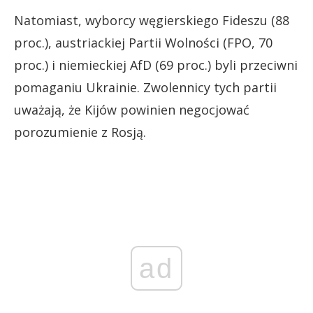
Natomiast, wyborcy węgierskiego Fideszu (88
proc.), austriackiej Partii Wolności (FPO, 70
proc.) i niemieckiej AfD (69 proc.) byli przeciwni
pomaganiu Ukrainie. Zwolennicy tych partii
uważają, że Kijów powinien negocjować
porozumienie z Rosją.
ad