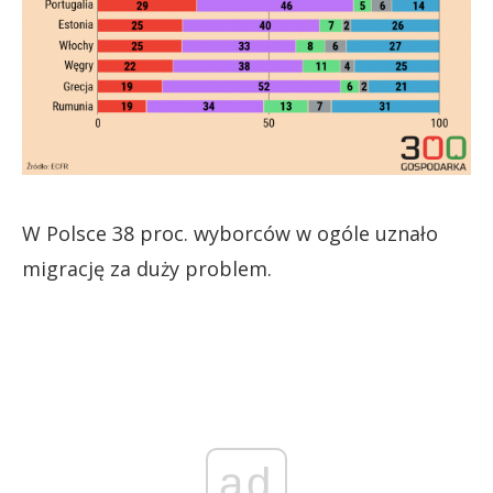
W Polsce 38 proc. wyborców w ogóle uznało
migrację za duży problem.
ad