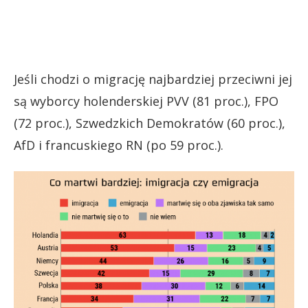
Jeśli chodzi o migrację najbardziej przeciwni jej
są wyborcy holenderskiej PVV (81 proc.), FPO
(72 proc.), Szwedzkich Demokratów (60 proc.),
AfD i francuskiego RN (po 59 proc.).