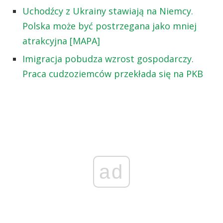
Uchodźcy z Ukrainy stawiają na Niemcy.
Polska może być postrzegana jako mniej
atrakcyjna [MAPA]
Imigracja pobudza wzrost gospodarczy.
Praca cudzoziemców przekłada się na PKB
ad