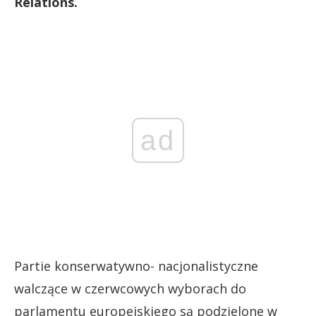
Relations.
ad
Partie konserwatywno- nacjonalistyczne
walczące w czerwcowych wyborach do
parlamentu europejskiego są podzielone w