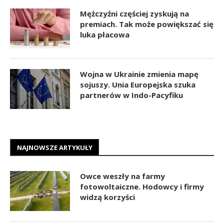
Mężczyźni częściej zyskują na
premiach. Tak może powiększać się
luka płacowa
Wojna w Ukrainie zmienia mapę
sojuszy. Unia Europejska szuka
partnerów w Indo-Pacyfiku
NAJNOWSZE ARTYKUŁY
Owce weszły na farmy
fotowoltaiczne. Hodowcy i firmy
widzą korzyści