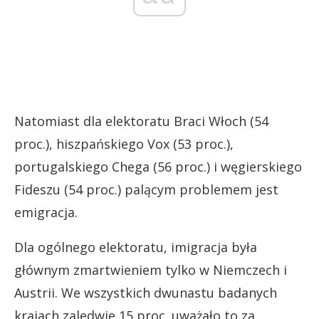
Natomiast dla elektoratu Braci Włoch (54
proc.), hiszpańskiego Vox (53 proc.),
portugalskiego Chega (56 proc.) i węgierskiego
Fideszu (54 proc.) palącym problemem jest
emigracja.
Dla ogólnego elektoratu, imigracja była
głównym zmartwieniem tylko w Niemczech i
Austrii. We wszystkich dwunastu badanych
krajach zaledwie 15 proc. uważało to za