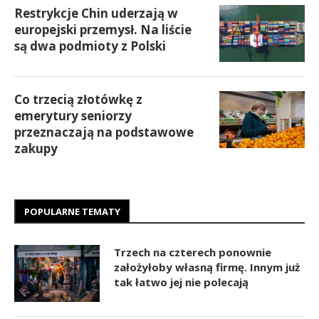
Restrykcje Chin uderzają w
europejski przemysł. Na liście
są dwa podmioty z Polski
Co trzecią złotówkę z
emerytury seniorzy
przeznaczają na podstawowe
zakupy
POPULARNE TEMATY
Trzech na czterech ponownie
założyłoby własną firmę. Innym już
tak łatwo jej nie polecają