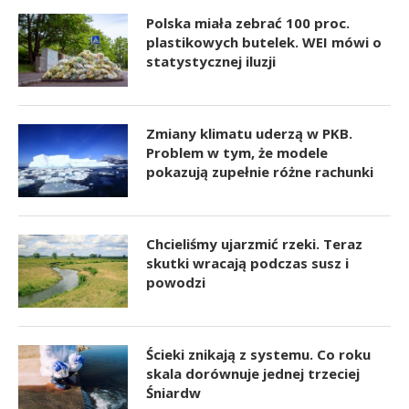
Polska miała zebrać 100 proc.
plastikowych butelek. WEI mówi o
statystycznej iluzji
Zmiany klimatu uderzą w PKB.
Problem w tym, że modele
pokazują zupełnie różne rachunki
Chcieliśmy ujarzmić rzeki. Teraz
skutki wracają podczas susz i
powodzi
Ścieki znikają z systemu. Co roku
skala dorównuje jednej trzeciej
Śniardw