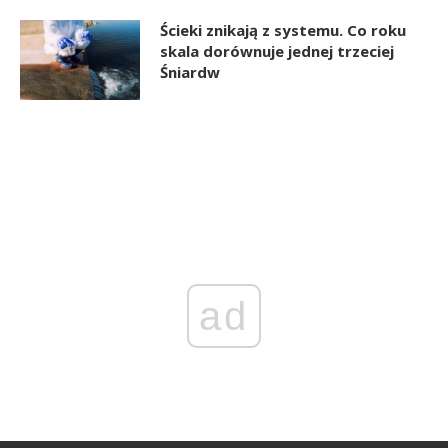
Ścieki znikają z systemu. Co roku
skala dorównuje jednej trzeciej
Śniardw
ad