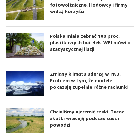
fotowoltaiczne. Hodowcy i firmy
widzą korzyści
Polska miała zebrać 100 proc.
plastikowych butelek. WEI mówi o
statystycznej iluzji
Zmiany klimatu uderzą w PKB.
Problem w tym, że modele
pokazują zupełnie różne rachunki
Chcieliśmy ujarzmić rzeki. Teraz
skutki wracają podczas susz i
powodzi