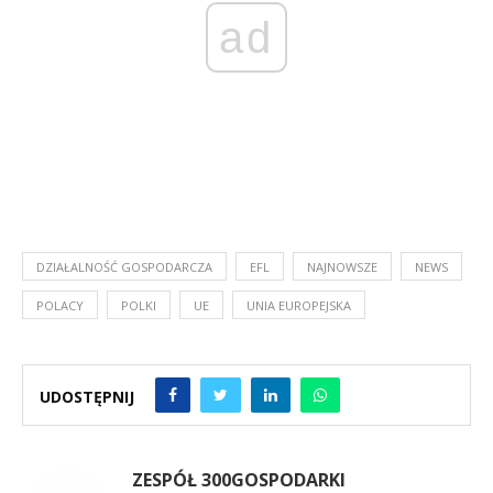
ad
DZIAŁALNOŚĆ GOSPODARCZA
EFL
NAJNOWSZE
NEWS
POLACY
POLKI
UE
UNIA EUROPEJSKA
UDOSTĘPNIJ
ZESPÓŁ 300GOSPODARKI