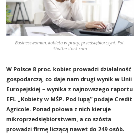
Businesswoman, kobieta w pracy, przedsiębiorczyni. Fot.
Shutterstock.com
W Polsce 8 proc. kobiet prowadzi działalność
gospodarczą, co daje nam drugi wynik w Unii
Europejskiej – wynika z najnowszego raportu
EFL „Kobiety w MŚP. Pod lupą” podaje Credit
Agricole. Ponad połowa z nich kieruje
mikroprzedsiębiorstwem, a co szósta
prowadzi firmę liczącą nawet do 249 osób.