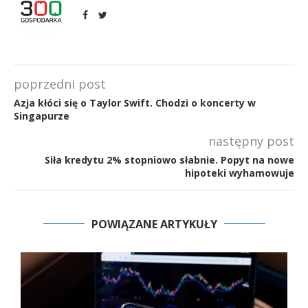
poprzedni post
Azja kłóci się o Taylor Swift. Chodzi o koncerty w
Singapurze
następny post
Siła kredytu 2% stopniowo słabnie. Popyt na nowe
hipoteki wyhamowuje
POWIĄZANE ARTYKUŁY