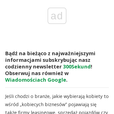
ad
Bądź na bieżąco z najważniejszymi
informacjami subskrybując nasz
codzienny newsletter
300Sekund
!
Obserwuj nas również w
Wiadomościach Google
.
Jeśli chodzi o branże, jakie wybierają kobiety to
wśród „kobiecych biznesów” pojawiają się
także firmy leasingowe, sprzedaż pojazdów czy