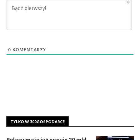
500
0
KOMENTARZY
TYLKO W 300GOSPODARCE
Polacy mają już prawie 20 mld