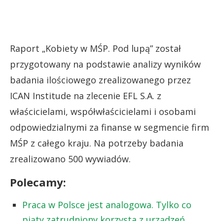
Raport „Kobiety w MŚP. Pod lupą” został
przygotowany na podstawie analizy wyników
badania ilościowego zrealizowanego przez
ICAN Institude na zlecenie EFL S.A. z
właścicielami, współwłaścicielami i osobami
odpowiedzialnymi za finanse w segmencie firm
MŚP z całego kraju. Na potrzeby badania
zrealizowano 500 wywiadów.
Polecamy:
Praca w Polsce jest analogowa. Tylko co
piąty zatrudniony korzysta z urządzeń