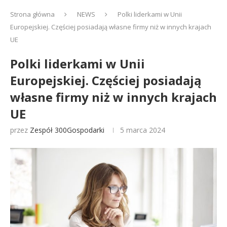
Strona główna
NEWS
Polki liderkami w Unii
Europejskiej. Częściej posiadają własne firmy niż w innych krajach
UE
Polki liderkami w Unii
Europejskiej. Częściej posiadają
własne firmy niż w innych krajach
UE
przez
Zespół 300Gospodarki
5 marca 2024