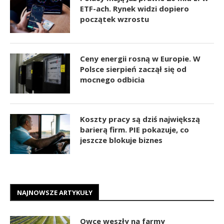
ETF-ach. Rynek widzi dopiero
początek wzrostu
Ceny energii rosną w Europie. W
Polsce sierpień zaczął się od
mocnego odbicia
Koszty pracy są dziś największą
barierą firm. PIE pokazuje, co
jeszcze blokuje biznes
NAJNOWSZE ARTYKUŁY
Owce weszły na farmy