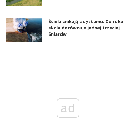
Ścieki znikają z systemu. Co roku
skala dorównuje jednej trzeciej
Śniardw
ad