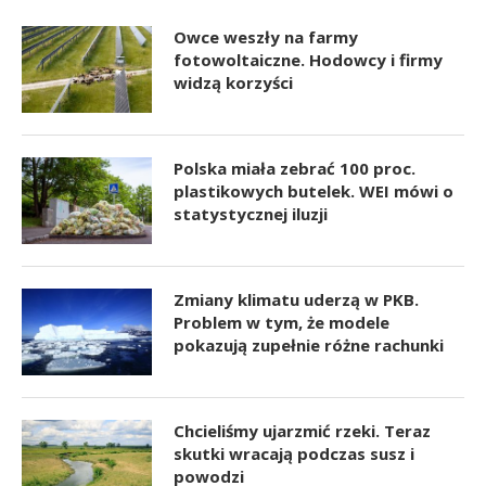
Owce weszły na farmy
fotowoltaiczne. Hodowcy i firmy
widzą korzyści
Polska miała zebrać 100 proc.
plastikowych butelek. WEI mówi o
statystycznej iluzji
Zmiany klimatu uderzą w PKB.
Problem w tym, że modele
pokazują zupełnie różne rachunki
Chcieliśmy ujarzmić rzeki. Teraz
skutki wracają podczas susz i
powodzi