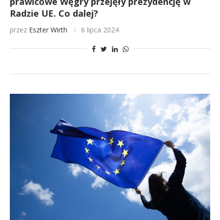
prawicowe Węgry przejęły prezydencję w
Radzie UE. Co dalej?
przez
Eszter Wirth
6 lipca 2024