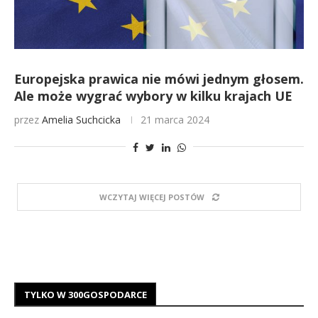
Europejska prawica nie mówi jednym głosem.
Ale może wygrać wybory w kilku krajach UE
przez
Amelia Suchcicka
21 marca 2024
WCZYTAJ WIĘCEJ POSTÓW
TYLKO W 300GOSPODARCE