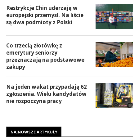
Restrykcje Chin uderzają w
europejski przemysł. Na liście
są dwa podmioty z Polski
Co trzecią złotówkę z
emerytury seniorzy
przeznaczają na podstawowe
zakupy
Na jeden wakat przypadają 62
zgłoszenia. Wielu kandydatów
nie rozpoczyna pracy
NAJNOWSZE ARTYKUŁY