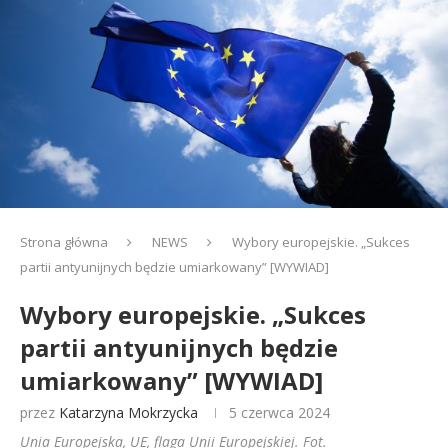
Strona główna
NEWS
Wybory europejskie. „Sukces
partii antyunijnych będzie umiarkowany” [WYWIAD]
Wybory europejskie. „Sukces
partii antyunijnych będzie
umiarkowany” [WYWIAD]
przez
Katarzyna Mokrzycka
5 czerwca 2024
Unia Europejska, UE, flaga Unii Europejskiej. Fot.