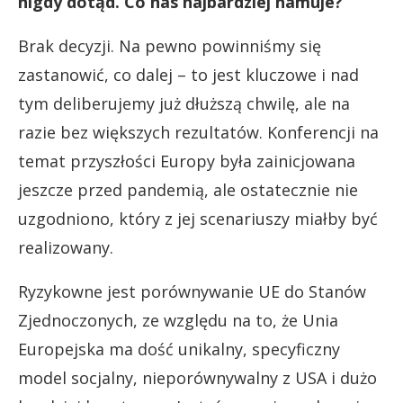
nigdy dotąd. Co nas najbardziej hamuje?
Brak decyzji. Na pewno powinniśmy się
zastanowić, co dalej – to jest kluczowe i nad
tym deliberujemy już dłuższą chwilę, ale na
razie bez większych rezultatów. Konferencji na
temat przyszłości Europy była zainicjowana
jeszcze przed pandemią, ale ostatecznie nie
uzgodniono, który z jej scenariuszy miałby być
realizowany.
Ryzykowne jest porównywanie UE do Stanów
Zjednoczonych, ze względu na to, że Unia
Europejska ma dość unikalny, specyficzny
model socjalny, nieporównywalny z USA i dużo