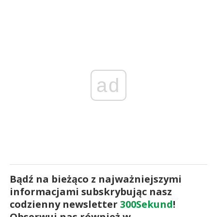
ad
Bądź na bieżąco z najważniejszymi
informacjami subskrybując nasz
codzienny newsletter
300Sekund
!
Obserwuj nas również w