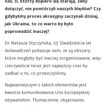
nas, ci, którzy dopiero się starają, żeby
dołączyć, nie powtórzyli naszych błędów? Czy
gdybyśmy proces akcesyjny zaczynali dzisiaj,
jak Ukraina, to co warto by było
poprowadzić inaczej?
Dr Natasza Styczyńska, UJ: Dwadzieścia lat
doświadczeń pokazuje nam, że są obszary,
które mogłyby być inaczej zorganizowane, więc
rzeczywiście teraz jest najwyższy czas by
zadbać o to, co przeoczyliśmy.
Najważniejszym z takich elementów jest
kwestia komunikowania Unii Europejskiej
obywatelom. Tłumaczenie, objaśnianie,