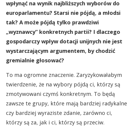
wpłynąć na wynik najbliższych wyborów do
europarlamentu? Starsi nie pójdą, a młodsi
tak? A może pójdą tylko prawdziwi
„wyznawcy” konkretnych partii? I dlaczego
gospodarczy wpływ dotacji unijnych nie jest
wystarczającym argumentem, by chodzić
gremialnie głosować?
To ma ogromne znaczenie. Zaryzykowałabym
twierdzenie, że na wybory pójdą ci, którzy są
zmotywowani czymś konkretnym. To będą
zawsze te grupy, które mają bardziej radykalne
czy bardziej wyraziste zdanie, zarówno ci,
którzy są za, jak i ci, którzy są przeciw.