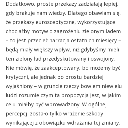
Dodatkowo, proste przekazy zadziałają lepiej,
gdy brakuje nam wiedzy. Dlatego obawiam się,
że przekazy eurosceptyczne, wykorzystujące
chociażby motyw o zagrożeniu zielonym ładem
– to jest przecież narracja ostatnich miesięcy –
będą miały większy wpływ, niż gdybyśmy mieli
ten zielony ład przedyskutowany i oswojony.
Nie mówię, że zaakceptowany, bo możemy być
krytyczni, ale jednak po prostu bardziej
wyjaśniony – w gruncie rzeczy bowiem niewielu
ludzi rozumie czym ta propozycja jest, w jakim
celu miałby być wprowadzony. W ogólnej
percepcji zostało tylko wrażenie szkody
wynikającej z obowiązku wdrażania tej zmiany.