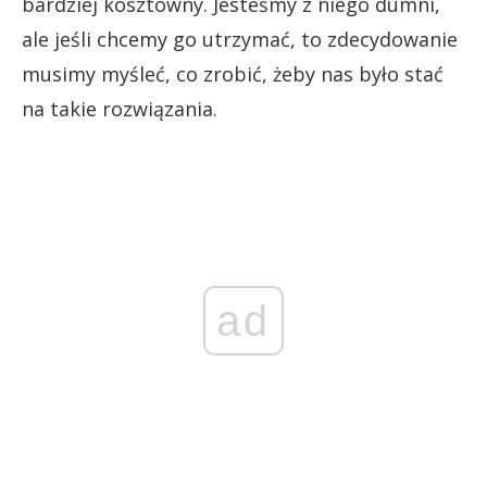
bardziej kosztowny. Jesteśmy z niego dumni,
ale jeśli chcemy go utrzymać, to zdecydowanie
musimy myśleć, co zrobić, żeby nas było stać
na takie rozwiązania.
ad