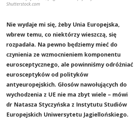
Shutterstock.com
Nie wydaje mi się, żeby Unia Europejska,
wbrew temu, co niektórzy wieszczą, się
rozpadała. Na pewno będziemy mieć do
czynienia ze wzmocnieniem komponentu
eurosceptycznego, ale powinniśmy odróżniać
eurosceptyków od polityków
antyeuropejskich. Głosów nawołujących do
wychodzenia z UE nie ma zbyt wiele – mówi
dr Natasza Styczyńska z Instytutu Studiów
Europejskich Uniwersytetu Jagiellońskiego.