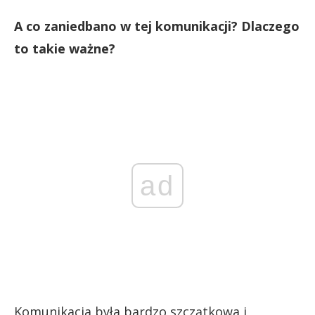
A co zaniedbano w tej komunikacji? Dlaczego
to takie ważne?
ad
Komunikacja była bardzo szczątkowa i