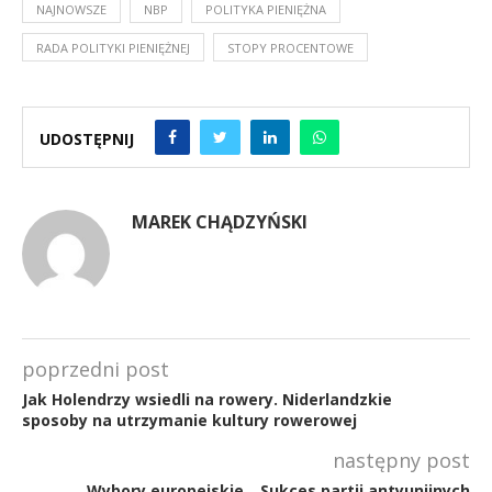
NAJNOWSZE
NBP
POLITYKA PIENIĘŻNA
RADA POLITYKI PIENIĘŻNEJ
STOPY PROCENTOWE
UDOSTĘPNIJ
MAREK CHĄDZYŃSKI
poprzedni post
Jak Holendrzy wsiedli na rowery. Niderlandzkie
sposoby na utrzymanie kultury rowerowej
następny post
Wybory europejskie. „Sukces partii antyunijnych