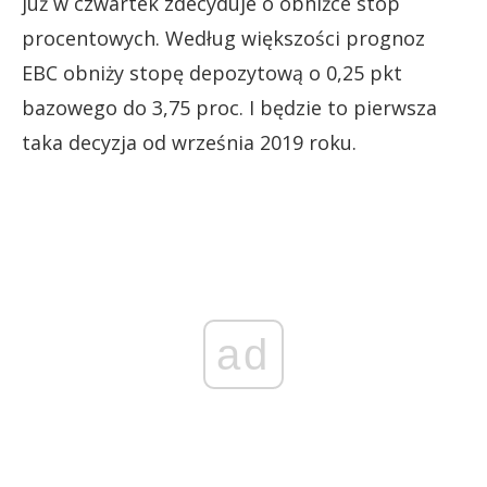
już w czwartek zdecyduje o obniżce stóp
procentowych. Według większości prognoz
EBC obniży stopę depozytową o 0,25 pkt
bazowego do 3,75 proc. I będzie to pierwsza
taka decyzja od września 2019 roku.
ad