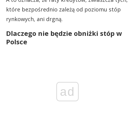
które bezpośrednio zależą od poziomu stóp
rynkowych, ani drgną.
Dlaczego nie będzie obniżki stóp w
Polsce
ad