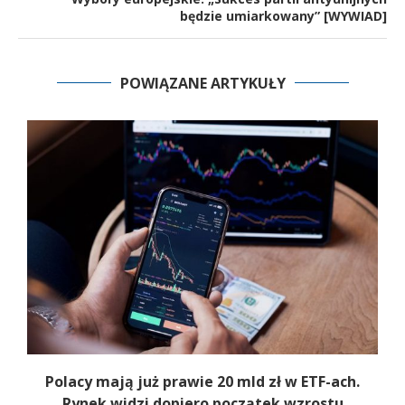
będzie umiarkowany” [WYWIAD]
POWIĄZANE ARTYKUŁY
Polacy mają już prawie 20 mld zł w ETF-ach.
Rynek widzi dopiero początek wzrostu