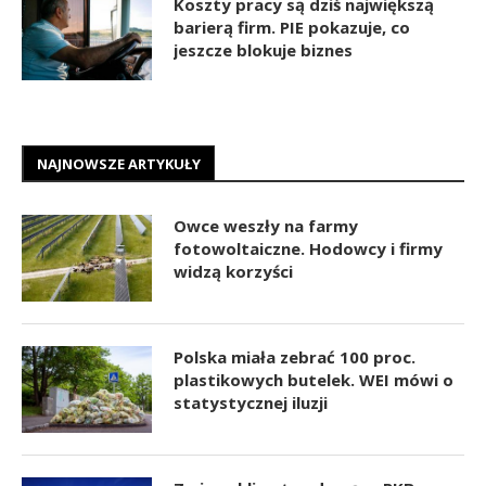
Koszty pracy są dziś największą
barierą firm. PIE pokazuje, co
jeszcze blokuje biznes
NAJNOWSZE ARTYKUŁY
Owce weszły na farmy
fotowoltaiczne. Hodowcy i firmy
widzą korzyści
Polska miała zebrać 100 proc.
plastikowych butelek. WEI mówi o
statystycznej iluzji