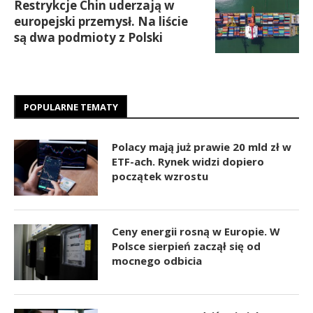
Restrykcje Chin uderzają w
europejski przemysł. Na liście
są dwa podmioty z Polski
POPULARNE TEMATY
Polacy mają już prawie 20 mld zł w
ETF-ach. Rynek widzi dopiero
początek wzrostu
Ceny energii rosną w Europie. W
Polsce sierpień zaczął się od
mocnego odbicia