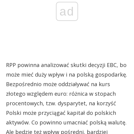
ad
RPP powinna analizować skutki decyzji EBC, bo
może mieć duży wpływ i na polską gospodarkę.
Bezpośrednio może oddziaływać na kurs
złotego względem euro: różnica w stopach
procentowych, tzw. dysparytet, na korzyść
Polski może przyciągać kapitał do polskich
aktywów. Co powinno umacniać polską walutę.
Ale będzie też wpływ pośredni, bardziej