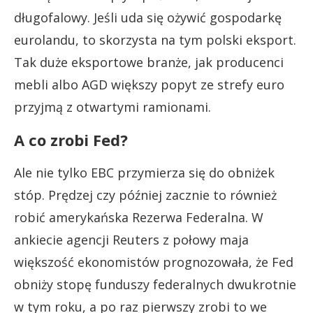
długofalowy. Jeśli uda się ożywić gospodarkę
eurolandu, to skorzysta na tym polski eksport.
Tak duże eksportowe branże, jak producenci
mebli albo AGD większy popyt ze strefy euro
przyjmą z otwartymi ramionami.
A co zrobi Fed?
Ale nie tylko EBC przymierza się do obniżek
stóp. Prędzej czy później zacznie to również
robić amerykańska Rezerwa Federalna. W
ankiecie agencji Reuters z połowy maja
większość ekonomistów prognozowała, że Fed
obniży stopę funduszy federalnych dwukrotnie
w tym roku, a po raz pierwszy zrobi to we