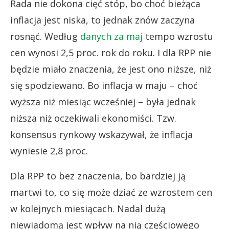
Rada nie dokona cięć stóp, bo choć bieżąca
inflacja jest niska, to jednak znów zaczyna
rosnąć. Według
danych za maj
tempo wzrostu
cen wynosi 2,5 proc. rok do roku. I dla RPP nie
będzie miało znaczenia, że jest ono niższe, niż
się spodziewano. Bo inflacja w maju – choć
wyższa niż miesiąc wcześniej – była jednak
niższa niż oczekiwali ekonomiści. Tzw.
konsensus rynkowy wskazywał, że inflacja
wyniesie 2,8 proc.
Dla RPP to bez znaczenia, bo bardziej ją
martwi to, co się może dziać ze wzrostem cen
w kolejnych miesiącach. Nadal dużą
niewiadomą jest wpływ na nią częściowego