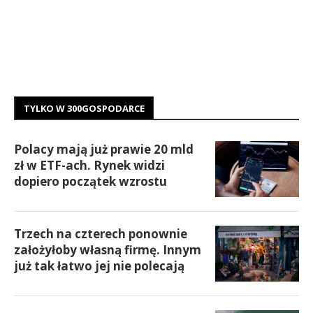
TYLKO W 300GOSPODARCE
Polacy mają już prawie 20 mld
zł w ETF-ach. Rynek widzi
dopiero początek wzrostu
Trzech na czterech ponownie
założyłoby własną firmę. Innym
już tak łatwo jej nie polecają