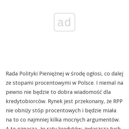
ad
Rada Polityki Pieniężnej w środę ogłosi, co dalej
ze stopami procentowymi w Polsce. I niemal na
pewno nie będzie to dobra wiadomość dla
kredytobiorców. Rynek jest przekonany, że RPP
nie obniży stóp procentowych i będzie miała
na to co najmniej kilka mocnych argumentów.
A to oznacza, że raty kredytów, zwłaszcza tych,