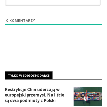
0
KOMENTARZY
TYLKO W 300GOSPODARCE
Restrykcje Chin uderzają w
europejski przemysł. Na liście
są dwa podmioty z Polski