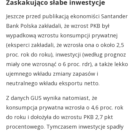
Zaskakująco słabe inwestycje
Jeszcze przed publikacją ekonomiści Santander
Bank Polska zakładali, że wzrost PKB był
wypadkową wzrostu konsumpcji prywatnej
(eksperci zakładali, że wzrosła ona o około 2,5
proc. rok do roku), inwestycji (według prognoz
miały one wzrosnąć o 6 proc. rdr), a także lekko
ujemnego wkładu zmiany zapasów i
neutralnego wkładu eksportu netto.
Z danych GUS wynika natomiast, że
konsumpcja prywatna wzrosła o 4,6 proc. rok
do roku i dołożyła do wzrostu PKB 2,7 pkt
procentowego. Tymczasem inwestycje spadły