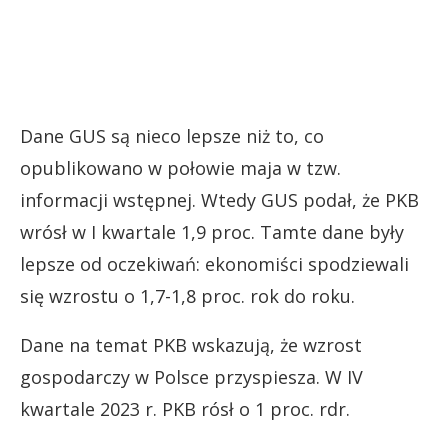
Dane GUS są nieco lepsze niż to, co
opublikowano w połowie maja w tzw.
informacji wstępnej. Wtedy GUS podał, że PKB
wrósł w I kwartale 1,9 proc. Tamte dane były
lepsze od oczekiwań: ekonomiści spodziewali
się wzrostu o 1,7-1,8 proc. rok do roku.
Dane na temat PKB wskazują, że wzrost
gospodarczy w Polsce przyspiesza. W IV
kwartale 2023 r. PKB rósł o 1 proc. rdr.