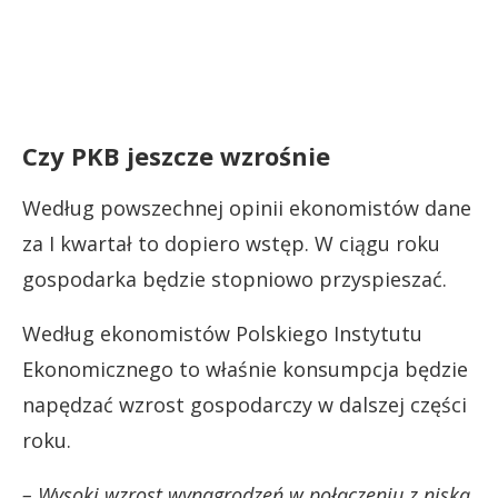
Czy PKB jeszcze wzrośnie
Według powszechnej opinii ekonomistów dane
za I kwartał to dopiero wstęp. W ciągu roku
gospodarka będzie stopniowo przyspieszać.
Według ekonomistów Polskiego Instytutu
Ekonomicznego to właśnie konsumpcja będzie
napędzać wzrost gospodarczy w dalszej części
roku.
– Wysoki wzrost wynagrodzeń w połączeniu z niską