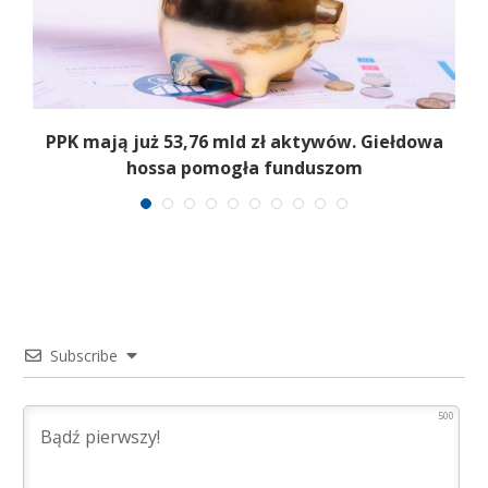
,
PPK mają już 53,76 mld zł aktywów. Giełdowa
hossa pomogła funduszom
Subscribe
500