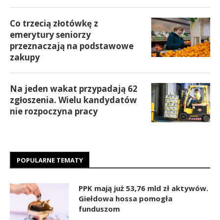
Co trzecią złotówkę z
emerytury seniorzy
przeznaczają na podstawowe
zakupy
Na jeden wakat przypadają 62
zgłoszenia. Wielu kandydatów
nie rozpoczyna pracy
POPULARNE TEMATY
PPK mają już 53,76 mld zł aktywów.
Giełdowa hossa pomogła
funduszom