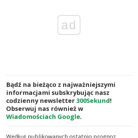
ad
Bądź na bieżąco z najważniejszymi
informacjami subskrybując nasz
codzienny newsletter
300Sekund
!
Obserwuj nas również w
Wiadomościach Google
.
Według publikowanych ostatnio prognoz