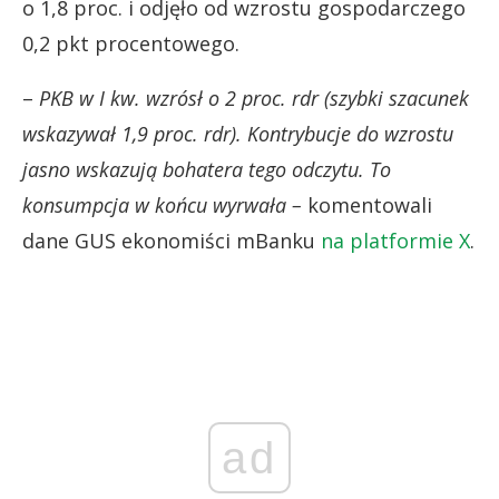
o 1,8 proc. i odjęło od wzrostu gospodarczego
0,2 pkt procentowego.
–
PKB w I kw. wzrósł o 2 proc. rdr (szybki szacunek
wskazywał 1,9 proc. rdr). Kontrybucje do wzrostu
jasno wskazują bohatera tego odczytu. To
konsumpcja w końcu wyrwała –
komentowali
dane GUS ekonomiści mBanku
na platformie X
.
ad