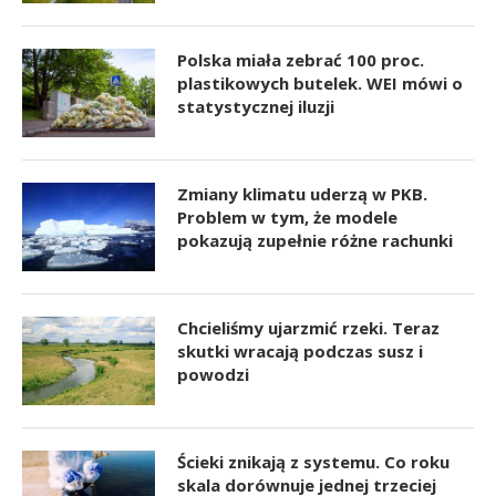
Polska miała zebrać 100 proc.
plastikowych butelek. WEI mówi o
statystycznej iluzji
Zmiany klimatu uderzą w PKB.
Problem w tym, że modele
pokazują zupełnie różne rachunki
Chcieliśmy ujarzmić rzeki. Teraz
skutki wracają podczas susz i
powodzi
Ścieki znikają z systemu. Co roku
skala dorównuje jednej trzeciej