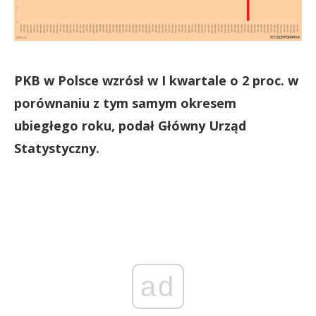
PKB w Polsce wzrósł w I kwartale o 2 proc. w
porównaniu z tym samym okresem
ubiegłego roku, podał Główny Urząd
Statystyczny.
ad