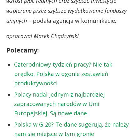
wzrost płac realnych oraz szybsze inwestycje
wspierane przez szybsze wydatkowanie funduszy
unijnych –
podała agencja w komunikacie.
opracował Marek Chądzyński
Polecamy:
Czterodniowy tydzień pracy? Nie tak
prędko. Polska w ogonie zestawień
produktywności
Polacy nadal jednym z najbardziej
zapracowanych narodów w Unii
Europejskiej. Są nowe dane
Polska w G-20? Te dane sugerują, że należy
nam się miejsce w tym gronie