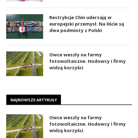
Restrykcje Chin uderzają w
europejski przemysł. Na liście są
dwa podmioty z Polski
Owce weszły na farmy
fotowoltaiczne. Hodowcy i firmy
widzą korzyści
NAJNOWSZE ARTYKUŁY
Owce weszły na farmy
fotowoltaiczne. Hodowcy i firmy
widzą korzyści