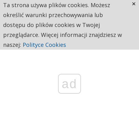
×
Ta strona używa plików cookies. Możesz
określić warunki przechowywania lub
dostępu do plików cookies w Twojej
przeglądarce. Więcej informacji znajdziesz w
naszej:
Polityce Cookies
ad