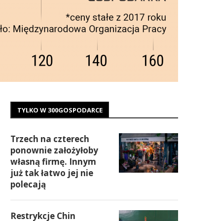
TYLKO W 300GOSPODARCE
Trzech na czterech
ponownie założyłoby
własną firmę. Innym
już tak łatwo jej nie
polecają
Restrykcje Chin