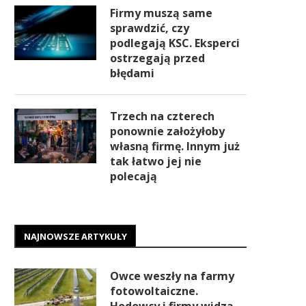
Firmy muszą same
sprawdzić, czy
podlegają KSC. Eksperci
ostrzegają przed
błędami
Trzech na czterech
ponownie założyłoby
własną firmę. Innym już
tak łatwo jej nie
polecają
NAJNOWSZE ARTYKUŁY
Owce weszły na farmy
fotowoltaiczne.