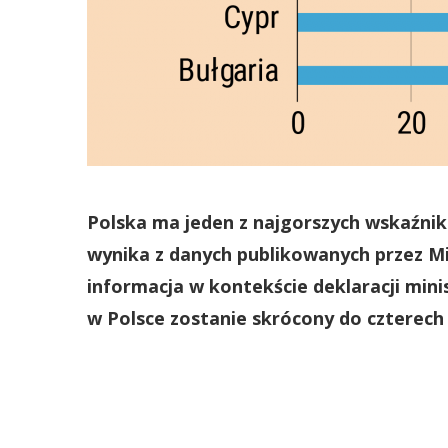
Polska ma jeden z najgorszych wskaźnik
wynika z danych publikowanych przez M
informacja w kontekście deklaracji minis
w Polsce zostanie skrócony do czterech 