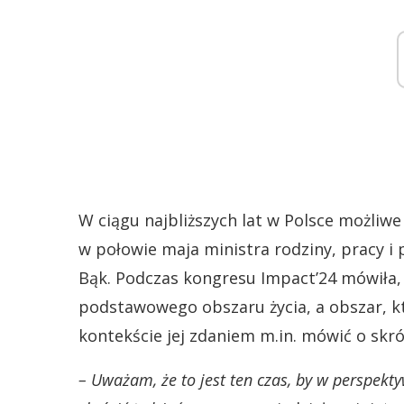
W ciągu najbliższych lat w Polsce możliwe
w połowie maja ministra rodziny, pracy i 
Bąk. Podczas kongresu Impact’24 mówiła, 
podstawowego obszaru życia, a obszar, kt
kontekście jej zdaniem m.in. mówić o skró
– Uważam, że to jest ten czas, by w perspektyw