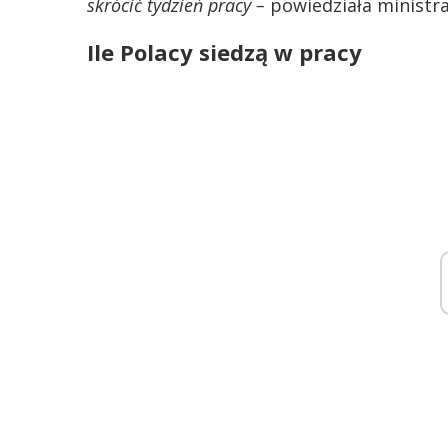
skrócić tydzień pracy –
powiedziała ministr
Ile Polacy siedzą w pracy