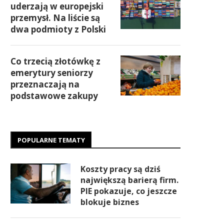
uderzają w europejski
przemysł. Na liście są
dwa podmioty z Polski
Co trzecią złotówkę z
emerytury seniorzy
przeznaczają na
podstawowe zakupy
POPULARNE TEMATY
Koszty pracy są dziś
największą barierą firm.
PIE pokazuje, co jeszcze
blokuje biznes