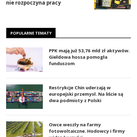
nie rozpoczyna pracy
POPULARNE TEMATY
PPK mają już 53,76 mld zł aktywów.
Giełdowa hossa pomogła
funduszom
Restrykcje Chin uderzają w
europejski przemysł. Na liście są
dwa podmioty z Polski
Owce weszły na farmy
fotowoltaiczne. Hodowcy i firmy