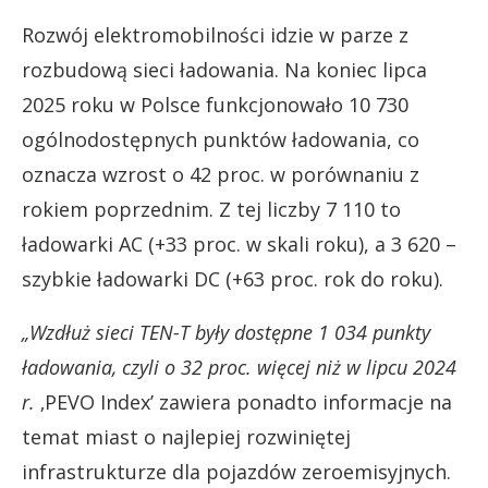
Rozwój elektromobilności idzie w parze z
rozbudową sieci ładowania. Na koniec lipca
2025 roku w Polsce funkcjonowało 10 730
ogólnodostępnych punktów ładowania, co
oznacza wzrost o 42 proc. w porównaniu z
rokiem poprzednim. Z tej liczby 7 110 to
ładowarki AC (+33 proc. w skali roku), a 3 620 –
szybkie ładowarki DC (+63 proc. rok do roku).
„Wzdłuż sieci TEN-T były dostępne 1 034 punkty
ładowania, czyli o 32 proc. więcej niż w lipcu 2024
r.
‚PEVO Index’ zawiera ponadto informacje na
temat miast o najlepiej rozwiniętej
infrastrukturze dla pojazdów zeroemisyjnych.