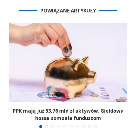
POWIĄZANE ARTYKUŁY
,
PPK mają już 53,76 mld zł aktywów. Giełdowa
hossa pomogła funduszom