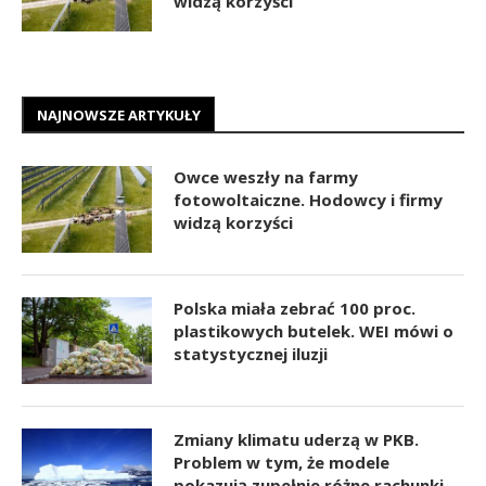
widzą korzyści
NAJNOWSZE ARTYKUŁY
Owce weszły na farmy
fotowoltaiczne. Hodowcy i firmy
widzą korzyści
Polska miała zebrać 100 proc.
plastikowych butelek. WEI mówi o
statystycznej iluzji
Zmiany klimatu uderzą w PKB.
Problem w tym, że modele
pokazują zupełnie różne rachunki