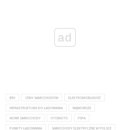
ad
BEV
CENY SAMOCHODÓW
ELEKTROMOBILNOŚĆ
INFRASTRUKTURA DO ŁADOWANIA
NAJNOWSZE
NOWE SAMOCHODY
OTOMOTO
PSPA
PUNKTY ŁADOWANIA
SAMOCHODY ELEKTRYCZNE W POLSCE