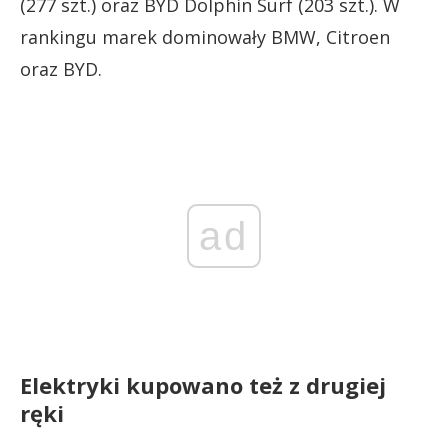
(277 szt.) oraz BYD Dolphin Surf (203 szt.). W
rankingu marek dominowały BMW, Citroen
oraz BYD.
ad
Elektryki kupowano też z drugiej
ręki