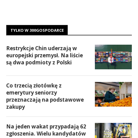
TYLKO W 300GOSPODARCE
Restrykcje Chin uderzają w
europejski przemysł. Na liście
są dwa podmioty z Polski
Co trzecią złotówkę z
emerytury seniorzy
przeznaczają na podstawowe
zakupy
Na jeden wakat przypadają 62
zgłoszenia. Wielu kandydatów