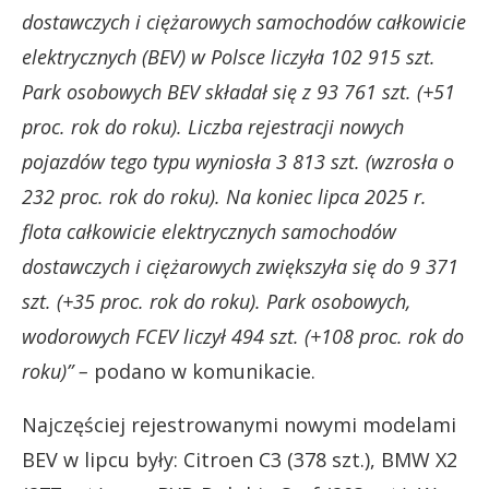
dostawczych i ciężarowych samochodów całkowicie
elektrycznych (BEV) w Polsce liczyła 102 915 szt.
Park osobowych BEV składał się z 93 761 szt. (+51
proc. rok do roku). Liczba rejestracji nowych
pojazdów tego typu wyniosła 3 813 szt. (wzrosła o
232 proc. rok do roku). Na koniec lipca 2025 r.
flota całkowicie elektrycznych samochodów
dostawczych i ciężarowych zwiększyła się do 9 371
szt. (+35 proc. rok do roku). Park osobowych,
wodorowych FCEV liczył 494 szt. (+108 proc. rok do
roku)” –
podano w komunikacie.
Najczęściej rejestrowanymi nowymi modelami
BEV w lipcu były: Citroen C3 (378 szt.), BMW X2