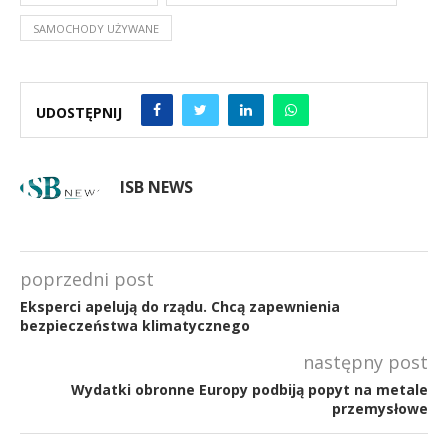
SAMOCHODY UŻYWANE
UDOSTĘPNIJ
ISB NEWS
poprzedni post
Eksperci apelują do rządu. Chcą zapewnienia
bezpieczeństwa klimatycznego
następny post
Wydatki obronne Europy podbiją popyt na metale
przemysłowe