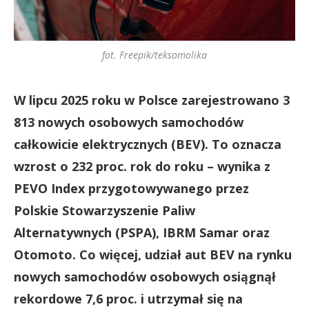
fot. Freepik/teksomolika
W lipcu 2025 roku w Polsce zarejestrowano 3
813 nowych osobowych samochodów
całkowicie elektrycznych (BEV). To oznacza
wzrost o 232 proc. rok do roku – wynika z
PEVO Index przygotowywanego przez
Polskie Stowarzyszenie Paliw
Alternatywnych (PSPA), IBRM Samar oraz
Otomoto. Co więcej, udział aut BEV na rynku
nowych samochodów osobowych osiągnął
rekordowe 7,6 proc. i utrzymał się na