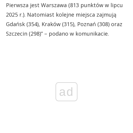
Pierwsza jest Warszawa (813 punktów w lipcu
2025 r.). Natomiast kolejne miejsca zajmują
Gdańsk (354), Kraków (315), Poznań (308) oraz
Szczecin (298)” – podano w komunikacie.
ad