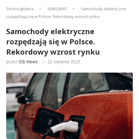
Strona główna
300KLIMAT
Samochody elektryczne
rozpędzają się w Polsce. Rekordowy wzrost rynku
Samochody elektryczne
rozpędzają się w Polsce.
Rekordowy wzrost rynku
przez
ISB News
22 sierpnia 2025