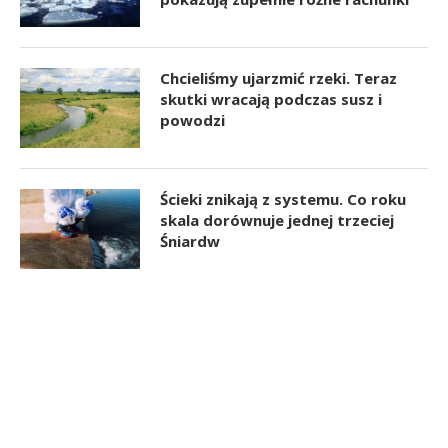
Chcieliśmy ujarzmić rzeki. Teraz
skutki wracają podczas susz i
powodzi
Ścieki znikają z systemu. Co roku
skala dorównuje jednej trzeciej
Śniardw