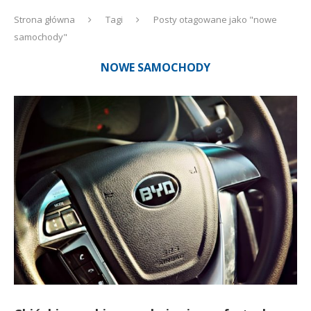
Strona główna
Tagi
Posty otagowane jako "nowe
samochody"
NOWE SAMOCHODY