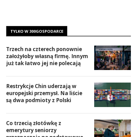
TYLKO W 300GOSPODARCE
Trzech na czterech ponownie
założyłoby własną firmę. Innym
już tak łatwo jej nie polecają
Restrykcje Chin uderzają w
europejski przemysł. Na liście
są dwa podmioty z Polski
Co trzecią złotówkę z
emerytury seniorzy