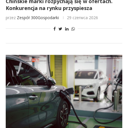
Chińskie marki rozpychają się w ofertach.
Konkurencja na rynku przyspiesza
przez
Zespół 300Gospodarki
29 czerwca 2026