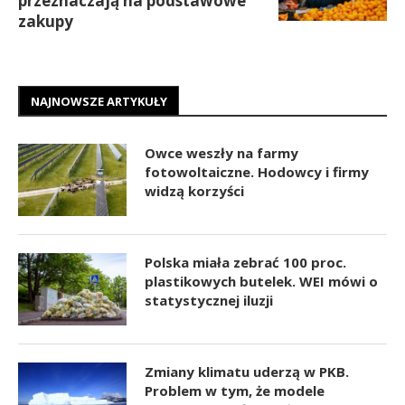
przeznaczają na podstawowe
zakupy
NAJNOWSZE ARTYKUŁY
Owce weszły na farmy
fotowoltaiczne. Hodowcy i firmy
widzą korzyści
Polska miała zebrać 100 proc.
plastikowych butelek. WEI mówi o
statystycznej iluzji
Zmiany klimatu uderzą w PKB.
Problem w tym, że modele