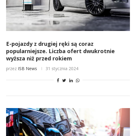
E-pojazdy z drugiej ręki są coraz
popularniejsze. Liczba ofert dwukrotnie
wyższa niż przed rokiem
przez
ISB News
31 stycznia 2024