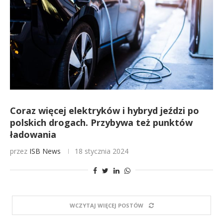
Coraz więcej elektryków i hybryd jeździ po
polskich drogach. Przybywa też punktów
ładowania
przez
ISB News
18 stycznia 2024
WCZYTAJ WIĘCEJ POSTÓW