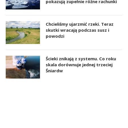
pokazują zupełnie różne rachunki
Chcieliśmy ujarzmić rzeki. Teraz
skutki wracają podczas susz i
powodzi
Ścieki znikają z systemu. Co roku
skala dorównuje jednej trzeciej
Śniardw