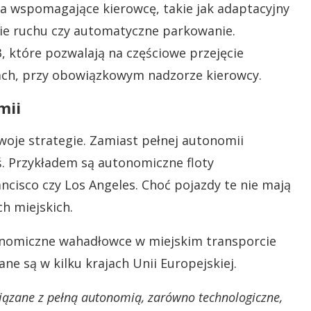
a wspomagające kierowcę, takie jak adaptacyjny
e ruchu czy automatyczne parkowanie.
, które pozwalają na częściowe przejęcie
ach, przy obowiązkowym nadzorze kierowcy.
mii
swoje strategie. Zamiast pełnej autonomii
ś. Przykładem są autonomiczne floty
ncisco czy Los Angeles. Choć pojazdy te nie mają
h miejskich.
tonomiczne wahadłowce w miejskim transporcie
e są w kilku krajach Unii Europejskiej.
iązane z pełną autonomią, zarówno technologiczne,