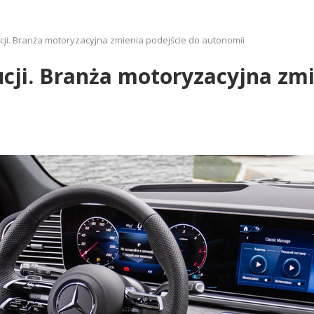
cji. Branża motoryzacyjna zmienia podejście do autonomii
cji. Branża motoryzacyjna zmi