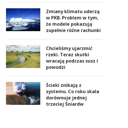
Zmiany klimatu uderzą
w PKB. Problem w tym,
że modele pokazują
zupełnie różne rachunki
Chcieliśmy ujarzmić
rzeki. Teraz skutki
wracają podczas susz i
powodzi
Ścieki znikają z
systemu. Co roku skala
dorównuje jednej
trzeciej Śniardw