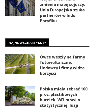
zmienia mapę sojuszy.
Unia Europejska szuka
partnerów w Indo-
Pacyfiku
NAJNOWSZE ARTYKUŁY
Owce weszły na farmy
fotowoltaiczne.
Hodowcy i firmy widzą
korzyści
Polska miała zebrać 100
proc. plastikowych
butelek. WEI mówi o
statystycznej iluzji