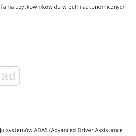
ufania użytkowników do w pełni autonomicznych
ad
oju systemów ADAS (Advanced Driver Assistance