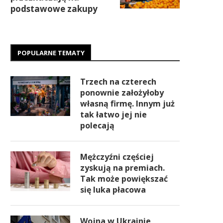
podstawowe zakupy
POPULARNE TEMATY
Trzech na czterech
ponownie założyłoby
własną firmę. Innym już
tak łatwo jej nie
polecają
Mężczyźni częściej
zyskują na premiach.
Tak może powiększać
się luka płacowa
Wojna w Ukrainie