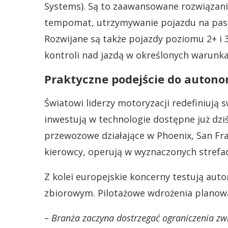
Systems). Są to zaawansowane rozwiązani
tempomat, utrzymywanie pojazdu na pasi
Rozwijane są także pojazdy poziomu 2+ i 3
kontroli nad jazdą w określonych warunk
Praktyczne podejście do autono
Światowi liderzy motoryzacji redefiniują 
inwestują w technologie dostępne już dzi
przewozowe działające w Phoenix, San Fra
kierowcy, operują w wyznaczonych strefac
Z kolei europejskie koncerny testują au
zbiorowym. Pilotażowe wdrożenia planowan
– Branża zaczyna dostrzegać ograniczenia zw