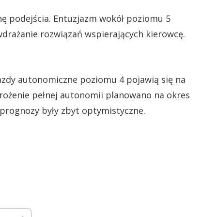
nę podejścia. Entuzjazm wokół poziomu 5
wdrażanie rozwiązań wspierających kierowcę.
jazdy autonomiczne poziomu 4 pojawią się na
drożenie pełnej autonomii planowano na okres
 prognozy były zbyt optymistyczne.