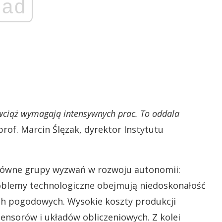
ad
 wciąż wymagają intensywnych prac. To oddala
rof. Marcin Ślęzak, dyrektor Instytutu
główne grupy wyzwań w rozwoju autonomii:
roblemy technologiczne obejmują niedoskonałość
h pogodowych. Wysokie koszty produkcji
ensorów i układów obliczeniowych. Z kolei