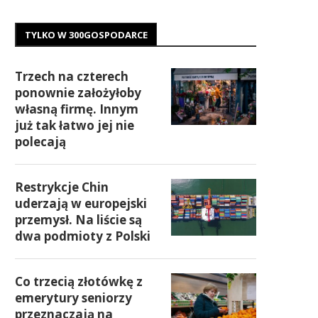
TYLKO W 300GOSPODARCE
Trzech na czterech
ponownie założyłoby
własną firmę. Innym
już tak łatwo jej nie
polecają
Restrykcje Chin
uderzają w europejski
przemysł. Na liście są
dwa podmioty z Polski
Co trzecią złotówkę z
emerytury seniorzy
przeznaczają na