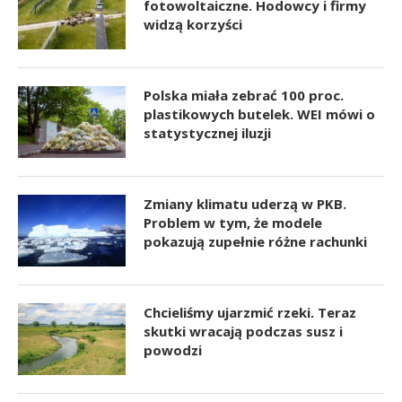
fotowoltaiczne. Hodowcy i firmy
widzą korzyści
Polska miała zebrać 100 proc.
plastikowych butelek. WEI mówi o
statystycznej iluzji
Zmiany klimatu uderzą w PKB.
Problem w tym, że modele
pokazują zupełnie różne rachunki
Chcieliśmy ujarzmić rzeki. Teraz
skutki wracają podczas susz i
powodzi