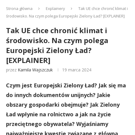
Strona główna
Explainery
Tak UE chce chronić klimat i
środowisko. Na czym polega Europejski Zielony Ład? [EXPLAINER]
Tak UE chce chronić klimat i
środowisko. Na czym polega
Europejski Zielony Ład?
[EXPLAINER]
przez
Kamila Wajszczuk
19 marca 2024
Czym jest Europejski Zielony Ład? Jak się ma
do innych dokumentów unijnych? Jakie
obszary gospodarki obejmuje? Jak Zielony
Ład wpłynie na rolnictwo a jak na życie
przeciętnego obywatela? Wyjaśniamy
najważniejsze kwestie związane z główną