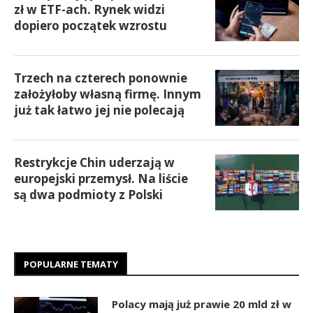
zł w ETF-ach. Rynek widzi
dopiero początek wzrostu
Trzech na czterech ponownie
założyłoby własną firmę. Innym
już tak łatwo jej nie polecają
Restrykcje Chin uderzają w
europejski przemysł. Na liście
są dwa podmioty z Polski
POPULARNE TEMATY
Polacy mają już prawie 20 mld zł w