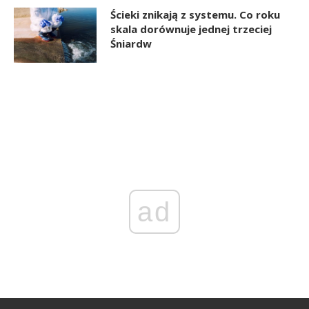
Ścieki znikają z systemu. Co roku
skala dorównuje jednej trzeciej
Śniardw
ad