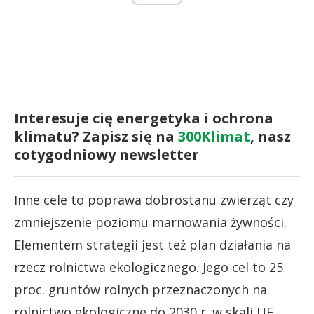
Interesuje cię energetyka i ochrona
klimatu? Zapisz się na
300Klimat
, nasz
cotygodniowy newsletter
Inne cele to poprawa dobrostanu zwierząt czy
zmniejszenie poziomu marnowania żywności.
Elementem strategii jest też plan działania na
rzecz rolnictwa ekologicznego. Jego cel to 25
proc. gruntów rolnych przeznaczonych na
rolnictwo ekologiczne do 2030 r. w skali UE.