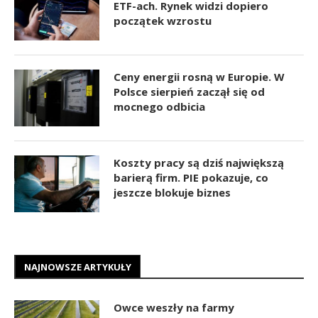
ETF-ach. Rynek widzi dopiero
początek wzrostu
Ceny energii rosną w Europie. W
Polsce sierpień zaczął się od
mocnego odbicia
Koszty pracy są dziś największą
barierą firm. PIE pokazuje, co
jeszcze blokuje biznes
NAJNOWSZE ARTYKUŁY
Owce weszły na farmy