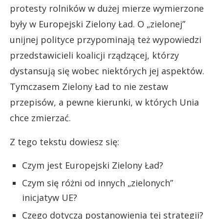
protesty rolników w dużej mierze wymierzone
były w Europejski Zielony Ład. O „zielonej”
unijnej polityce przypominają też wypowiedzi
przedstawicieli koalicji rządzącej, którzy
dystansują się wobec niektórych jej aspektów.
Tymczasem Zielony Ład to nie zestaw
przepisów, a pewne kierunki, w których Unia
chce zmierzać.
Z tego tekstu dowiesz się:
Czym jest Europejski Zielony Ład?
Czym się różni od innych „zielonych”
inicjatyw UE?
Czego dotyczą postanowienia tej strategii?