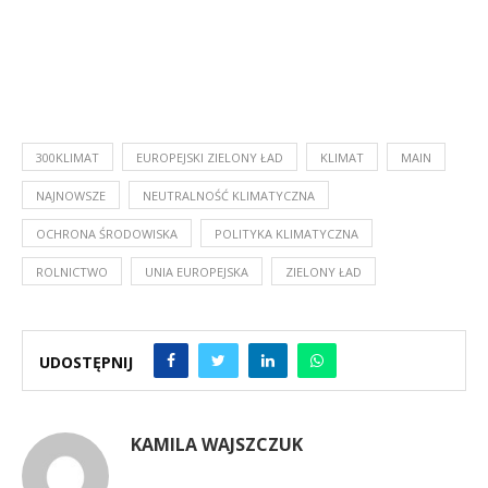
300KLIMAT
EUROPEJSKI ZIELONY ŁAD
KLIMAT
MAIN
NAJNOWSZE
NEUTRALNOŚĆ KLIMATYCZNA
OCHRONA ŚRODOWISKA
POLITYKA KLIMATYCZNA
ROLNICTWO
UNIA EUROPEJSKA
ZIELONY ŁAD
UDOSTĘPNIJ
KAMILA WAJSZCZUK