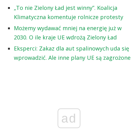
„To nie Zielony Ład jest winny”. Koalicja
Klimatyczna komentuje rolnicze protesty
Możemy wydawać mniej na energię już w
2030. O ile kraje UE wdrożą Zielony Ład
Eksperci: Zakaz dla aut spalinowych uda się
wprowadzić. Ale inne plany UE są zagrożone
ad