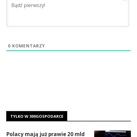
0
KOMENTARZY
TYLKO W 300GOSPODARCE
Polacy mają już prawie 20 mld