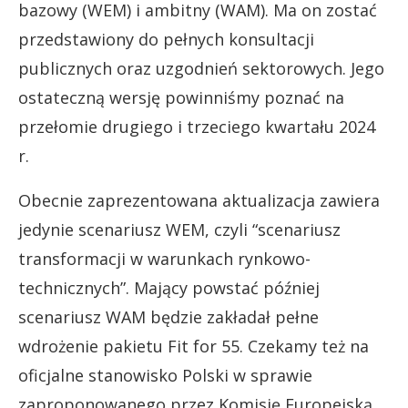
bazowy (WEM) i ambitny (WAM). Ma on zostać
przedstawiony do pełnych konsultacji
publicznych oraz uzgodnień sektorowych. Jego
ostateczną wersję powinniśmy poznać na
przełomie drugiego i trzeciego kwartału 2024
r.
Obecnie zaprezentowana aktualizacja zawiera
jedynie scenariusz WEM, czyli “scenariusz
transformacji w warunkach rynkowo-
technicznych”. Mający powstać później
scenariusz WAM będzie zakładał pełne
wdrożenie pakietu Fit for 55. Czekamy też na
oficjalne stanowisko Polski w sprawie
zaproponowanego przez Komisję Europejską