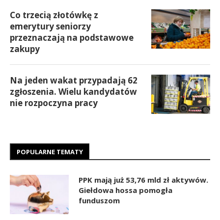
Co trzecią złotówkę z
emerytury seniorzy
przeznaczają na podstawowe
zakupy
Na jeden wakat przypadają 62
zgłoszenia. Wielu kandydatów
nie rozpoczyna pracy
POPULARNE TEMATY
PPK mają już 53,76 mld zł aktywów.
Giełdowa hossa pomogła
funduszom