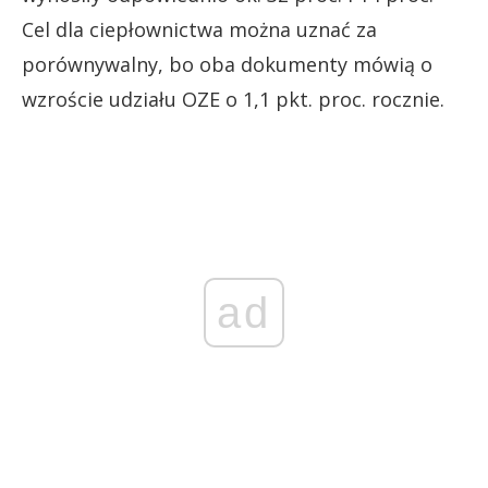
Cel dla ciepłownictwa można uznać za
porównywalny, bo oba dokumenty mówią o
wzroście udziału OZE o 1,1 pkt. proc. rocznie.
ad