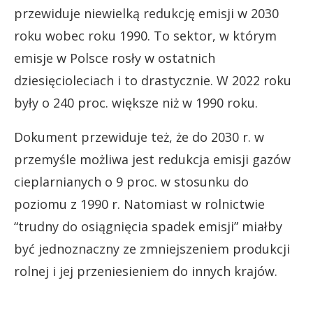
przewiduje niewielką redukcję emisji w 2030
roku wobec roku 1990. To sektor, w którym
emisje w Polsce rosły w ostatnich
dziesięcioleciach i to drastycznie. W 2022 roku
były o 240 proc. większe niż w 1990 roku.
Dokument przewiduje też, że do 2030 r. w
przemyśle możliwa jest redukcja emisji gazów
cieplarnianych o 9 proc. w stosunku do
poziomu z 1990 r. Natomiast w rolnictwie
“trudny do osiągnięcia spadek emisji” miałby
być jednoznaczny ze zmniejszeniem produkcji
rolnej i jej przeniesieniem do innych krajów.