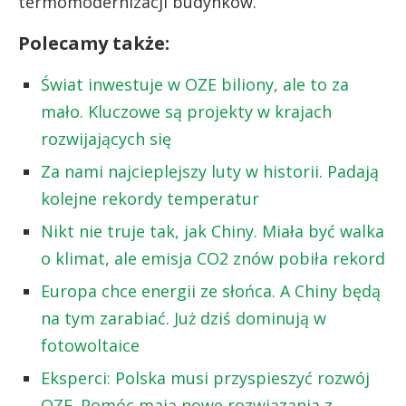
termomodernizacji budynków.
Polecamy także:
Świat inwestuje w OZE biliony, ale to za
mało. Kluczowe są projekty w krajach
rozwijających się
Za nami najcieplejszy luty w historii. Padają
kolejne rekordy temperatur
Nikt nie truje tak, jak Chiny. Miała być walka
o klimat, ale emisja CO2 znów pobiła rekord
Europa chce energii ze słońca. A Chiny będą
na tym zarabiać. Już dziś dominują w
fotowoltaice
Eksperci: Polska musi przyspieszyć rozwój
OZE. Pomóc mają nowe rozwiązania z