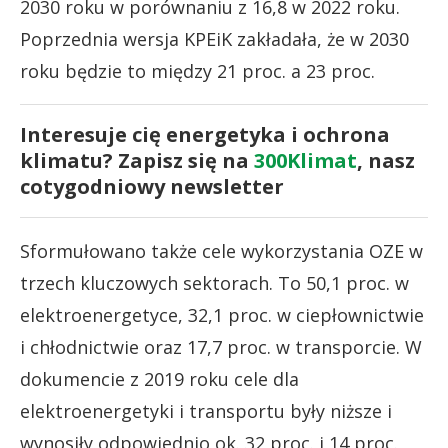
2030 roku w porównaniu z 16,8 w 2022 roku.
Poprzednia wersja KPEiK zakładała, że w 2030
roku będzie to między 21 proc. a 23 proc.
Interesuje cię energetyka i ochrona
klimatu? Zapisz się na
300Klimat
, nasz
cotygodniowy newsletter
Sformułowano także cele wykorzystania OZE w
trzech kluczowych sektorach. To 50,1 proc. w
elektroenergetyce, 32,1 proc. w ciepłownictwie
i chłodnictwie oraz 17,7 proc. w transporcie. W
dokumencie z 2019 roku cele dla
elektroenergetyki i transportu były niższe i
wynosiły odpowiednio ok. 32 proc. i 14 proc.