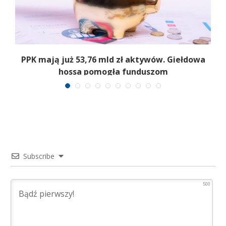
,
PPK mają już 53,76 mld zł aktywów. Giełdowa
hossa pomogła funduszom
Subscribe
500