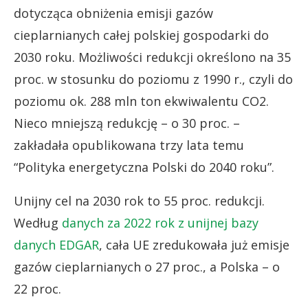
dotycząca obniżenia emisji gazów
cieplarnianych całej polskiej gospodarki do
2030 roku. Możliwości redukcji określono na 35
proc. w stosunku do poziomu z 1990 r., czyli do
poziomu ok. 288 mln ton ekwiwalentu CO2.
Nieco mniejszą redukcję – o 30 proc. –
zakładała opublikowana trzy lata temu
“Polityka energetyczna Polski do 2040 roku”.
Unijny cel na 2030 rok to 55 proc. redukcji.
Według
danych za 2022 rok z unijnej bazy
danych EDGAR
, cała UE zredukowała już emisje
gazów cieplarnianych o 27 proc., a Polska – o
22 proc.