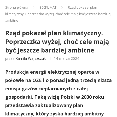
Strona główna
300KLIMAT
Rząd pokazał plan
klimatyczny. Poprzeczka wyżej, choć cele mają być jeszcze bardziej
ambitne
Rząd pokazał plan klimatyczny.
Poprzeczka wyżej, choć cele mają
być jeszcze bardziej ambitne
przez
Kamila Wajszczuk
14 marca 2024
Produkcja energii elektrycznej oparta w
połowie na OZE i o ponad jedną trzecią niższa
emisja gazów cieplarnianych z całej
gospodarki. Taką wizję Polski w 2030 roku
przedstawia zaktualizowany plan
klimatyczny, który zyska bardziej ambitny