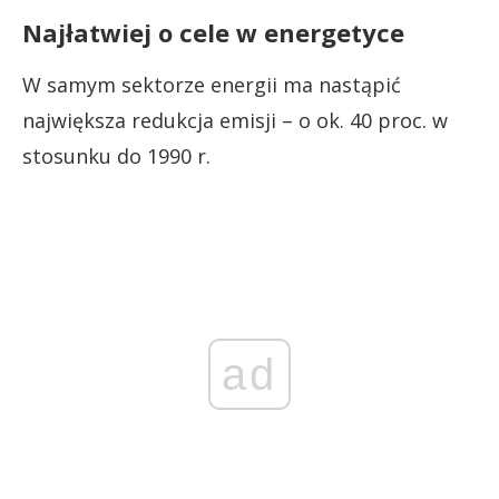
Najłatwiej o cele w energetyce
W samym sektorze energii ma nastąpić
największa redukcja emisji – o ok. 40 proc. w
stosunku do 1990 r.
ad