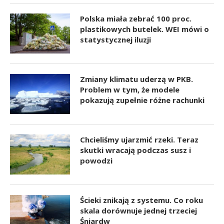
Polska miała zebrać 100 proc.
plastikowych butelek. WEI mówi o
statystycznej iluzji
Zmiany klimatu uderzą w PKB.
Problem w tym, że modele
pokazują zupełnie różne rachunki
Chcieliśmy ujarzmić rzeki. Teraz
skutki wracają podczas susz i
powodzi
Ścieki znikają z systemu. Co roku
skala dorównuje jednej trzeciej
Śniardw