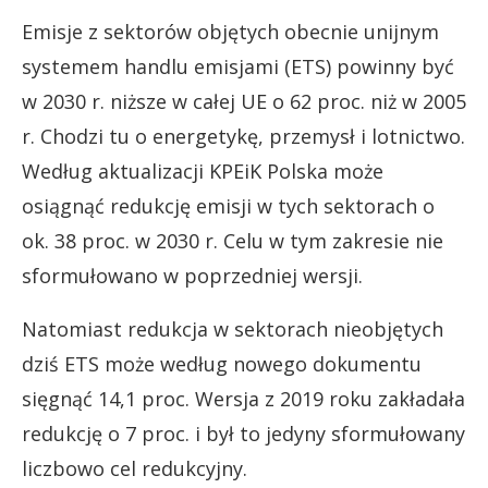
Emisje z sektorów objętych obecnie unijnym
systemem handlu emisjami (ETS) powinny być
w 2030 r. niższe w całej UE o 62 proc. niż w 2005
r. Chodzi tu o energetykę, przemysł i lotnictwo.
Według aktualizacji KPEiK Polska może
osiągnąć redukcję emisji w tych sektorach o
ok. 38 proc. w 2030 r. Celu w tym zakresie nie
sformułowano w poprzedniej wersji.
Natomiast redukcja w sektorach nieobjętych
dziś ETS może według nowego dokumentu
sięgnąć 14,1 proc. Wersja z 2019 roku zakładała
redukcję o 7 proc. i był to jedyny sformułowany
liczbowo cel redukcyjny.