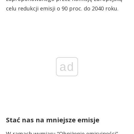
celu redukcji emisji o 90 proc. do 2040 roku.
ad
Stać nas na mniejsze emisje
W ramach wymiaru “Obniżenie emisyjności”