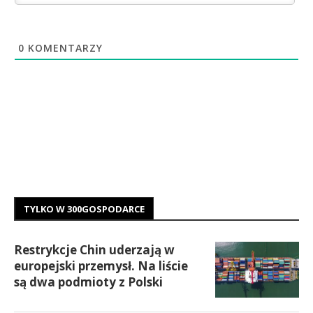
0
KOMENTARZY
TYLKO W 300GOSPODARCE
Restrykcje Chin uderzają w
europejski przemysł. Na liście
są dwa podmioty z Polski