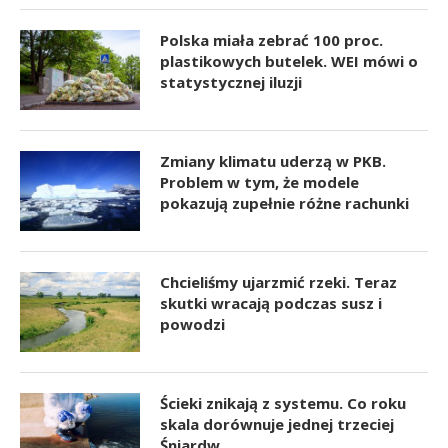
Polska miała zebrać 100 proc.
plastikowych butelek. WEI mówi o
statystycznej iluzji
Zmiany klimatu uderzą w PKB.
Problem w tym, że modele
pokazują zupełnie różne rachunki
Chcieliśmy ujarzmić rzeki. Teraz
skutki wracają podczas susz i
powodzi
Ścieki znikają z systemu. Co roku
skala dorównuje jednej trzeciej
Śniardw