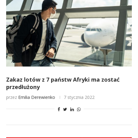
Zakaz lotów z 7 państw Afryki ma zostać
przedłużony
przez
Emilia Derewienko
7 stycznia 2022