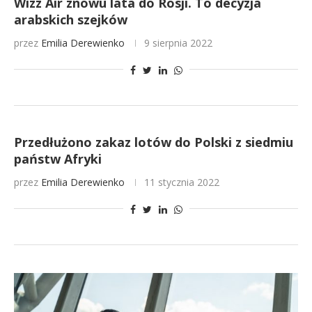
Wizz Air znowu lata do Rosji. To decyzja
arabskich szejków
przez
Emilia Derewienko
9 sierpnia 2022
Przedłużono zakaz lotów do Polski z siedmiu
państw Afryki
przez
Emilia Derewienko
11 stycznia 2022