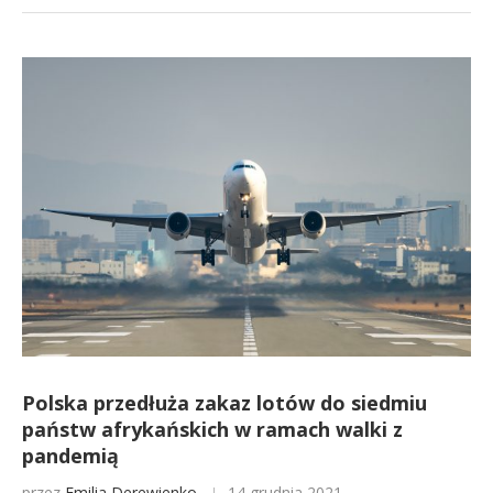
Polska przedłuża zakaz lotów do siedmiu
państw afrykańskich w ramach walki z
pandemią
przez
Emilia Derewienko
14 grudnia 2021