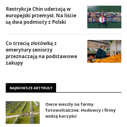
Restrykcje Chin uderzają w
europejski przemysł. Na liście
są dwa podmioty z Polski
Co trzecią złotówkę z
emerytury seniorzy
przeznaczają na podstawowe
zakupy
NAJNOWSZE ARTYKUŁY
Owce weszły na farmy
fotowoltaiczne. Hodowcy i firmy
widzą korzyści