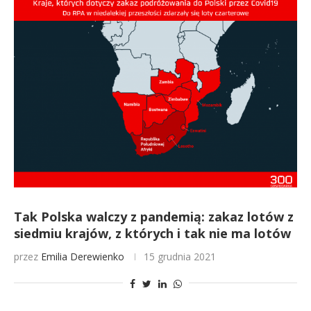
Tak Polska walczy z pandemią: zakaz lotów z
siedmiu krajów, z których i tak nie ma lotów
przez
Emilia Derewienko
15 grudnia 2021