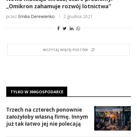
„Omikron zahamuje rozwój lotnictwa”
przez
Emilia Derewienko
2 grudnia 2021
WCZYTAJ WIĘCEJ POSTÓW
TYLKO W 300GOSPODARCE
Trzech na czterech ponownie
założyłoby własną firmę. Innym
już tak łatwo jej nie polecają