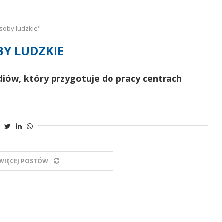
soby ludzkie"
BY LUDZKIE
iów, który przygotuje do pracy centrach
WIĘCEJ POSTÓW