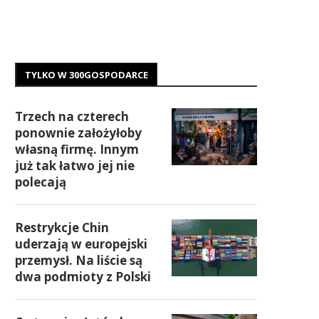
TYLKO W 300GOSPODARCE
Trzech na czterech
ponownie założyłoby
własną firmę. Innym
już tak łatwo jej nie
polecają
Restrykcje Chin
uderzają w europejski
przemysł. Na liście są
dwa podmioty z Polski