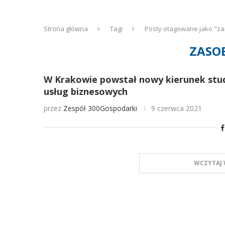
Strona główna
Tagi
Posty otagowane jako "za
ZASO
W Krakowie powstał nowy kierunek stud
usług biznesowych
przez
Zespół 300Gospodarki
9 czerwca 2021
WCZYTAJ 