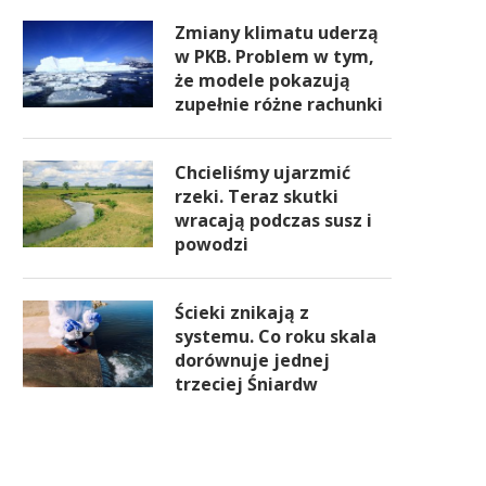
Zmiany klimatu uderzą
w PKB. Problem w tym,
że modele pokazują
zupełnie różne rachunki
Chcieliśmy ujarzmić
rzeki. Teraz skutki
wracają podczas susz i
powodzi
Ścieki znikają z
systemu. Co roku skala
dorównuje jednej
trzeciej Śniardw