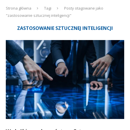
Strona główna
Tagi
Posty otagowane jako
"zastosowanie sztucznej inteligencji"
ZASTOSOWANIE SZTUCZNEJ INTELIGENCJI