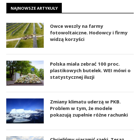
NAJNOWSZE ARTYKUŁY
Owce weszły na farmy
fotowoltaiczne. Hodowcy i firmy
widzą korzyści
Polska miała zebrać 100 proc.
plastikowych butelek. WEI mówi o
statystycznej iluzji
Zmiany klimatu uderzą w PKB.
Problem w tym, że modele
pokazują zupełnie różne rachunki
Chcieliśmy ujarzmić rzeki. Teraz