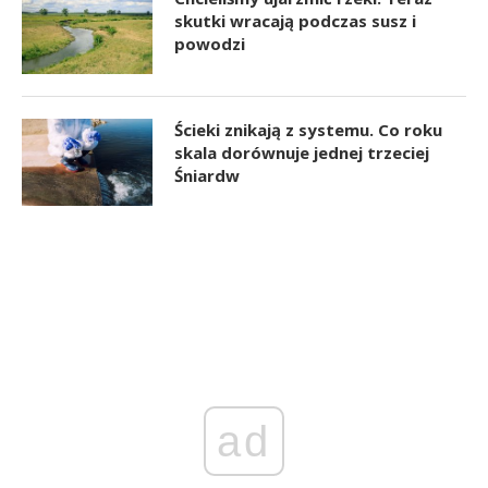
skutki wracają podczas susz i
powodzi
Ścieki znikają z systemu. Co roku
skala dorównuje jednej trzeciej
Śniardw
ad