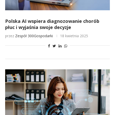
Polska AI wspiera diagnozowanie chorób
płuc i wyjaśnia swoje decyzje
przez
Zespół 300Gospodarki
18 kwietnia 2025