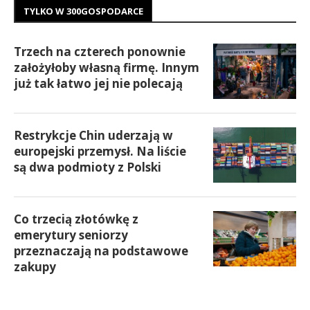
TYLKO W 300GOSPODARCE
Trzech na czterech ponownie
założyłoby własną firmę. Innym
już tak łatwo jej nie polecają
Restrykcje Chin uderzają w
europejski przemysł. Na liście
są dwa podmioty z Polski
Co trzecią złotówkę z
emerytury seniorzy
przeznaczają na podstawowe
zakupy