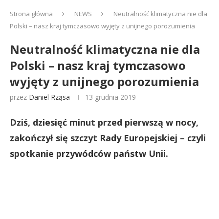
Strona główna
NEWS
Neutralność klimatyczna nie dla
Polski – nasz kraj tymczasowo wyjęty z unijnego porozumienia
Neutralność klimatyczna nie dla
Polski – nasz kraj tymczasowo
wyjęty z unijnego porozumienia
przez
Daniel Rząsa
13 grudnia 2019
Dziś, dziesięć minut przed pierwszą w nocy,
zakończył się szczyt Rady Europejskiej – czyli
spotkanie przywódców państw Unii.