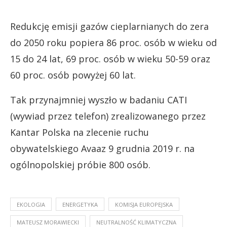
Redukcję emisji gazów cieplarnianych do zera
do 2050 roku popiera 86 proc. osób w wieku od
15 do 24 lat, 69 proc. osób w wieku 50-59 oraz
60 proc. osób powyżej 60 lat.
Tak przynajmniej wyszło w badaniu CATI
(wywiad przez telefon) zrealizowanego przez
Kantar Polska na zlecenie ruchu
obywatelskiego Avaaz 9 grudnia 2019 r. na
ogólnopolskiej próbie 800 osób.
EKOLOGIA
ENERGETYKA
KOMISJA EUROPEJSKA
MATEUSZ MORAWIECKI
NEUTRALNOŚĆ KLIMATYCZNA