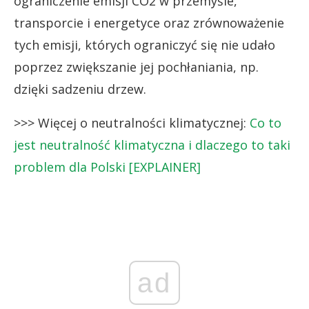
ograniczenie emisji CO2 w przemyśle,
transporcie i energetyce oraz zrównoważenie
tych emisji, których ograniczyć się nie udało
poprzez zwiększanie jej pochłaniania, np.
dzięki sadzeniu drzew.
>>> Więcej o neutralności klimatycznej:
Co to
jest neutralność klimatyczna i dlaczego to taki
problem dla Polski [EXPLAINER]
ad