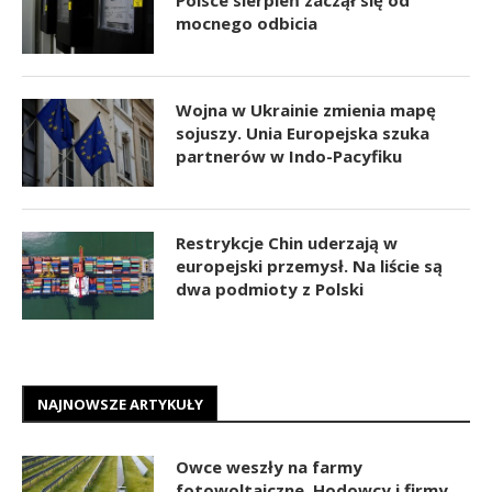
mocnego odbicia
Wojna w Ukrainie zmienia mapę
sojuszy. Unia Europejska szuka
partnerów w Indo-Pacyfiku
Restrykcje Chin uderzają w
europejski przemysł. Na liście są
dwa podmioty z Polski
NAJNOWSZE ARTYKUŁY
Owce weszły na farmy
fotowoltaiczne. Hodowcy i firmy