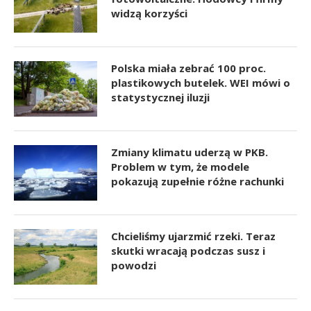
widzą korzyści
Polska miała zebrać 100 proc.
plastikowych butelek. WEI mówi o
statystycznej iluzji
Zmiany klimatu uderzą w PKB.
Problem w tym, że modele
pokazują zupełnie różne rachunki
Chcieliśmy ujarzmić rzeki. Teraz
skutki wracają podczas susz i
powodzi