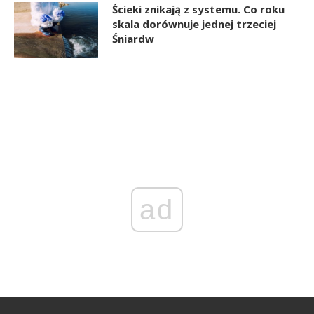
Ścieki znikają z systemu. Co roku
skala dorównuje jednej trzeciej
Śniardw
ad