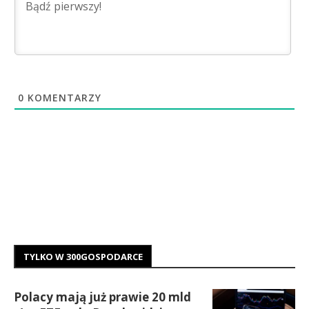
0
KOMENTARZY
TYLKO W 300GOSPODARCE
Polacy mają już prawie 20 mld