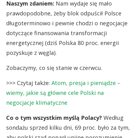
Naszym zdaniem:
Nam wydaje się mało
prawdopodobne, żeby blok odpuścił Polsce
długoterminowo i pewnie chodzi o negocjacje
dotyczące finansowania transformacji
energetycznej (dziś Polska 80 proc. energii
pozyskuje z węgla).
Zobaczymy, co się stanie w czerwcu.
>>> Czytaj także:
Atom, presja i pieniądze –
wiemy, jakie są główne cele Polski na
negocjacje klimatyczne
Co o tym wszystkim myślą Polacy?
Według
sondażu sprzed kilku dni, 69 proc. było za tym,
aby polski rząd poparł unijne porozumienie