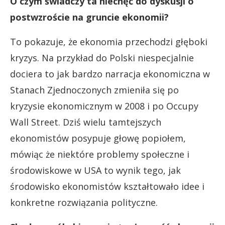
O czym świadczy ta niechęć do dyskusji o
postwzroście na gruncie ekonomii?
To pokazuje, że ekonomia przechodzi głęboki
kryzys. Na przykład do Polski niespecjalnie
dociera to jak bardzo narracja ekonomiczna w
Stanach Zjednoczonych zmieniła się po
kryzysie ekonomicznym w 2008 i po Occupy
Wall Street. Dziś wielu tamtejszych
ekonomistów posypuje głowę popiołem,
mówiąc że niektóre problemy społeczne i
środowiskowe w USA to wynik tego, jak
środowisko ekonomistów kształtowało idee i
konkretne rozwiązania polityczne.