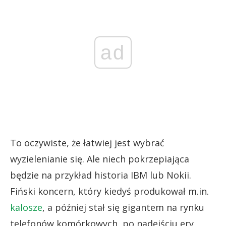
ad
To oczywiste, że łatwiej jest wybrać
wyzielenianie się. Ale niech pokrzepiająca
będzie na przykład historia IBM lub Nokii.
Fiński koncern, który kiedyś produkował m.in.
kalosze
, a później stał się gigantem na rynku
telefonów komórkowych, po nadejściu ery