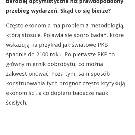
bardziej optymistyczne niż prawdopodobny
przebieg wydarzeń. Skąd to się bierze?
Często ekonomia ma problem z metodologią,
którą stosuje. Pojawia się sporo badań, które
wskazują na przykład jak światowe PKB
spadnie do 2100 roku. Po pierwsze PKB to
główny miernik dobrobytu, co można
zakwestionować. Poza tym, sam sposób
konstruowania tych prognoz często krytykują
ekonomiści, a co dopiero badacze nauk
ścisłych.