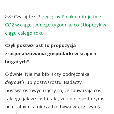
>>> Czytaj też:
Przeciętny Polak emituje tyle
CO2 w ciągu jednego tygodnia, co Etiopczyk w
ciągu całego roku
Czyli postwzrost to propozycja
zracjonalizowania gospodarki w krajach
bogatych?
Głównie. Nie ma biblii czy podręcznika
degrowth
lub postwzrostu. Badaczy
postwzrostowych łączy to, że zauważają coś
takiego jak wzrost i fakt, że on nie jest czymś
neutralnym, a nierzadko bywa wręcz czymś