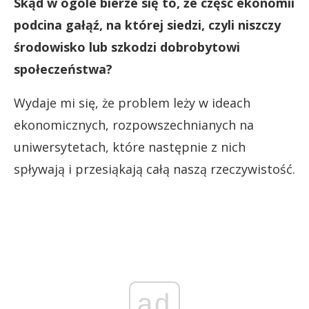
Skąd w ogóle bierze się to, że część ekonomii
podcina gałąź, na której siedzi, czyli niszczy
środowisko lub szkodzi dobrobytowi
społeczeństwa?
Wydaje mi się, że problem leży w ideach
ekonomicznych, rozpowszechnianych na
uniwersytetach, które następnie z nich
spływają i przesiąkają całą naszą rzeczywistość.
ad