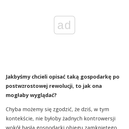
ad
Jakbyśmy chcieli opisać taką gospodarkę po
postwzrostowej rewolucji, to jak ona
mogłaby wyglądać?
Chyba możemy się zgodzić, że dziś, w tym
kontekście, nie byłoby żadnych kontrowersji
wokół hasła gospodarki obiegu zamkniętego