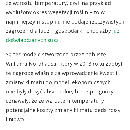
ze wzrostu temperatury, czyli na przykład
wydłużony okres wegetacji roślin – to w
najmniejszym stopniu nie oddaje rzeczywistych
zagrożeń dla ludzi i gospodarki, chociażby
już
doświadczanych susz
.
Są też modele stworzone przez noblistę
Williama Nordhausa, który w 2018 roku zdobył
tę nagrodę właśnie za wprowadzenie kwestii
zmiany klimatu do modeli ekonomicznych. I
one były dosyć absurdalne, bo te prognozy
uznawały, że ze wzrostem temperatury
potencjalne koszty zmiany klimatu będą rosły
liniowo.