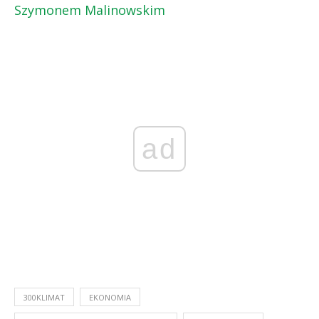
Szymonem Malinowskim
ad
300KLIMAT
EKONOMIA