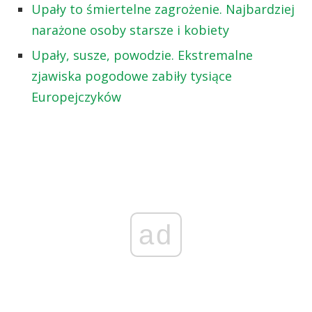
Upały to śmiertelne zagrożenie. Najbardziej
narażone osoby starsze i kobiety
Upały, susze, powodzie. Ekstremalne
zjawiska pogodowe zabiły tysiące
Europejczyków
ad