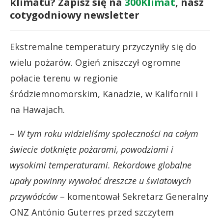
klimatu? Zapisz się na
300Klimat
, nasz
cotygodniowy newsletter
Ekstremalne temperatury przyczyniły się do
wielu pożarów. Ogień zniszczył ogromne
połacie terenu w regionie
śródziemnomorskim, Kanadzie, w Kalifornii i
na Hawajach.
–
W tym roku widzieliśmy społeczności na całym
świecie dotknięte pożarami, powodziami i
wysokimi temperaturami. Rekordowe globalne
upały powinny wywołać dreszcze u światowych
przywódców
– komentował Sekretarz Generalny
ONZ António Guterres przed szczytem