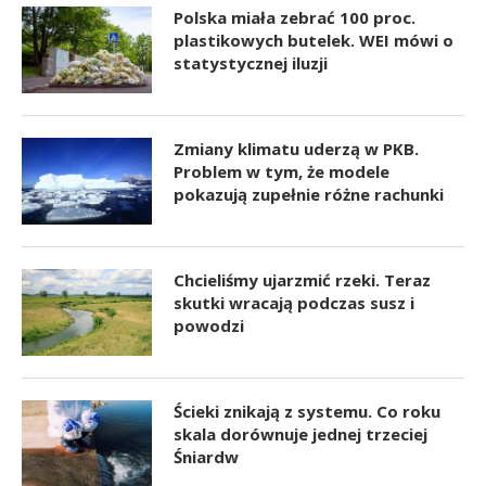
Polska miała zebrać 100 proc.
plastikowych butelek. WEI mówi o
statystycznej iluzji
Zmiany klimatu uderzą w PKB.
Problem w tym, że modele
pokazują zupełnie różne rachunki
Chcieliśmy ujarzmić rzeki. Teraz
skutki wracają podczas susz i
powodzi
Ścieki znikają z systemu. Co roku
skala dorównuje jednej trzeciej
Śniardw