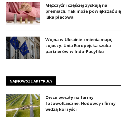
Mężczyźni częściej zyskują na
premiach. Tak może powiększać się
luka płacowa
Wojna w Ukrainie zmienia mapę
sojuszy. Unia Europejska szuka
partnerów w Indo-Pacyfiku
NAJNOWSZE ARTYKUŁY
Owce weszły na farmy
fotowoltaiczne. Hodowcy i firmy
widzą korzyści