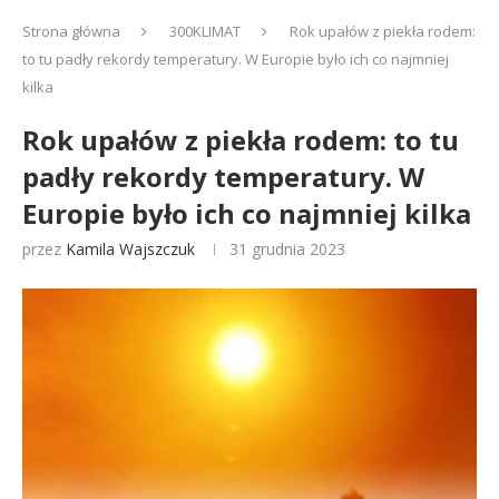
Strona główna
300KLIMAT
Rok upałów z piekła rodem:
to tu padły rekordy temperatury. W Europie było ich co najmniej
kilka
Rok upałów z piekła rodem: to tu
padły rekordy temperatury. W
Europie było ich co najmniej kilka
przez
Kamila Wajszczuk
31 grudnia 2023