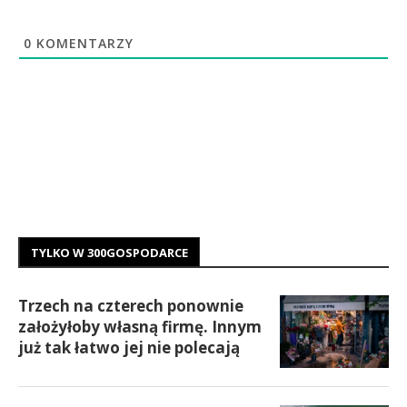
0
KOMENTARZY
TYLKO W 300GOSPODARCE
Trzech na czterech ponownie
założyłoby własną firmę. Innym
już tak łatwo jej nie polecają