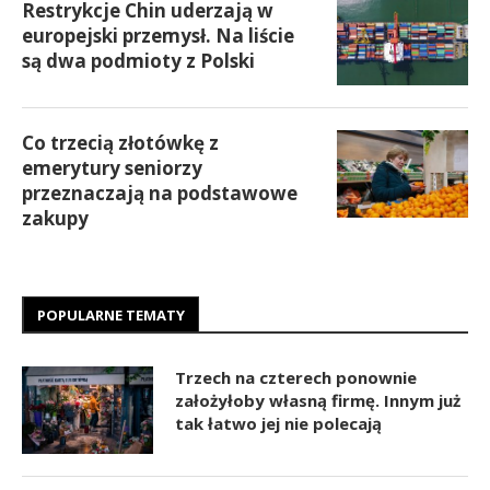
Restrykcje Chin uderzają w
europejski przemysł. Na liście
są dwa podmioty z Polski
Co trzecią złotówkę z
emerytury seniorzy
przeznaczają na podstawowe
zakupy
POPULARNE TEMATY
Trzech na czterech ponownie
założyłoby własną firmę. Innym już
tak łatwo jej nie polecają