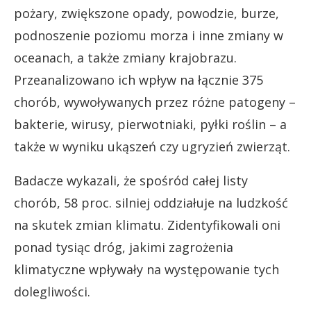
pożary, zwiększone opady, powodzie, burze,
podnoszenie poziomu morza i inne zmiany w
oceanach, a także zmiany krajobrazu.
Przeanalizowano ich wpływ na łącznie 375
chorób, wywoływanych przez różne patogeny –
bakterie, wirusy, pierwotniaki, pyłki roślin – a
także w wyniku ukąszeń czy ugryzień zwierząt.
Badacze wykazali, że spośród całej listy
chorób, 58 proc. silniej oddziałuje na ludzkość
na skutek zmian klimatu. Zidentyfikowali oni
ponad tysiąc dróg, jakimi zagrożenia
klimatyczne wpływały na występowanie tych
dolegliwości.