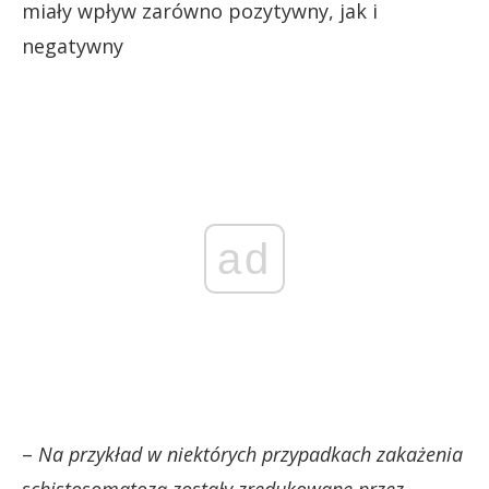
miały wpływ zarówno pozytywny, jak i
negatywny
ad
–
Na przykład w niektórych przypadkach zakażenia
schistosomatozą zostały zredukowane przez