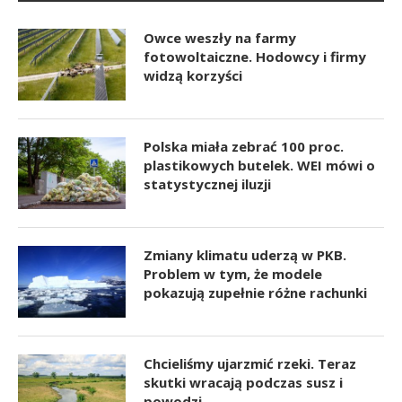
Owce weszły na farmy
fotowoltaiczne. Hodowcy i firmy
widzą korzyści
Polska miała zebrać 100 proc.
plastikowych butelek. WEI mówi o
statystycznej iluzji
Zmiany klimatu uderzą w PKB.
Problem w tym, że modele
pokazują zupełnie różne rachunki
Chcieliśmy ujarzmić rzeki. Teraz
skutki wracają podczas susz i
powodzi