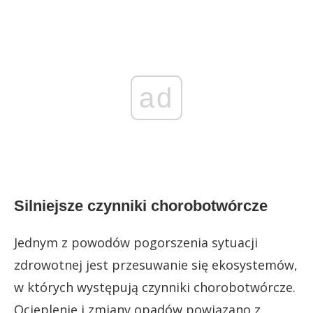
ad
Silniejsze czynniki chorobotwórcze
Jednym z powodów pogorszenia sytuacji
zdrowotnej jest przesuwanie się ekosystemów,
w których występują czynniki chorobotwórcze.
Ocieplenie i zmiany opadów powiązano z