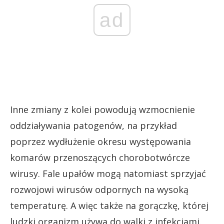
ad
Inne zmiany z kolei powodują wzmocnienie
oddziaływania patogenów, na przykład
poprzez wydłużenie okresu występowania
komarów przenoszących chorobotwórcze
wirusy. Fale upałów mogą natomiast sprzyjać
rozwojowi wirusów odpornych na wysoką
temperaturę. A więc także na gorączkę, której
ludzki organizm używa do walki z infekcjami.