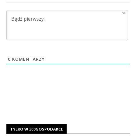
500
0
KOMENTARZY
TYLKO W 300GOSPODARCE