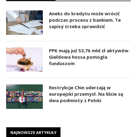
Aneks do kredytu może wrócić
podczas procesu z bankiem. Te
zapisy trzeba sprawdzić
PPK mają już 53,76 mld zł aktywów.
Giełdowa hossa pomogła
funduszom
Restrykcje Chin uderzają w
europejski przemysł. Na liście są
dwa podmioty z Polski
NAJNOWSZE ARTYKUŁY