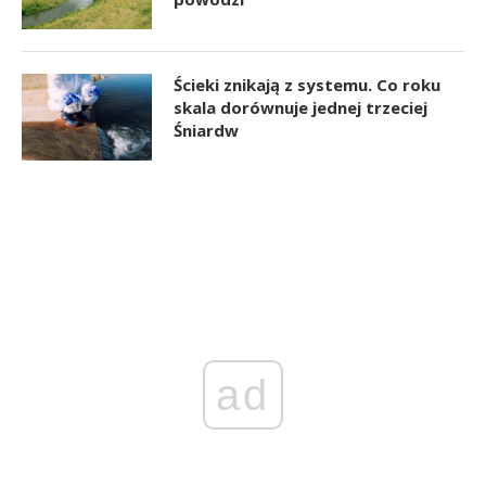
Ścieki znikają z systemu. Co roku
skala dorównuje jednej trzeciej
Śniardw
ad