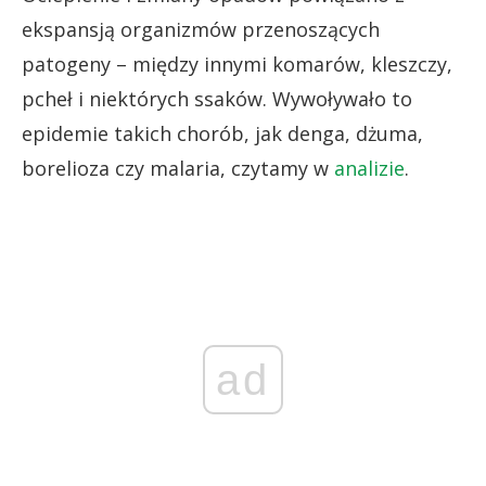
ekspansją organizmów przenoszących
patogeny – między innymi komarów, kleszczy,
pcheł i niektórych ssaków. Wywoływało to
epidemie takich chorób, jak denga, dżuma,
borelioza czy malaria, czytamy w
analizie
.
ad