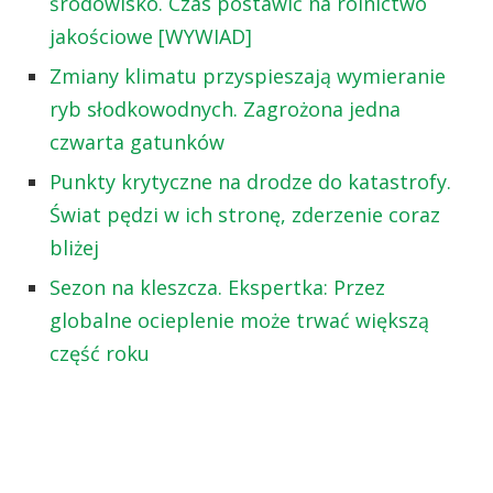
środowisko. Czas postawić na rolnictwo
jakościowe [WYWIAD]
Zmiany klimatu przyspieszają wymieranie
ryb słodkowodnych. Zagrożona jedna
czwarta gatunków
Punkty krytyczne na drodze do katastrofy.
Świat pędzi w ich stronę, zderzenie coraz
bliżej
Sezon na kleszcza. Ekspertka: Przez
globalne ocieplenie może trwać większą
część roku