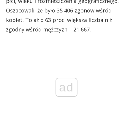
płci, wieku i rozmieszczenia geograficznego.
Oszacowali, że było 35 406 zgonów wśród
kobiet. To aż o 63 proc. większa liczba niż
zgodny wśród mężczyzn – 21 667.
ad