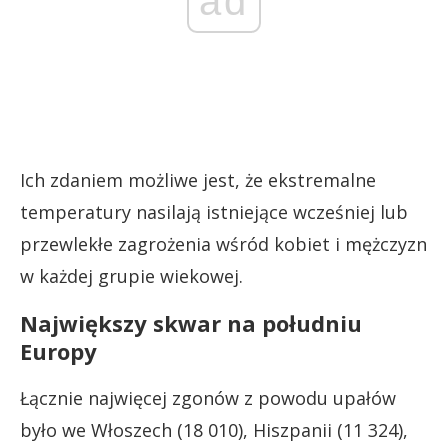
ad
Ich zdaniem możliwe jest, że ekstremalne
temperatury nasilają istniejące wcześniej lub
przewlekłe zagrożenia wśród kobiet i mężczyzn
w każdej grupie wiekowej.
Największy skwar na południu
Europy
Łącznie najwięcej zgonów z powodu upałów
było we Włoszech (18 010), Hiszpanii (11 324),