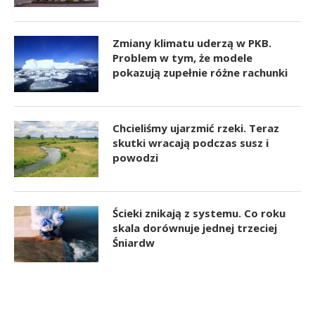
Zmiany klimatu uderzą w PKB.
Problem w tym, że modele
pokazują zupełnie różne rachunki
Chcieliśmy ujarzmić rzeki. Teraz
skutki wracają podczas susz i
powodzi
Ścieki znikają z systemu. Co roku
skala dorównuje jednej trzeciej
Śniardw