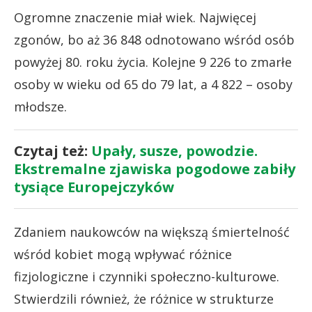
Ogromne znaczenie miał wiek. Najwięcej
zgonów, bo aż 36 848 odnotowano wśród osób
powyżej 80. roku życia. Kolejne 9 226 to zmarłe
osoby w wieku od 65 do 79 lat, a 4 822 – osoby
młodsze.
Czytaj też:
Upały, susze, powodzie.
Ekstremalne zjawiska pogodowe zabiły
tysiące Europejczyków
Zdaniem naukowców na większą śmiertelność
wśród kobiet mogą wpływać różnice
fizjologiczne i czynniki społeczno-kulturowe.
Stwierdzili również, że różnice w strukturze