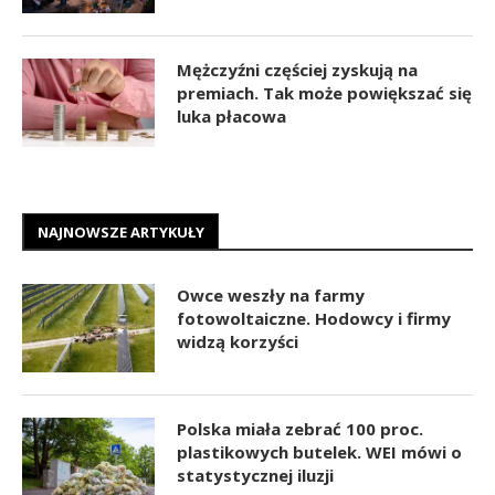
Mężczyźni częściej zyskują na
premiach. Tak może powiększać się
luka płacowa
NAJNOWSZE ARTYKUŁY
Owce weszły na farmy
fotowoltaiczne. Hodowcy i firmy
widzą korzyści
Polska miała zebrać 100 proc.
plastikowych butelek. WEI mówi o
statystycznej iluzji