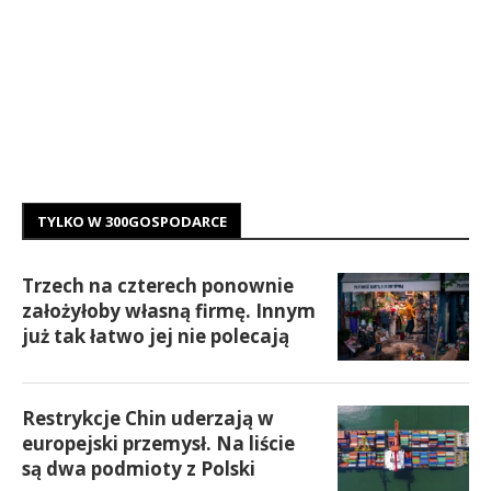
TYLKO W 300GOSPODARCE
Trzech na czterech ponownie
założyłoby własną firmę. Innym
już tak łatwo jej nie polecają
Restrykcje Chin uderzają w
europejski przemysł. Na liście
są dwa podmioty z Polski