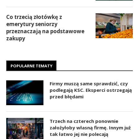
Co trzecią złotówkę z
emerytury seniorzy
przeznaczają na podstawowe
zakupy
POPULARNE TEMATY
Firmy muszą same sprawdzić, czy
podlegają KSC. Eksperci ostrzegają
przed błędami
Trzech na czterech ponownie
założyłoby własną firmę. Innym już
tak łatwo jej nie polecają