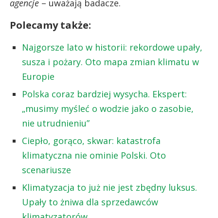
agencje
– uważają badacze.
Polecamy także:
Najgorsze lato w historii: rekordowe upały,
susza i pożary. Oto mapa zmian klimatu w
Europie
Polska coraz bardziej wysycha. Ekspert:
„musimy myśleć o wodzie jako o zasobie,
nie utrudnieniu”
Ciepło, gorąco, skwar: katastrofa
klimatyczna nie ominie Polski. Oto
scenariusze
Klimatyzacja to już nie jest zbędny luksus.
Upały to żniwa dla sprzedawców
klimatyzatorów