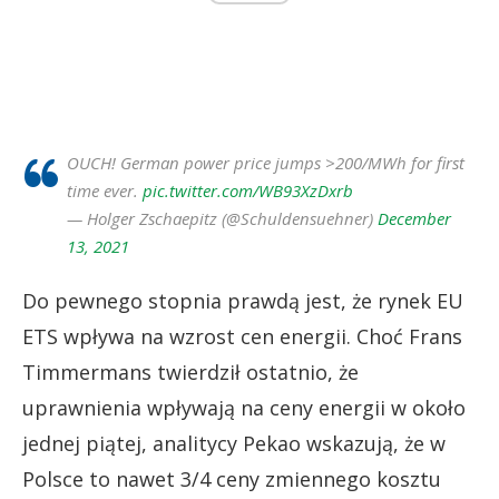
OUCH! German power price jumps >200/MWh for first
time ever.
pic.twitter.com/WB93XzDxrb
— Holger Zschaepitz (@Schuldensuehner)
December
13, 2021
Do pewnego stopnia prawdą jest, że rynek EU
ETS wpływa na wzrost cen energii. Choć Frans
Timmermans twierdził ostatnio, że
uprawnienia wpływają na ceny energii w około
jednej piątej, analitycy Pekao wskazują, że w
Polsce to nawet 3/4 ceny zmiennego kosztu