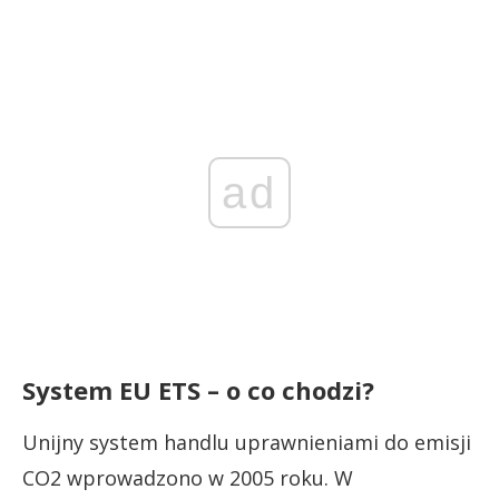
ad
System EU ETS – o co chodzi?
Unijny system handlu uprawnieniami do emisji
CO2 wprowadzono w 2005 roku. W