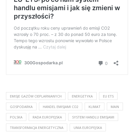
EMISJE GAZÓW CIEPLARNIANYCH
ENERGETYKA
EU ETS
GOSPODARKA
HANDEL EMISJAMI CO2
KLIMAT
MAIN
POLSKA
RADA EUROPEJSKA
SYSTEM HANDLU EMISJAMI
TRANSFORMACJA ENERGETYCZNA
UNIA EUROPEJSKA