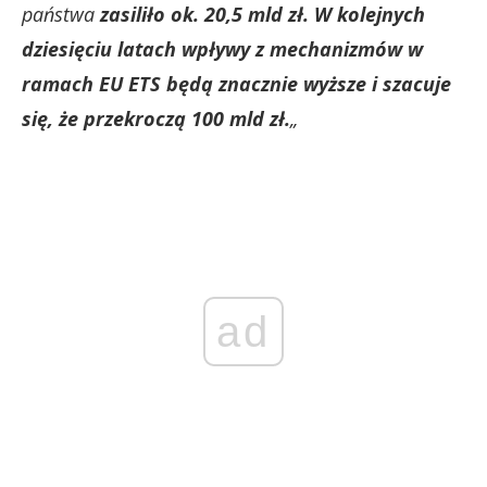
państwa
zasiliło ok. 20,5 mld zł. W kolejnych
dziesięciu latach wpływy z mechanizmów w
ramach EU ETS będą znacznie wyższe i szacuje
się, że przekroczą 100 mld zł.
„
ad