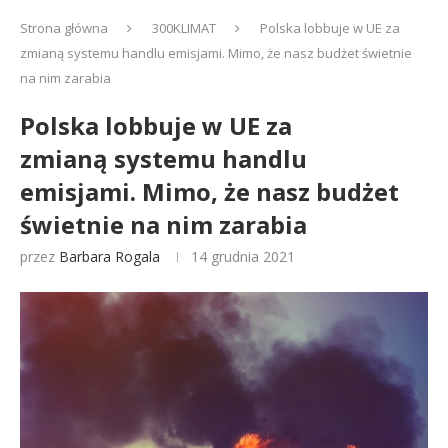
Strona główna
300KLIMAT
Polska lobbuje w UE za
zmianą systemu handlu emisjami. Mimo, że nasz budżet świetnie
na nim zarabia
Polska lobbuje w UE za
zmianą systemu handlu
emisjami. Mimo, że nasz budżet
świetnie na nim zarabia
przez
Barbara Rogala
14 grudnia 2021