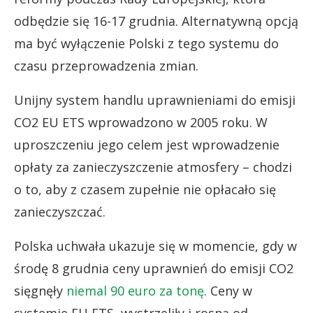
odbędzie się 16-17 grudnia. Alternatywną opcją
ma być wyłączenie Polski z tego systemu do
czasu przeprowadzenia zmian.
Unijny system handlu uprawnieniami do emisji
CO2 EU ETS wprowadzono w 2005 roku. W
uproszczeniu jego celem jest wprowadzenie
opłaty za zanieczyszczenie atmosfery – chodzi
o to, aby z czasem zupełnie nie opłacało się
zanieczyszczać.
Polska uchwała ukazuje się w momencie, gdy w
środę 8 grudnia ceny uprawnień do emisji CO2
sięgnęły
niemal 90 euro za tonę
. Ceny w
systemie EU ETS wystrzeliły i rosną od