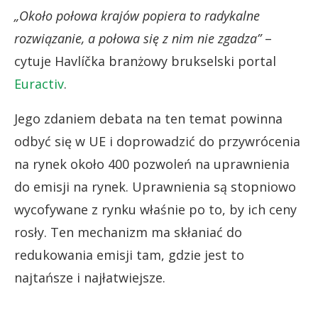
„Około połowa krajów popiera to radykalne
rozwiązanie, a połowa się z nim nie zgadza”
–
cytuje Havlíčka branżowy brukselski portal
Euractiv
.
Jego zdaniem debata na ten temat powinna
odbyć się w UE i doprowadzić do przywrócenia
na rynek około 400 pozwoleń na uprawnienia
do emisji na rynek. Uprawnienia są stopniowo
wycofywane z rynku właśnie po to, by ich ceny
rosły. Ten mechanizm ma skłaniać do
redukowania emisji tam, gdzie jest to
najtańsze i najłatwiejsze.