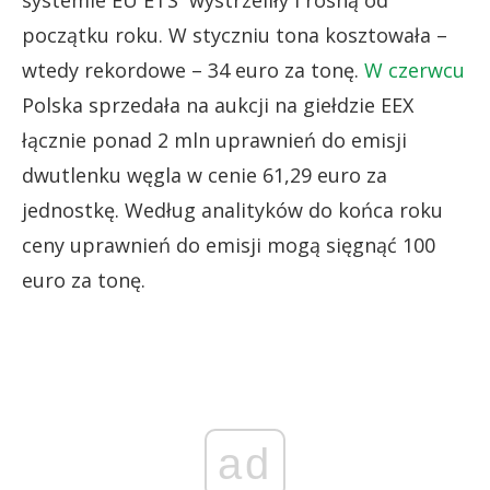
początku roku. W styczniu tona kosztowała –
wtedy rekordowe – 34 euro za tonę.
W czerwcu
Polska sprzedała na aukcji na giełdzie EEX
łącznie ponad 2 mln uprawnień do emisji
dwutlenku węgla w cenie 61,29 euro za
jednostkę. Według analityków do końca roku
ceny uprawnień do emisji mogą sięgnąć 100
euro za tonę.
ad