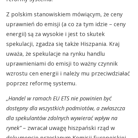
Z polskim stanowiskiem mówiącym, że ceny
uprawnień do emisji (a co za tym idzie – ceny
energii) są za wysokie i jest to skutek
spekulacji, zgadza się także Hiszpania. Kraj
uważa, że spekulacje na rynku handlu
uprawnieniami do emisji to ważny czynnik
wzrostu cen energii i należy mu przeciwdziałać
poprzez reformę systemu.
„Handel w ramach EU ETS nie powinien być
dostępny dla wszystkich podmiotów, a zwłaszcza
dla spekulantów zdolnych wywierać wpływ na
rynek”
– zwracał uwagę hiszpański rząd w
dokumencie przesłanym Komisji Europejskiej