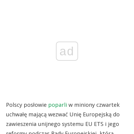
ad
Polscy posłowie
poparli
w miniony czwartek
uchwałę mającą wezwać Unię Europejską do
zawieszenia unijnego systemu EU ETS i jego
reformy podczas Rady Europejskiej, która