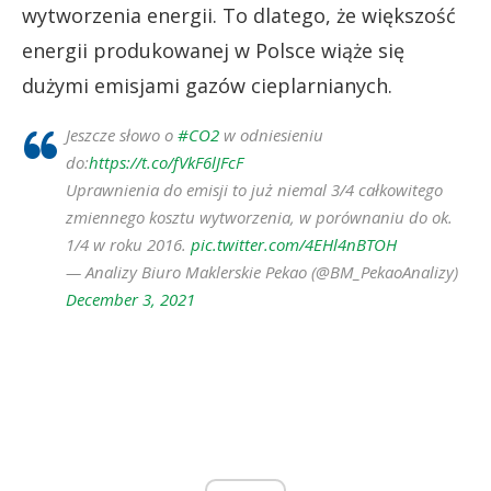
wytworzenia energii. To dlatego, że większość
energii produkowanej w Polsce wiąże się
dużymi emisjami gazów cieplarnianych.
Jeszcze słowo o
#CO2
w odniesieniu
do:
https://t.co/fVkF6lJFcF
Uprawnienia do emisji to już niemal 3/4 całkowitego
zmiennego kosztu wytworzenia, w porównaniu do ok.
1/4 w roku 2016.
pic.twitter.com/4EHl4nBTOH
— Analizy Biuro Maklerskie Pekao (@BM_PekaoAnalizy)
December 3, 2021