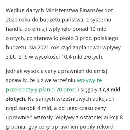
Według danych Ministerstwa Finansów dot.
2020 roku do budżetu państwa, z systemu
handlu do emisji wpłynęło ponad 12 mld
złotych, co stanowiło około 3 proc. polskiego
budżetu. Na 2021 rok rząd zaplanował wpływy
z EU ETS w wysokości 10,4 mld złotych.
Jednak wysokie ceny uprawnień do emisji
sprawiły, że już we wrześniu
wpływy te
przekroczyły plan o 70 proc.
i sięgały
17,3 mld
złotych
. Na samych wrześniowych aukcjach
rząd zarobił 4 mld, a od tego czasu ceny
uprawnień wzrosły. Wpływy z ostatniej aukcji 8
grudnia, gdy ceny uprawnień pobiły rekord,