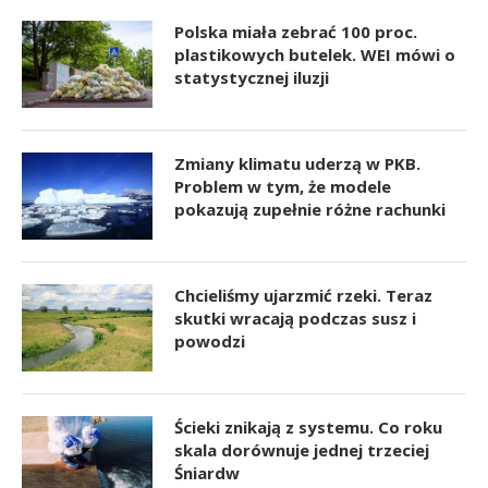
Polska miała zebrać 100 proc.
plastikowych butelek. WEI mówi o
statystycznej iluzji
Zmiany klimatu uderzą w PKB.
Problem w tym, że modele
pokazują zupełnie różne rachunki
Chcieliśmy ujarzmić rzeki. Teraz
skutki wracają podczas susz i
powodzi
Ścieki znikają z systemu. Co roku
skala dorównuje jednej trzeciej
Śniardw