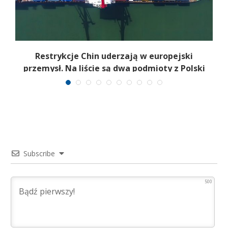
m.
Restrykcje Chin uderzają w europejski
przemysł. Na liście są dwa podmioty z Polski
Subscribe
500