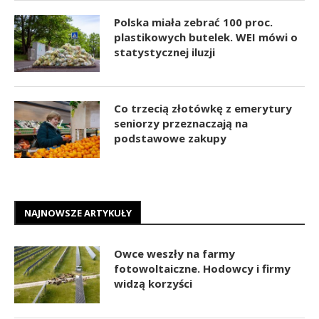
Polska miała zebrać 100 proc.
plastikowych butelek. WEI mówi o
statystycznej iluzji
Co trzecią złotówkę z emerytury
seniorzy przeznaczają na
podstawowe zakupy
NAJNOWSZE ARTYKUŁY
Owce weszły na farmy
fotowoltaiczne. Hodowcy i firmy
widzą korzyści