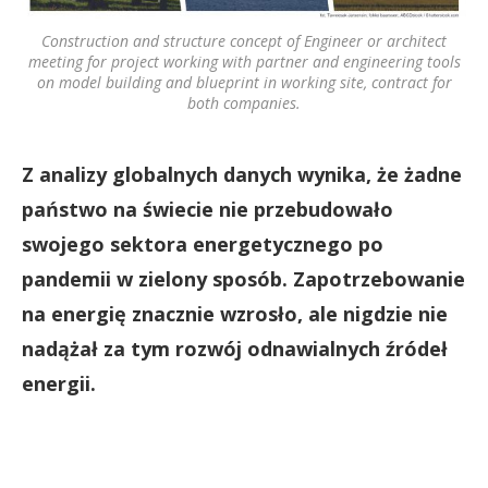
Construction and structure concept of Engineer or architect
meeting for project working with partner and engineering tools
on model building and blueprint in working site, contract for
both companies.
Z analizy globalnych danych wynika, że żadne
państwo na świecie nie przebudowało
swojego sektora energetycznego po
pandemii w zielony sposób. Zapotrzebowanie
na energię znacznie wzrosło, ale nigdzie nie
nadążał za tym rozwój odnawialnych źródeł
energii.