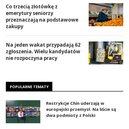
Co trzecią złotówkę z
emerytury seniorzy
przeznaczają na podstawowe
zakupy
Na jeden wakat przypadają 62
zgłoszenia. Wielu kandydatów
nie rozpoczyna pracy
POPULARNE TEMATY
Restrykcje Chin uderzają w
europejski przemysł. Na liście są
dwa podmioty z Polski