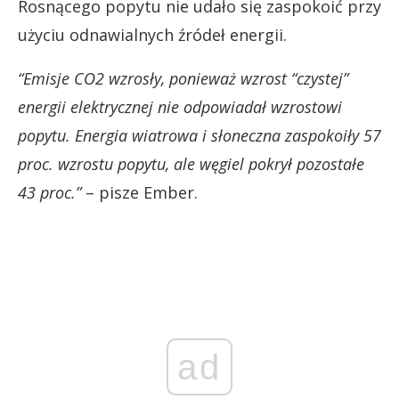
Rosnącego popytu nie udało się zaspokoić przy
użyciu odnawialnych źródeł energii.
“Emisje CO2 wzrosły, ponieważ wzrost “czystej”
energii elektrycznej nie odpowiadał wzrostowi
popytu. Energia wiatrowa i słoneczna zaspokoiły 57
proc. wzrostu popytu, ale węgiel pokrył pozostałe
43 proc.”
– pisze Ember.
ad