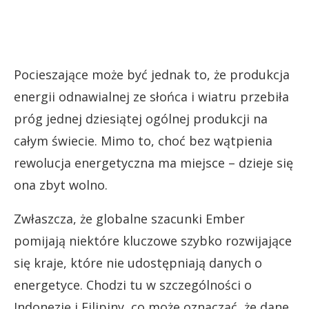
Pocieszające może być jednak to, że produkcja
energii odnawialnej ze słońca i wiatru przebiła
próg jednej dziesiątej ogólnej produkcji na
całym świecie. Mimo to, choć bez wątpienia
rewolucja energetyczna ma miejsce – dzieje się
ona zbyt wolno.
Zwłaszcza, że globalne szacunki Ember
pomijają niektóre kluczowe szybko rozwijające
się kraje, które nie udostępniają danych o
energetyce. Chodzi tu w szczególności o
Indonezję i Filipiny, co może oznaczać, że dane