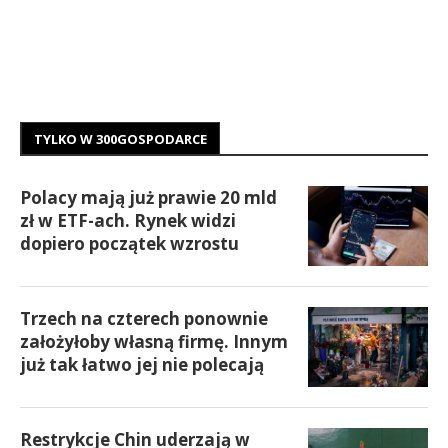
TYLKO W 300GOSPODARCE
Polacy mają już prawie 20 mld
zł w ETF-ach. Rynek widzi
dopiero początek wzrostu
Trzech na czterech ponownie
założyłoby własną firmę. Innym
już tak łatwo jej nie polecają
Restrykcje Chin uderzają w