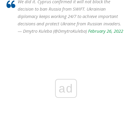
We did it. Cyprus confirmed it will not block the
decision to ban Russia from SWIFT. Ukrainian
diplomacy keeps working 24/7 to achieve important
decisions and protect Ukraine from Russian invaders.
— Dmytro Kuleba (@DmytroKuleba)
February 26, 2022
ad