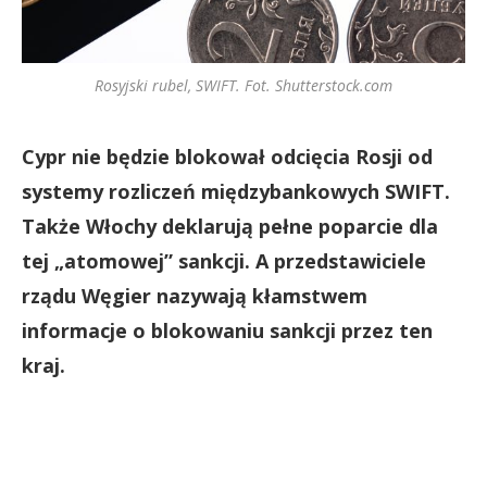
Rosyjski rubel, SWIFT. Fot. Shutterstock.com
Cypr nie będzie blokował odcięcia Rosji od
systemy rozliczeń międzybankowych SWIFT.
Także Włochy deklarują pełne poparcie dla
tej „atomowej” sankcji. A przedstawiciele
rządu Węgier nazywają kłamstwem
informacje o blokowaniu sankcji przez ten
kraj.