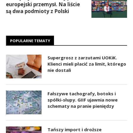
europejski przemysł. Na liście
są dwa podmioty z Polski
POPULARNE TEMATY
Supergrosz z zarzutami UOKiK.
Klienci mieli płacić za limit, którego
nie dostali
Fałszywe tachografy, botoks i
spółki-słupy. GIIF ujawnia nowe
schematy na pranie pieniędzy
Tańszy import i droższe