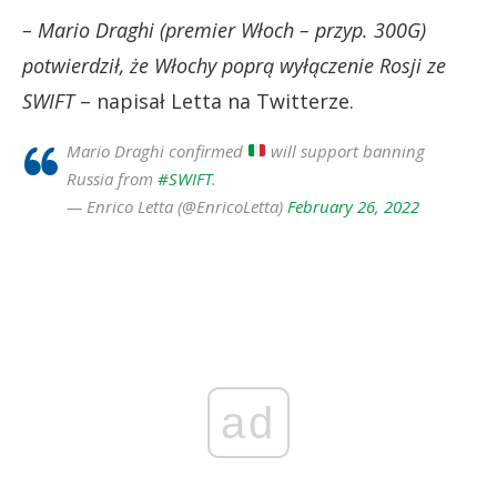
– Mario Draghi (premier Włoch – przyp. 300G)
potwierdził, że Włochy poprą wyłączenie Rosji ze
SWIFT
– napisał Letta na Twitterze.
Mario Draghi confirmed
will support banning
Russia from
#SWIFT
.
— Enrico Letta (@EnricoLetta)
February 26, 2022
ad