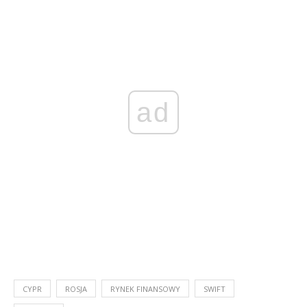
ad
CYPR
ROSJA
RYNEK FINANSOWY
SWIFT