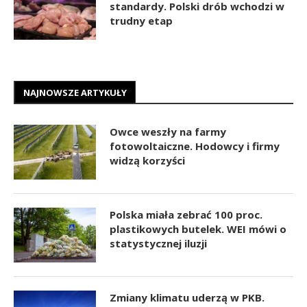
standardy. Polski drób wchodzi w
trudny etap
NAJNOWSZE ARTYKUŁY
Owce weszły na farmy
fotowoltaiczne. Hodowcy i firmy
widzą korzyści
Polska miała zebrać 100 proc.
plastikowych butelek. WEI mówi o
statystycznej iluzji
Zmiany klimatu uderzą w PKB.