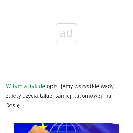
ad
W tym artykule
opisujemy wszystkie wady i
zalety użycia takiej sankcji „atomowej” na
Rosję.