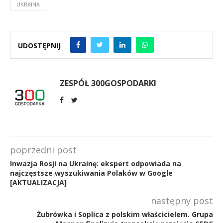
UKRAINA
UDOSTĘPNIJ
ZESPÓŁ 300GOSPODARKI
poprzedni post
Inwazja Rosji na Ukrainę: ekspert odpowiada na
najczęstsze wyszukiwania Polaków w Google
[AKTUALIZACJA]
następny post
Żubrówka i Soplica z polskim właścicielem. Grupa