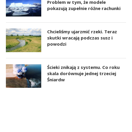
Problem w tym, że modele
pokazują zupełnie różne rachunki
Chcieliśmy ujarzmić rzeki. Teraz
skutki wracają podczas susz i
powodzi
Ścieki znikają z systemu. Co roku
skala dorównuje jednej trzeciej
Śniardw