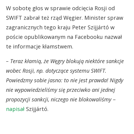
W sobotę głos w sprawie odcięcia Rosji od
SWIFT zabrał też rząd Węgier. Minister spraw
zagranicznych tego kraju Peter Szijjártó w
poście opublikowanym na Facebooku nazwał
te informacje kłamstwem.
– Teraz kłamią, że Węgry blokują niektóre sankcje
wobec Rosji, np. dotyczące systemu SWIFT.
Powiedzmy sobie jasno: to nie jest prawda! Nigdy
nie wypowiedzieliśmy się przeciwko ani jednej
propozycji sankcji, niczego nie blokowaliśmy
–
napisał
Szijjártó.