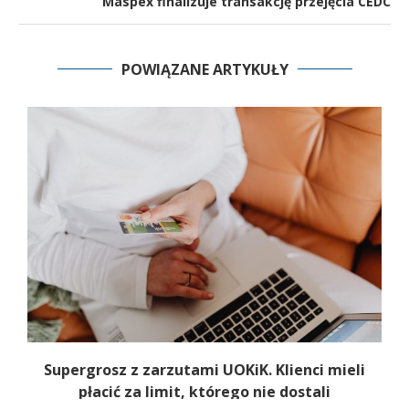
Maspex finalizuje transakcję przejęcia CEDC
POWIĄZANE ARTYKUŁY
Supergrosz z zarzutami UOKiK. Klienci mieli
płacić za limit, którego nie dostali