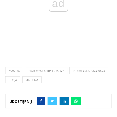
ad
MASPEX
PRZEMYSŁ SPIRYTUSOWY
PRZEMYSŁ SPOŻYWCZY
ROSJA
UKRAINA
UDOSTĘPNIJ