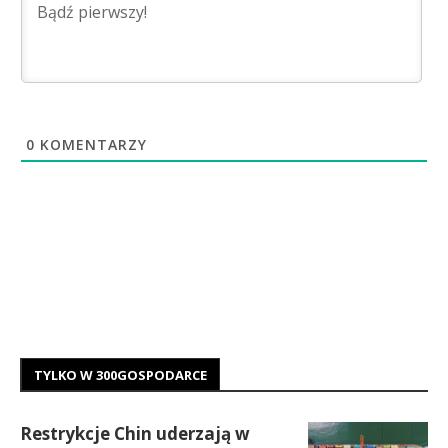
0
KOMENTARZY
TYLKO W 300GOSPODARCE
Restrykcje Chin uderzają w