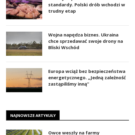
standardy. Polski drób wchodzi w
trudny etap
Wojna napędza biznes. Ukraina
chce sprzedawać swoje drony na
Bliski Wschód
Europa wciąż bez bezpieczeństwa
energetycznego. „Jedną zależność
zastąpiliśmy inną”
NAJNOWSZE ARTYKUŁY
Owce weszły na farmy