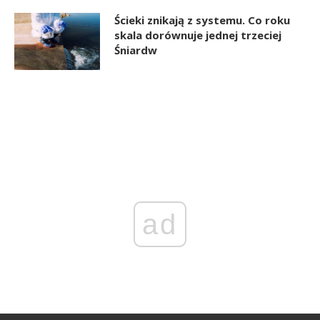
Ścieki znikają z systemu. Co roku
skala dorównuje jednej trzeciej
Śniardw
ad