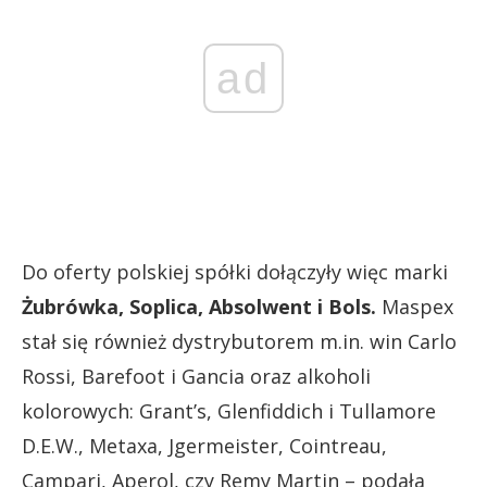
ad
Do oferty polskiej spółki dołączyły więc marki
Żubrówka, Soplica, Absolwent i Bols.
Maspex
stał się również dystrybutorem m.in. win Carlo
Rossi, Barefoot i Gancia oraz alkoholi
kolorowych: Grant’s, Glenfiddich i Tullamore
D.E.W., Metaxa, Jgermeister, Cointreau,
Campari, Aperol, czy Remy Martin – podała