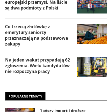
europejski przemysł. Na liście
są dwa podmioty z Polski
Co trzecią złotówkę z
emerytury seniorzy
przeznaczają na podstawowe
zakupy
Na jeden wakat przypadają 62
zgłoszenia. Wielu kandydatów
nie rozpoczyna pracy
POPULARNE TEMATY
Tańszy import i droższe