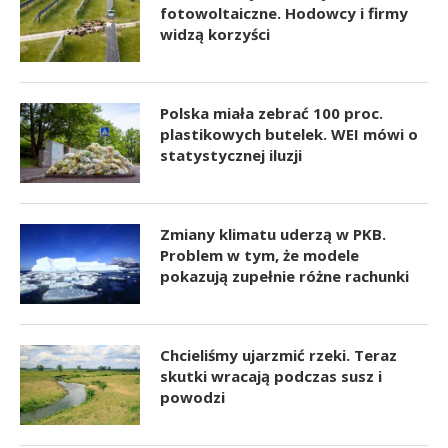
fotowoltaiczne. Hodowcy i firmy
widzą korzyści
Polska miała zebrać 100 proc.
plastikowych butelek. WEI mówi o
statystycznej iluzji
Zmiany klimatu uderzą w PKB.
Problem w tym, że modele
pokazują zupełnie różne rachunki
Chcieliśmy ujarzmić rzeki. Teraz
skutki wracają podczas susz i
powodzi