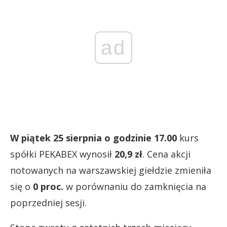
ad
W piątek 25 sierpnia o godzinie 17.00
kurs
spółki PEKABEX wynosił
20,9 zł
. Cena akcji
notowanych na warszawskiej giełdzie zmieniła
się o
0 proc.
w porównaniu do zamknięcia na
poprzedniej sesji.