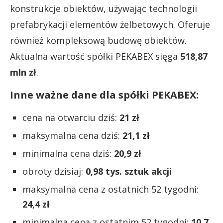
konstrukcje obiektów, używając technologii
prefabrykacji elementów żelbetowych. Oferuje
również kompleksową budowę obiektów.
Aktualna wartość spółki PEKABEX sięga
518,87
mln zł
.
Inne ważne dane dla spółki PEKABEX:
cena na otwarciu dziś:
21 zł
maksymalna cena dziś:
21,1 zł
minimalna cena dziś:
20,9 zł
obroty dzisiaj:
0,98 tys. sztuk akcji
maksymalna cena z ostatnich 52 tygodni:
24,4 zł
minimalna cena z ostatnim 52 tygodni:
10,7