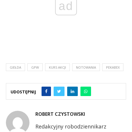
ad
GIEŁDA
GPW
KURS AKCJI
NOTOWANIA
PEKABEX
UDOSTĘPNIJ
ROBERT CZYSTOWSKI
Redakcyjny robodziennikarz