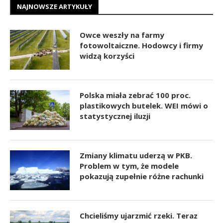
NAJNOWSZE ARTYKUŁY
Owce weszły na farmy
fotowoltaiczne. Hodowcy i firmy
widzą korzyści
Polska miała zebrać 100 proc.
plastikowych butelek. WEI mówi o
statystycznej iluzji
Zmiany klimatu uderzą w PKB.
Problem w tym, że modele
pokazują zupełnie różne rachunki
Chcieliśmy ujarzmić rzeki. Teraz