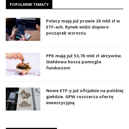
POPULARNE TEMATY
Polacy mają już prawie 20 mld zł w
ETF-ach. Rynek widzi dopiero
początek wzrostu
PPK mają już 53,76 mld zł aktywów.
Giełdowa hossa pomogła
funduszom
Nowe ETF-y już oficjalnie na polskiej
giełdzie. GPW rozszerza ofertę
inwestycyjną