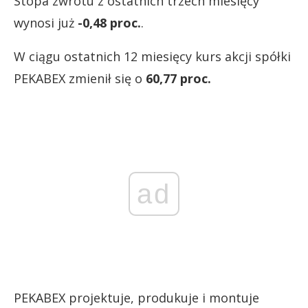
Stopa zwrotu z ostatnich trzech miesięcy
wynosi już
-0,48 proc.
.
W ciągu ostatnich 12 miesięcy kurs akcji spółki
PEKABEX zmienił się o
60,77 proc.
ad
PEKABEX projektuje, produkuje i montuje