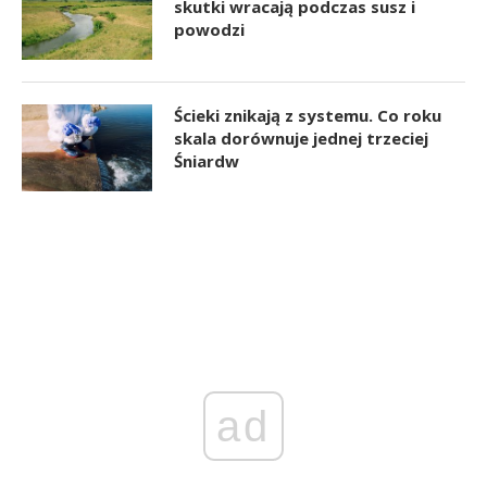
skutki wracają podczas susz i
powodzi
Ścieki znikają z systemu. Co roku
skala dorównuje jednej trzeciej
Śniardw
ad