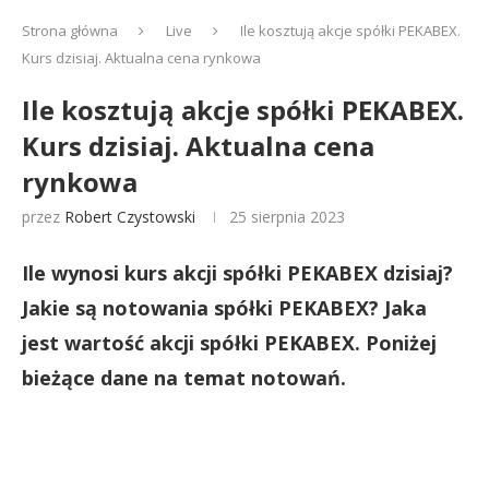
Strona główna
Live
Ile kosztują akcje spółki PEKABEX.
Kurs dzisiaj. Aktualna cena rynkowa
Ile kosztują akcje spółki PEKABEX.
Kurs dzisiaj. Aktualna cena
rynkowa
przez
Robert Czystowski
25 sierpnia 2023
Ile wynosi kurs akcji spółki PEKABEX dzisiaj?
Jakie są notowania spółki PEKABEX? Jaka
jest wartość akcji spółki PEKABEX. Poniżej
bieżące dane na temat notowań.