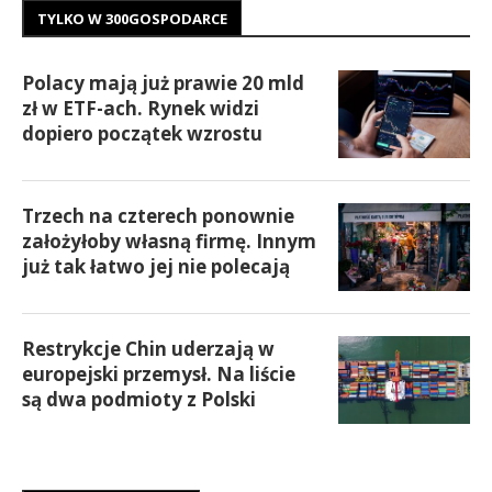
TYLKO W 300GOSPODARCE
Polacy mają już prawie 20 mld
zł w ETF-ach. Rynek widzi
dopiero początek wzrostu
Trzech na czterech ponownie
założyłoby własną firmę. Innym
już tak łatwo jej nie polecają
Restrykcje Chin uderzają w
europejski przemysł. Na liście
są dwa podmioty z Polski