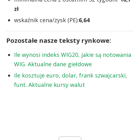
zł
wskaźnik cena/zysk (PE):
6,64
Pozostałe nasze teksty rynkowe:
Ile wynosi indeks WIG20, jakie są notowania
WIG. Aktualne dane giełdowe
Ile kosztuje euro, dolar, frank szwajcarski,
funt. Aktualne kursy walut