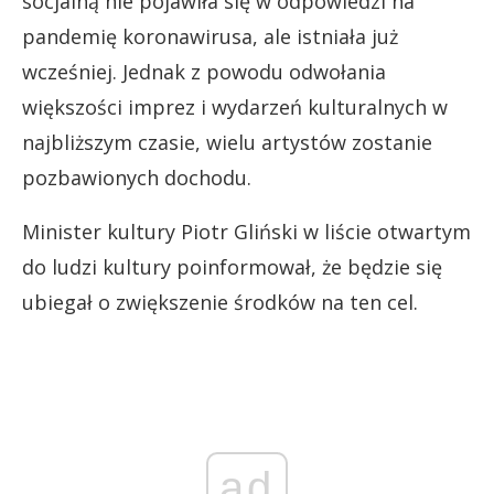
socjalną nie pojawiła się w odpowiedzi na
pandemię koronawirusa, ale istniała już
wcześniej. Jednak z powodu odwołania
większości imprez i wydarzeń kulturalnych w
najbliższym czasie, wielu artystów zostanie
pozbawionych dochodu.
Minister kultury Piotr Gliński w liście otwartym
do ludzi kultury poinformował, że będzie się
ubiegał o zwiększenie środków na ten cel.
ad