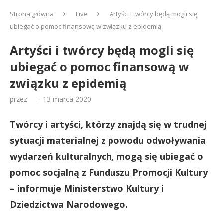
Strona główna
Live
Artyści i twórcy będą mogli się
ubiegać o pomoc finansową w związku z epidemią
Artyści i twórcy będą mogli się
ubiegać o pomoc finansową w
związku z epidemią
przez
13 marca 2020
Twórcy i artyści, którzy znajdą się w trudnej
sytuacji materialnej z powodu odwoływania
wydarzeń kulturalnych, mogą się ubiegać o
pomoc socjalną z Funduszu Promocji Kultury
– informuje Ministerstwo Kultury i
Dziedzictwa Narodowego.