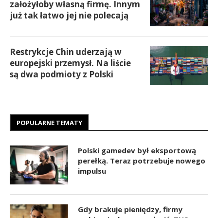
założyłoby własną firmę. Innym
już tak łatwo jej nie polecają
Restrykcje Chin uderzają w
europejski przemysł. Na liście
są dwa podmioty z Polski
POPULARNE TEMATY
Polski gamedev był eksportową
perełką. Teraz potrzebuje nowego
impulsu
Gdy brakuje pieniędzy, firmy