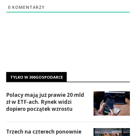
0
KOMENTARZY
TYLKO W 300GOSPODARCE
Polacy mają już prawie 20 mld
zł w ETF-ach. Rynek widzi
dopiero początek wzrostu
Trzech na czterech ponownie