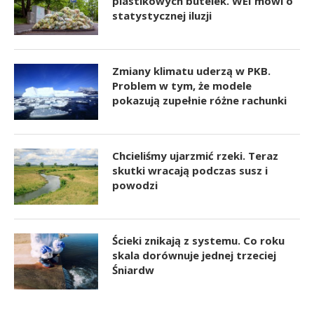
plastikowych butelek. WEI mówi o
statystycznej iluzji
Zmiany klimatu uderzą w PKB.
Problem w tym, że modele
pokazują zupełnie różne rachunki
Chcieliśmy ujarzmić rzeki. Teraz
skutki wracają podczas susz i
powodzi
Ścieki znikają z systemu. Co roku
skala dorównuje jednej trzeciej
Śniardw