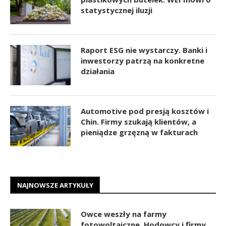
statystycznej iluzji
Raport ESG nie wystarczy. Banki i
inwestorzy patrzą na konkretne
działania
Automotive pod presją kosztów i
Chin. Firmy szukają klientów, a
pieniądze grzęzną w fakturach
NAJNOWSZE ARTYKUŁY
Owce weszły na farmy
fotowoltaiczne. Hodowcy i firmy