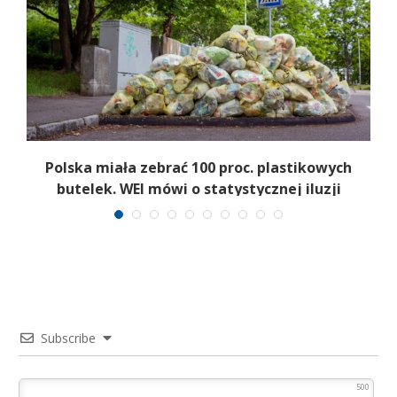
d
Polska miała zebrać 100 proc. plastikowych
butelek. WEI mówi o statystycznej iluzji
Subscribe
500