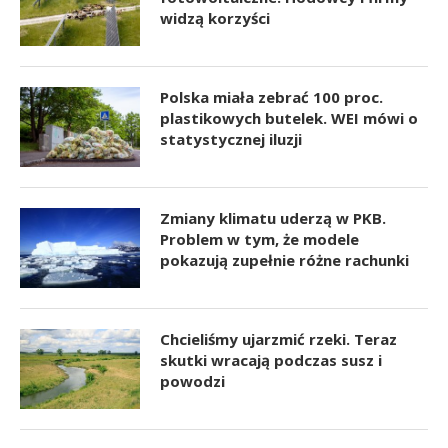
widzą korzyści
Polska miała zebrać 100 proc.
plastikowych butelek. WEI mówi o
statystycznej iluzji
Zmiany klimatu uderzą w PKB.
Problem w tym, że modele
pokazują zupełnie różne rachunki
Chcieliśmy ujarzmić rzeki. Teraz
skutki wracają podczas susz i
powodzi