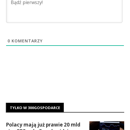
0
KOMENTARZY
TYLKO W 300GOSPODARCE
Polacy mają już prawie 20 mld