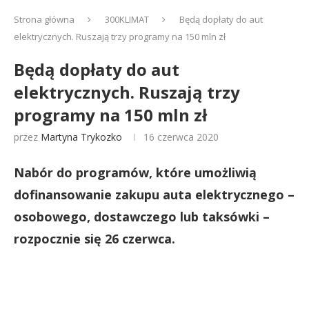
Strona główna
300KLIMAT
Będą dopłaty do aut
elektrycznych. Ruszają trzy programy na 150 mln zł
Będą dopłaty do aut
elektrycznych. Ruszają trzy
programy na 150 mln zł
przez
Martyna Trykozko
16 czerwca 2020
Nabór do programów, które umożliwią
dofinansowanie zakupu auta elektrycznego –
osobowego, dostawczego lub taksówki –
rozpocznie się 26 czerwca.