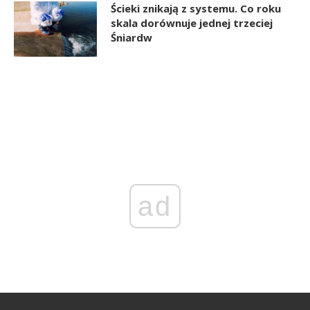
Ścieki znikają z systemu. Co roku
skala dorównuje jednej trzeciej
Śniardw
ad