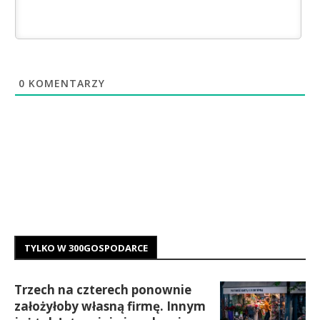
0
KOMENTARZY
TYLKO W 300GOSPODARCE
Trzech na czterech ponownie
założyłoby własną firmę. Innym