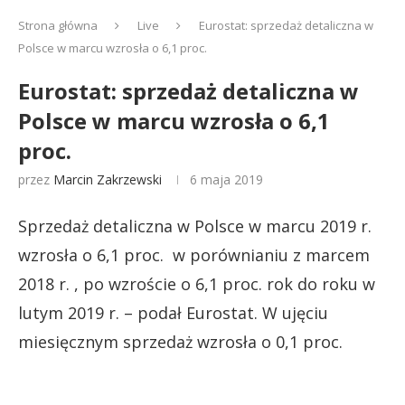
Strona główna
Live
Eurostat: sprzedaż detaliczna w
Polsce w marcu wzrosła o 6,1 proc.
Eurostat: sprzedaż detaliczna w
Polsce w marcu wzrosła o 6,1
proc.
przez
Marcin Zakrzewski
6 maja 2019
Sprzedaż detaliczna w Polsce w marcu 2019 r.
wzrosła o 6,1 proc. w porównianiu z marcem
2018 r. , po wzroście o 6,1 proc. rok do roku w
lutym 2019 r. – podał Eurostat. W ujęciu
miesięcznym sprzedaż wzrosła o 0,1 proc.