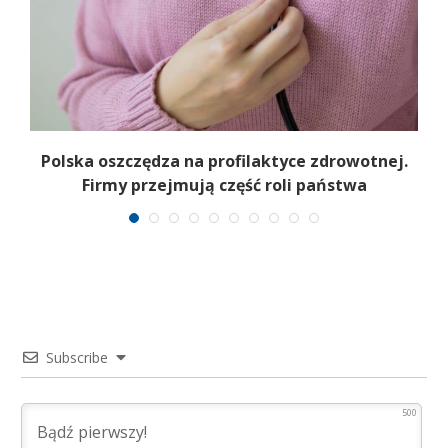
ł
Polska oszczędza na profilaktyce zdrowotnej.
Firmy przejmują część roli państwa
Subscribe
500