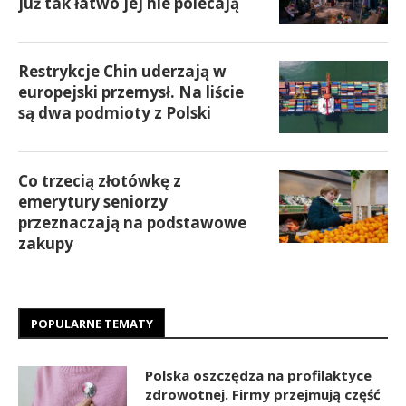
już tak łatwo jej nie polecają
Restrykcje Chin uderzają w
europejski przemysł. Na liście
są dwa podmioty z Polski
Co trzecią złotówkę z
emerytury seniorzy
przeznaczają na podstawowe
zakupy
POPULARNE TEMATY
Polska oszczędza na profilaktyce
zdrowotnej. Firmy przejmują część