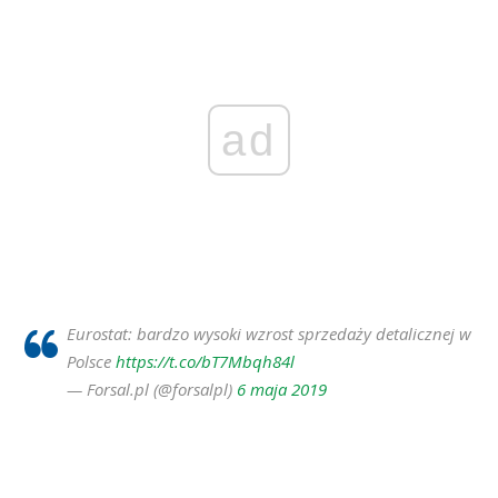
ad
Eurostat: bardzo wysoki wzrost sprzedaży detalicznej w
Polsce
https://t.co/bT7Mbqh84l
— Forsal.pl (@forsalpl)
6 maja 2019