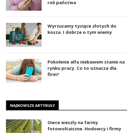
roli państwa
Wyrzucamy tysiące złotych do
kosza. I dobrze o tym wiemy
Pokolenie alfa niebawem stanie na
rynku pracy. Co to oznacza dla
firm?
NAJNOWSZE ARTYKUŁY
Owce weszły na farmy
fotowoltaiczne. Hodowcy i firmy