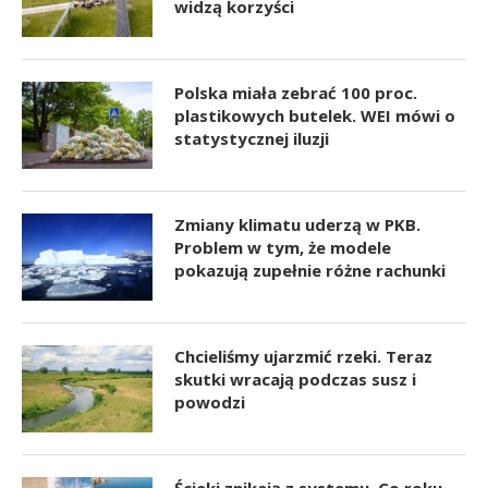
widzą korzyści
Polska miała zebrać 100 proc.
plastikowych butelek. WEI mówi o
statystycznej iluzji
Zmiany klimatu uderzą w PKB.
Problem w tym, że modele
pokazują zupełnie różne rachunki
Chcieliśmy ujarzmić rzeki. Teraz
skutki wracają podczas susz i
powodzi
Ścieki znikają z systemu. Co roku