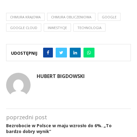
CHMURA KRAJOWA
CHMURA OBLICZENIOWA
GOOGLE
GOOGLE CLOUD
INWESTYCJE
TECHNOLOGIA
UDOSTĘPNIJ
HUBERT BIGDOWSKI
poprzedni post
Bezrobocie w Polsce w maju wzrosło do 6%. „To
bardzo dobry wynik”