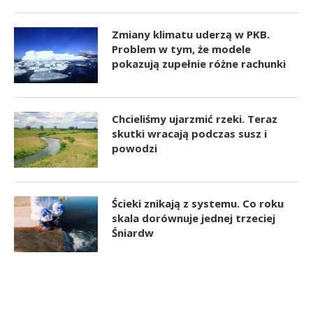
Zmiany klimatu uderzą w PKB.
Problem w tym, że modele
pokazują zupełnie różne rachunki
Chcieliśmy ujarzmić rzeki. Teraz
skutki wracają podczas susz i
powodzi
Ścieki znikają z systemu. Co roku
skala dorównuje jednej trzeciej
Śniardw