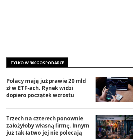
TYLKO W 300GOSPODARCE
Polacy mają już prawie 20 mld
zł w ETF-ach. Rynek widzi
dopiero początek wzrostu
Trzech na czterech ponownie
założyłoby własną firmę. Innym
już tak łatwo jej nie polecają