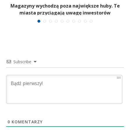
Magazyny wychodzą poza największe huby. Te
miasta przyciągają uwagę inwestorów
Subscribe
500
0
KOMENTARZY