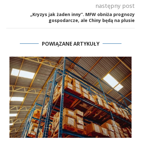
następny post
„Kryzys jak żaden inny”. MFW obniża prognozy
gospodarcze, ale Chiny będą na plusie
POWIĄZANE ARTYKUŁY