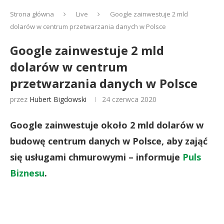
Strona główna
Live
Google zainwestuje 2 mld
dolarów w centrum przetwarzania danych w Polsce
Google zainwestuje 2 mld
dolarów w centrum
przetwarzania danych w Polsce
przez
Hubert Bigdowski
24 czerwca 2020
Google zainwestuje około 2 mld dolarów w
budowę centrum danych w Polsce, aby zająć
się usługami chmurowymi – informuje
Puls
Biznesu
.