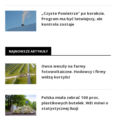
„Czyste Powietrze” po korekcie.
Program ma być łatwiejszy, ale
kontrola zostaje
NAJNOWSZE ARTYKUŁY
Owce weszły na farmy
fotowoltaiczne. Hodowcy i firmy
widzą korzyści
Polska miała zebrać 100 proc.
plastikowych butelek. WEI mówi o
statystycznej iluzji