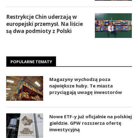
Restrykcje Chin uderzają w
europejski przemysł. Na liście
są dwa podmioty z Polski
POPULARNE TEMATY
Magazyny wychodzą poza
największe huby. Te miasta
przyciągają uwagę inwestorów
Nowe ETF-y już oficjalnie na polskiej
giełdzie. GPW rozszerza ofertę
inwestycyjną