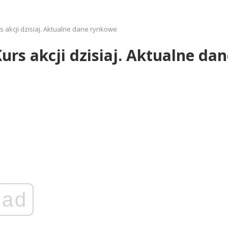
rs akcji dzisiaj. Aktualne dane rynkowe
Kurs akcji dzisiaj. Aktualne d
ad