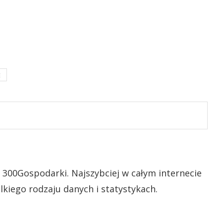
E
 300Gospodarki. Najszybciej w całym internecie
lkiego rodzaju danych i statystykach.