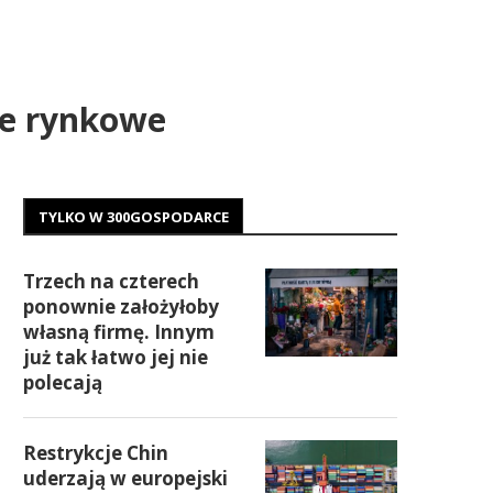
ane rynkowe
TYLKO W 300GOSPODARCE
Trzech na czterech
ponownie założyłoby
własną firmę. Innym
już tak łatwo jej nie
polecają
Restrykcje Chin
uderzają w europejski