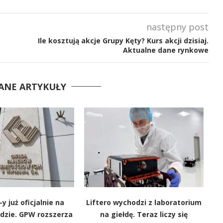
następny post
Ile kosztują akcje Grupy Kęty? Kurs akcji dzisiaj.
Aktualne dane rynkowe
ANE ARTYKUŁY
y już oficjalnie na
Liftero wychodzi z laboratorium
łdzie. GPW rozszerza
na giełdę. Teraz liczy się