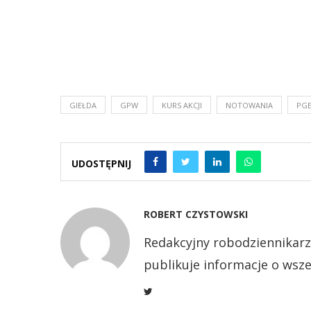
GIEŁDA
GPW
KURS AKCJI
NOTOWANIA
PG
UDOSTĘPNIJ
ROBERT CZYSTOWSKI
Redakcyjny robodziennikarz
publikuje informacje o wsze